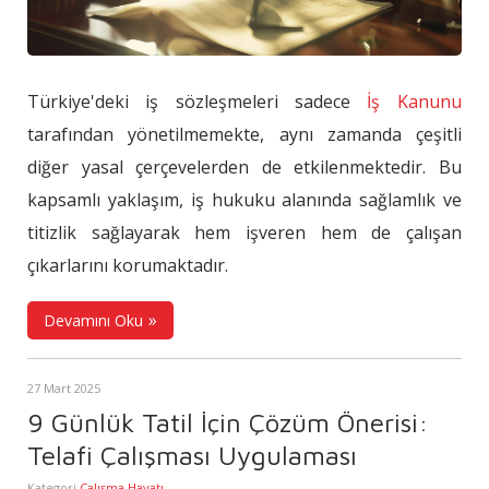
Türkiye'deki iş sözleşmeleri sadece
İş Kanunu
tarafından yönetilmemekte, aynı zamanda çeşitli
diğer yasal çerçevelerden de etkilenmektedir. Bu
kapsamlı yaklaşım, iş hukuku alanında sağlamlık ve
titizlik sağlayarak hem işveren hem de çalışan
çıkarlarını korumaktadır.
Devamını Oku
27 Mart 2025
9 Günlük Tatil İçin Çözüm Önerisi:
Telafi Çalışması Uygulaması
Kategori
Çalışma Hayatı