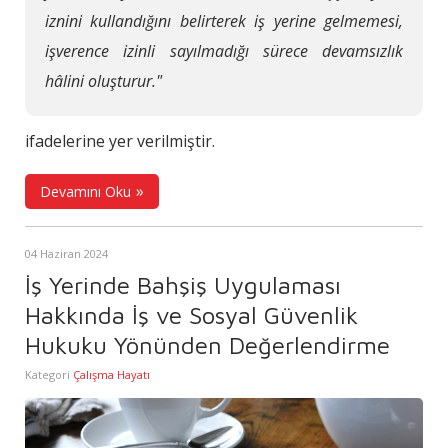
iznini kullandığını belirterek iş yerine gelmemesi,
işverence izinli sayılmadığı sürece devamsızlık
hâlini oluşturur."
ifadelerine yer verilmiştir.
Devamını Oku
04 Haziran 2024
İş Yerinde Bahşiş Uygulaması
Hakkında İş ve Sosyal Güvenlik
Hukuku Yönünden Değerlendirme
Kategori
Çalışma Hayatı