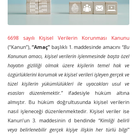
6698 sayılı Kişisel Verilerin Korunması Kanunu
(“Kanun”),
“Amaç”
başlıklı 1. maddesinde amacını
“Bu
Kanunun amacı, kişisel verilerin işlenmesinde başta özel
hayatın gizliliği olmak üzere kişilerin temel hak ve
özgürlüklerini korumak ve kişisel verileri işleyen gerçek ve
tüzel kişilerin yükümlülükleri ile uyacakları usul ve
esasları düzenlemektir.”
ifadesiyle hüküm altına
almıştır. Bu hüküm doğrultusunda kişisel verilerin
nasıl işleneceği düzenlenmektedir. Kişisel veriler ise
Kanun’un 3. maddesinin d bendinde
“Kimliği belirli
veya belirlenebilir gerçek kişiye ilişkin her türlü bilgi”