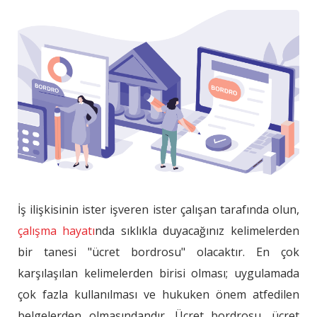
İş ilişkisinin ister işveren ister çalışan tarafında olun,
çalışma hayatı
nda sıklıkla duyacağınız kelimelerden
bir tanesi "ücret bordrosu" olacaktır. En çok
karşılaşılan kelimelerden birisi olması; uygulamada
çok fazla kullanılması ve hukuken önem atfedilen
belgelerden olmasındandır. Ücret bordrosu, ücret