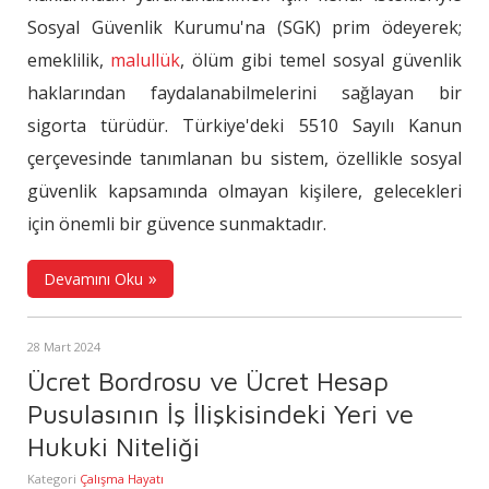
Sosyal Güvenlik Kurumu'na (SGK) prim ödeyerek;
emeklilik,
malullük
, ölüm gibi temel sosyal güvenlik
haklarından faydalanabilmelerini sağlayan bir
sigorta türüdür. Türkiye'deki 5510 Sayılı Kanun
çerçevesinde tanımlanan bu sistem, özellikle sosyal
güvenlik kapsamında olmayan kişilere, gelecekleri
için önemli bir güvence sunmaktadır.
Devamını Oku
28 Mart 2024
Ücret Bordrosu ve Ücret Hesap
Pusulasının İş İlişkisindeki Yeri ve
Hukuki Niteliği
Kategori
Çalışma Hayatı