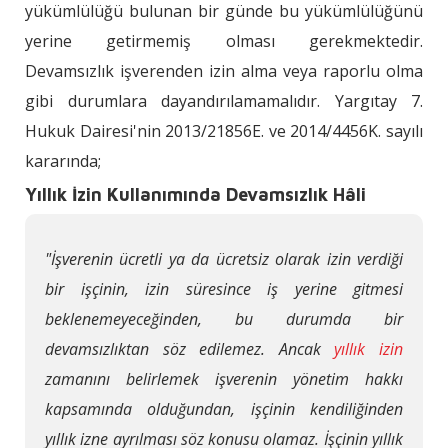
yükümlülüğü bulunan bir günde bu yükümlülüğünü
yerine getirmemiş olması gerekmektedir.
Devamsızlık işverenden izin alma veya raporlu olma
gibi durumlara dayandırılamamalıdır. Yargıtay 7.
Hukuk Dairesi'nin 2013/21856E. ve 2014/4456K. sayılı
kararında;
Yıllık İzin Kullanımında Devamsızlık Hâli
"İşverenin ücretli ya da ücretsiz olarak izin verdiği
bir işçinin, izin süresince iş yerine gitmesi
beklenemeyeceğinden, bu durumda bir
devamsızlıktan söz edilemez. Ancak
yıllık izin
zamanını belirlemek işverenin yönetim hakkı
kapsamında olduğundan, işçinin kendiliğinden
yıllık izne ayrılması söz konusu olamaz. İşçinin yıllık