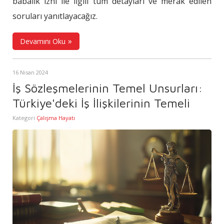
babalık izni ile ilgili tüm detayları ve merak edilen
soruları yanıtlayacağız.
Devamını Oku
16 Nisan 2024
İş Sözleşmelerinin Temel Unsurları:
Türkiye'deki İş İlişkilerinin Temeli
Kategori
Çalışma Hayatı