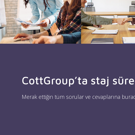
CottGroup’ta staj sürec
Merak ettiğin tüm sorular ve cevaplarına burada