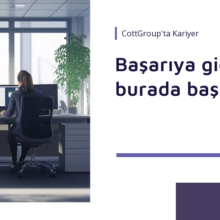
CottGroup'ta Kariyer
Başarıya g
burada baş