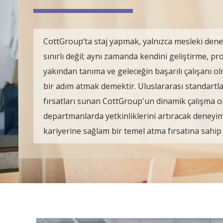
CottGroup’ta staj yapmak, yalnızca mesleki de
sınırlı değil; aynı zamanda kendini geliştirme, pr
yakından tanıma ve geleceğin başarılı çalışanı 
bir adım atmak demektir. Uluslararası standartla
fırsatları sunan CottGroup'un dinamik çalışma o
departmanlarda yetkinliklerini artıracak deneyi
kariyerine sağlam bir temel atma fırsatına sahip