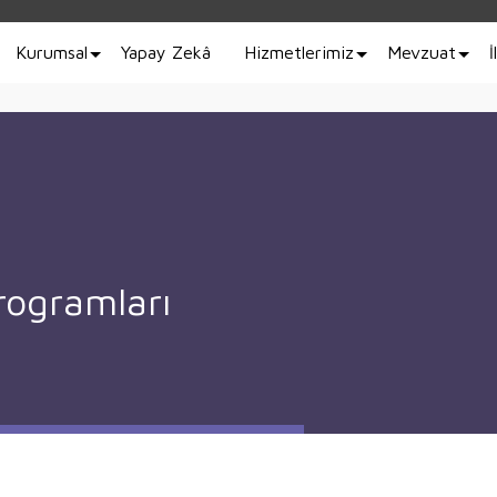
Kurumsal
Yapay Zekâ
Hizmetlerimiz
Mevzuat
İ
rogramları