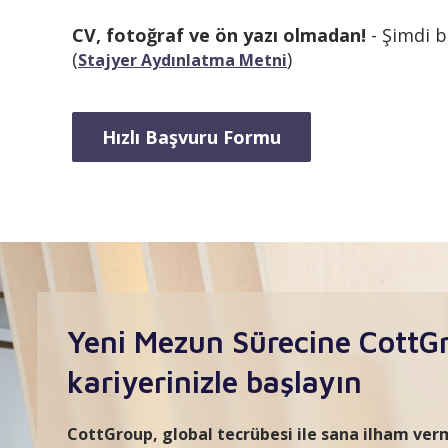
CV, fotoğraf ve ön yazı olmadan!
- Şimdi b
(
)
Stajyer Aydınlatma Metni
Hızlı Başvuru Formu
Yeni Mezun Sürecine CottG
kariyerinizle başlayın
CottGroup, global tecrübesi ile sana ilham ve