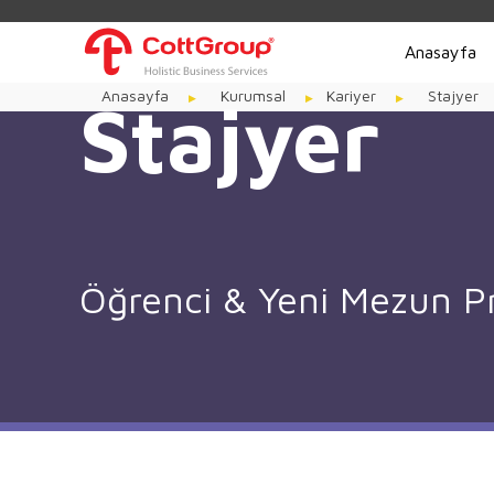
Anasayfa
Anasayfa
Kurumsal
Kariyer
Stajyer
Stajyer
Öğrenci & Yeni Mezun P