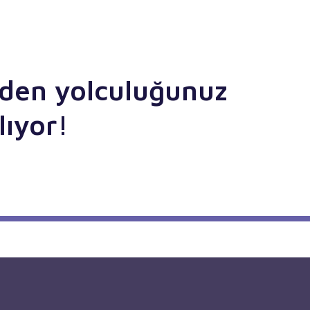
iden yolculuğunuz
lıyor!