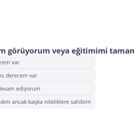
Kalite ve Eğitim
Hukuk
Süreç İyileştirme