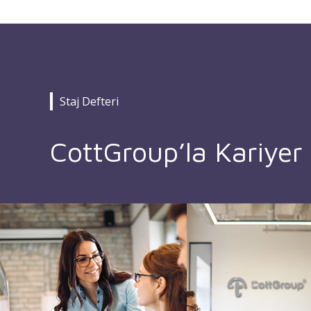
Staj Defteri
CottGroup’la Kariyer