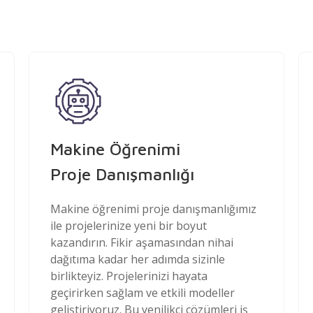
Makine Öğrenimi
Proje Danışmanlığı
Makine öğrenimi proje danışmanlığımız
ile projelerinize yeni bir boyut
kazandırın. Fikir aşamasından nihai
dağıtıma kadar her adımda sizinle
birlikteyiz. Projelerinizi hayata
geçirirken sağlam ve etkili modeller
geliştiriyoruz. Bu yenilikçi çözümleri iş