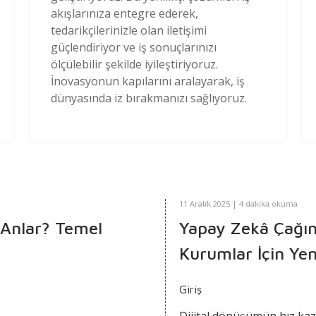
akışlarınıza entegre ederek,
tedarikçilerinizle olan iletişimi
güçlendiriyor ve iş sonuçlarınızı
ölçülebilir şekilde iyileştiriyoruz.
İnovasyonun kapılarını aralayarak, iş
dünyasında iz bırakmanızı sağlıyoruz.
11 Aralık 2025 | 4 dakika okuma
l Anlar? Temel
Yapay Zekâ Çağın
Kurumlar İçin Yeni
Yaklaşımlar
Giriş