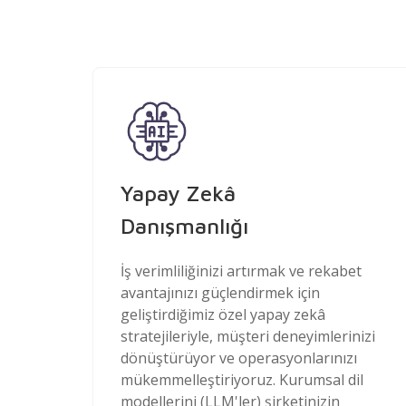
Yapay Zekâ
Danışmanlığı
İş verimliliğinizi artırmak ve rekabet
avantajınızı güçlendirmek için
geliştirdiğimiz özel yapay zekâ
stratejileriyle, müşteri deneyimlerinizi
dönüştürüyor ve operasyonlarınızı
mükemmelleştiriyoruz. Kurumsal dil
modellerini (LLM'ler) şirketinizin