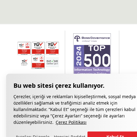
Çerezler, içeriği ve reklamları kişiselleştirmek, sosyal medya
özellikleri sağlamak ve trafiğimizi analiz etmek için
kullanılmaktadır. “Kabul Et” seçeneği ile tüm çerezleri kabul
edebilirsiniz veya “Çerez Ayarları” seçeneği ile ayarları
Gizlilik Bildiri
düzenleyebilirsiniz.
Çerez Politikası
Ayarları Düzenle
Hepsini Reddet
Kabul Et