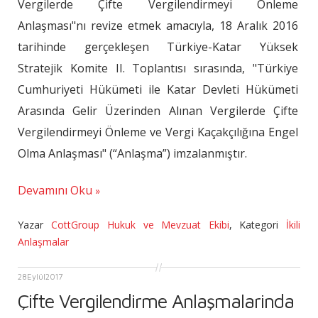
Vergilerde Çifte Vergilendirmeyi Önleme
Anlaşması"nı revize etmek amacıyla, 18 Aralık 2016
tarihinde gerçekleşen Türkiye-Katar Yüksek
Stratejik Komite II. Toplantısı sırasında, "Türkiye
Cumhuriyeti Hükümeti ile Katar Devleti Hükümeti
Arasında Gelir Üzerinden Alınan Vergilerde Çifte
Vergilendirmeyi Önleme ve Vergi Kaçakçılığına Engel
Olma Anlaşması" (“Anlaşma”) imzalanmıştır.
Devamını Oku
Yazar
CottGroup Hukuk ve Mevzuat Ekibi
,
Kategori
İkili
Anlaşmalar
28
Eylül
2017
Çifte Vergilendirme Anlaşmalarinda