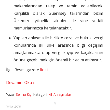
makamlarından talep ve temin edilebilecek.
Karşılıklı olarak Guernsey tarafından bizim
Ülkemize yönelik talepler de yine yetkili
memurlarımızca karşılanacaktır.
Yapılan anlaşma ile birlikte cezai ve hukuki vergi
konularında iki ülke arasında bilgi değişimi
amaçlanmakta olup vergi kayıp ve kaçaklarının
önüne geçebilmek için önemli bir adım atılmıştır.
İlgili Resmi gazete
linki
Devamını Oku
Yazar
Selma Kıy
,
Kategori
İkili Anlaşmalar
18
Mart
2015