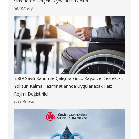
Şirketlerde Gerçek Faydalanıcı Bildirimi
Selma Kıy
7589 Sayılı Kanun ile Çalışma Gücü Kaybı ve Destekten
Yoksun Kalma Tazminatlarında Uygulanacak Faiz
Rejimi Değiştirildi
Ezgi Anasız