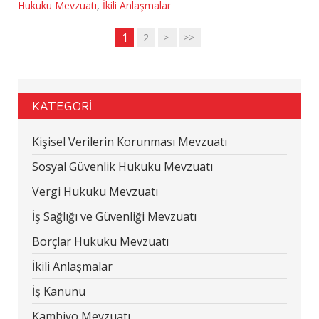
Hukuku Mevzuatı
,
İkili Anlaşmalar
1
2
>
>>
KATEGORİ
Kişisel Verilerin Korunması Mevzuatı
Sosyal Güvenlik Hukuku Mevzuatı
Vergi Hukuku Mevzuatı
İş Sağlığı ve Güvenliği Mevzuatı
Borçlar Hukuku Mevzuatı
İkili Anlaşmalar
İş Kanunu
Kambiyo Mevzuatı