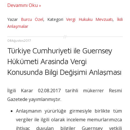
Devamını Oku
Yazar
Burcu Özel
,
Kategori
Vergi Hukuku Mevzuatı
,
İkili
Anlaşmalar
08
Ağustos
2017
Türkiye Cumhuriyeti ile Guernsey
Hükümeti Arasinda Vergi
Konusunda Bilgi Değişimi Anlaşması
İlgili Karar 02.08.2017 tarihli mükerrer Resmi
Gazetede yayımlanmıştır.
Anlaşmanın yürürlüğe girmesiyle birlikte tüm
vergiler ile ilgili olarak inceleme memurlarımızca
ihtiyaç duyulan bilgiler Guernsey yetkili