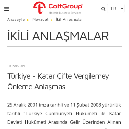
Anasayfa
Mevzuat
İkili Anlaşmalar
İKILI ANLAŞMALAR
17
Ocak
2019
Türkiye - Katar Çifte Vergilemeyi
Önleme Anlaşması
25 Aralık 2001 imza tarihli ve 11 Şubat 2008 yürürlük
tarihli "Türkiye Cumhuriyeti Hükümeti ile Katar
Devleti Hükümeti Arasında Gelir Üzerinden Alınan