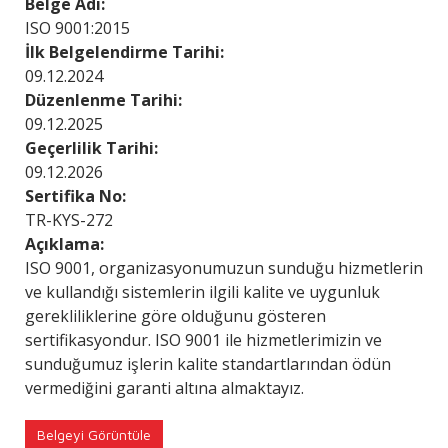
Belge Adı:
ISO 9001:2015
İlk Belgelendirme Tarihi:
09.12.2024
Düzenlenme Tarihi:
09.12.2025
Geçerlilik Tarihi:
09.12.2026
Sertifika No:
TR-KYS-272
Açıklama:
ISO 9001, organizasyonumuzun sunduğu hizmetlerin
ve kullandığı sistemlerin ilgili kalite ve uygunluk
gerekliliklerine göre olduğunu gösteren
sertifikasyondur. ISO 9001 ile hizmetlerimizin ve
sunduğumuz işlerin kalite standartlarından ödün
vermediğini garanti altına almaktayız.
Belgeyi Görüntüle