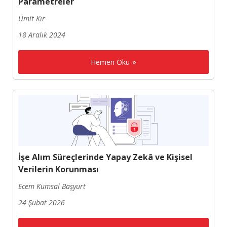
Parametreler
Ümit Kır
18 Aralık 2024
Hemen Oku
İşe Alım Süreçlerinde Yapay Zekâ ve Kişisel
Verilerin Korunması
Ecem Kumsal Başyurt
24 Şubat 2026