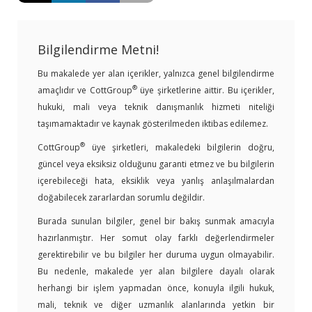
Bilgilendirme Metni!
Bu makalede yer alan içerikler, yalnızca genel bilgilendirme
®
amaçlıdır ve CottGroup
üye şirketlerine aittir. Bu içerikler,
hukuki, mali veya teknik danışmanlık hizmeti niteliği
taşımamaktadır ve kaynak gösterilmeden iktibas edilemez.
®
CottGroup
üye şirketleri, makaledeki bilgilerin doğru,
güncel veya eksiksiz olduğunu garanti etmez ve bu bilgilerin
içerebileceği hata, eksiklik veya yanlış anlaşılmalardan
doğabilecek zararlardan sorumlu değildir.
Burada sunulan bilgiler, genel bir bakış sunmak amacıyla
hazırlanmıştır. Her somut olay farklı değerlendirmeler
gerektirebilir ve bu bilgiler her duruma uygun olmayabilir.
Bu nedenle, makalede yer alan bilgilere dayalı olarak
herhangi bir işlem yapmadan önce, konuyla ilgili hukuk,
mali, teknik ve diğer uzmanlık alanlarında yetkin bir