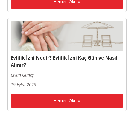
Hemen Oku
Evlilik İzni Nedir? Evlilik İzni Kaç Gün ve Nasıl
Alınır?
Civan Güneş
19 Eylül 2023
Hemen Oku