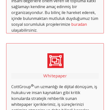
insani değerlere önem veren ve topluma katkı
sağlamayı kendine amaç edinmiş bir
organizasyondur. Bu bilinç ile hareket ederek,
içinde bulunmaktan mutluluk duyduğumuz tüm
sosyal sorumluluk projelerimize
buradan
ulaşabilirsiniz.
Whitepaper
®
CottGroup
'un uzmanlığı ile dijital dönüşüm, iş
hukuku ve insan kaynakları gibi kritik
konularda stratejik rehberlik sunan
whitepaper içeriklerimiz, iş süreçlerinizi