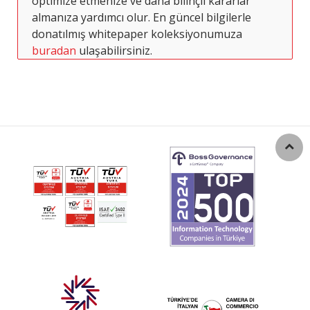
optimize etmenize ve daha bilinçli kararlar
almanıza yardımcı olur. En güncel bilgilerle
donatılmış whitepaper koleksiyonumuza
buradan
ulaşabilirsiniz.