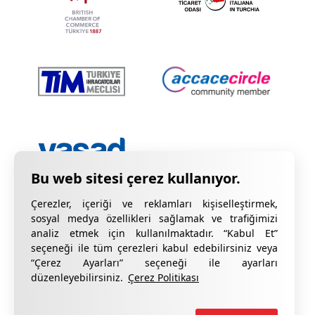
Çerezler, içeriği ve reklamları kişiselleştirmek,
sosyal medya özellikleri sağlamak ve trafiğimizi
analiz etmek için kullanılmaktadır. “Kabul Et”
seçeneği ile tüm çerezleri kabul edebilirsiniz veya
“Çerez Ayarları” seçeneği ile ayarları
Gizlilik Bildirimi
KVKK Hakkında Bilgilendirme
düzenleyebilirsiniz.
Çerez Politikası
Çerez Bildirimi
Kalite Sertifikalarımız