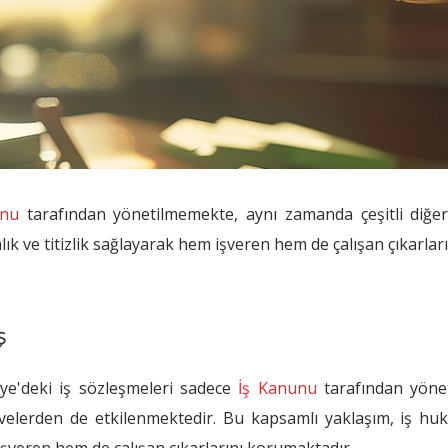
unu
tarafından yönetilmemekte, aynı zamanda çeşitli diğer
ık ve titizlik sağlayarak hem işveren hem de çalışan çıkarlar
ş
ye'deki iş sözleşmeleri sadece
İş Kanunu
tarafından yönet
velerden de etkilenmektedir. Bu kapsamlı yaklaşım, iş huku