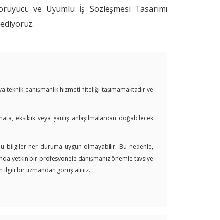
Koruyucu ve Uyumlu İş Sözleşmesi Tasarımı
 ediyoruz.
veya teknik danışmanlık hizmeti niteliği taşımamaktadır ve
 hata, eksiklik veya yanlış anlaşılmalardan doğabilecek
 bu bilgiler her duruma uygun olmayabilir. Bu nedenle,
arında yetkin bir profesyonele danışmanız önemle tavsiye
 ilgili bir uzmandan görüş alınız.