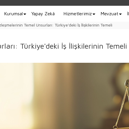
Kurumsal
Yapay Zekâ
Hizmetlerimiz
Mevzuat
İ
zleşmelerinin Temel Unsurları: Türkiye'deki İş İlişkilerinin Temeli
arı: Türkiye'deki İş İlişkilerinin Temeli