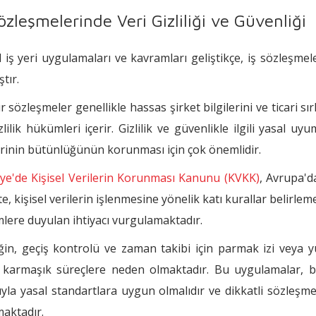
Sözleşmelerinde Veri Gizliliği ve Güvenliği
al iş yeri uygulamaları ve kavramları geliştikçe, iş sözleşme
tır.
r sözleşmeler genellikle hassas şirket bilgilerini ve ticari sı
zlilik hükümleri içerir. Gizlilik ve güvenlikle ilgili yasa
erinin bütünlüğünün korunması için çok önemlidir.
ye'de Kişisel Verilerin Korunması Kanunu (KVKK)
, Avrupa'd
kte, kişisel verilerin işlenmesine yönelik katı kurallar belirle
lere duyulan ihtiyacı vurgulamaktadır.
in, geçiş kontrolü ve zaman takibi için parmak izi veya 
karmaşık süreçlere neden olmaktadır. Bu uygulamalar, bu
yla yasal standartlara uygun olmalıdır ve dikkatli sözleşme 
maktadır.