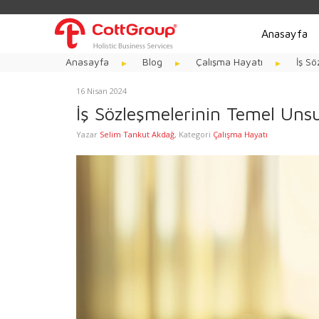
Anasayfa
Anasayfa
Blog
Çalışma Hayatı
İş Sö
16 Nisan 2024
İş Sözleşmelerinin Temel Unsurl
Yazar
Selim Tankut Akdağ
,
Kategori
Çalışma Hayatı