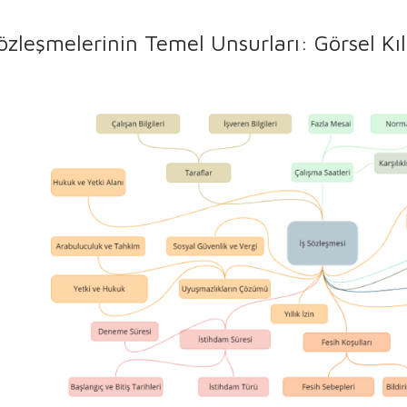
Sözleşmelerinin Temel Unsurları: Görsel Kı