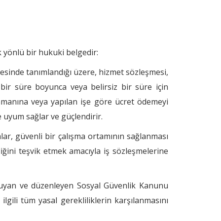
 yönlü bir hukuki belgedir:
sinde tanımlandığı üzere, hizmet sözleşmesi,
bir süre boyunca veya belirsiz bir süre için
zamanına veya yapılan işe göre ücret ödemeyi
 uyum sağlar ve güçlendirir.
asalar, güvenli bir çalışma ortamının sağlanması
liğini teşvik etmek amacıyla iş sözleşmelerine
oruyan ve düzenleyen Sosyal Güvenlik Kanunu
gili tüm yasal gerekliliklerin karşılanmasını