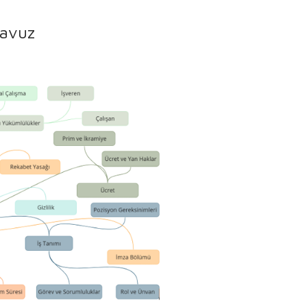
lavuz