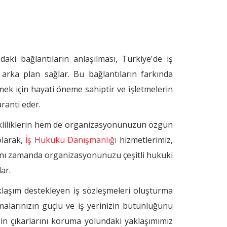
aki bağlantıların anlaşılması, Türkiye'de iş
 arka plan sağlar. Bu bağlantıların farkında
irmek için hayati öneme sahiptir ve işletmelerin
ranti eder.
kliliklerin hem de organizasyonunuzun özgün
olarak,
İş Hukuku Danışmanlığı
hizmetlerimiz,
 aynı zamanda organizasyonunuzu çeşitli hukuki
ar.
klaşım destekleyen iş sözleşmeleri oluşturma
malarınızın güçlü ve iş yerinizin bütünlüğünü
zin çıkarlarını koruma yolundaki yaklaşımımız