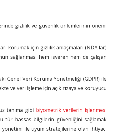
lerinde gizlilik ve güvenlik önlemlerinin önemi
rları korumak için gizlilik anlaşmaları (NDA'lar)
l uyumun sağlanması hem işveren hem de çalışan
aki Genel Veri Koruma Yönetmeliği (GDPR) ile
mekte ve veri işleme için açık rızaya ve koruyucu
yüz tanıma gibi
biyometrik verilerin işlenmesi
 tür hassas bilgilerin güvenliğini sağlamak
yönetimi ile uyum stratejilerine olan ihtiyacı