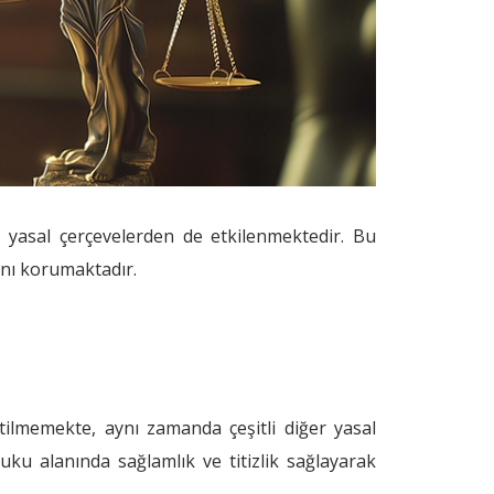
 yasal çerçevelerden de etkilenmektedir. Bu
ını korumaktadır.
ilmemekte, aynı zamanda çeşitli diğer yasal
ku alanında sağlamlık ve titizlik sağlayarak