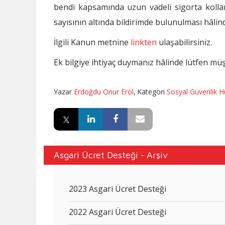
bendi kapsamında uzun vadeli sigorta kolları
sayısının altında bildirimde bulunulması hâl
İlgili Kanun metnine
linkten
ulaşabilirsiniz.
Ek bilgiye ihtiyaç duymanız hâlinde lütfen müşt
Yazar
Erdoğdu Onur Erol
,
Kategori
Sosyal Güvenlik 
Asgari Ücret Desteği - Arşiv
2023 Asgari Ücret Desteği
2022 Asgari Ücret Desteği