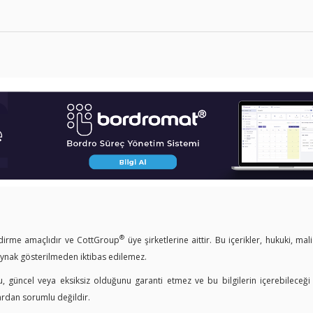
®
endirme amaçlıdır ve CottGroup
üye şirketlerine aittir. Bu içerikler, hukuki, mal
kaynak gösterilmeden iktibas edilemez.
u, güncel veya eksiksiz olduğunu garanti etmez ve bu bilgilerin içerebileceği
ardan sorumlu değildir.