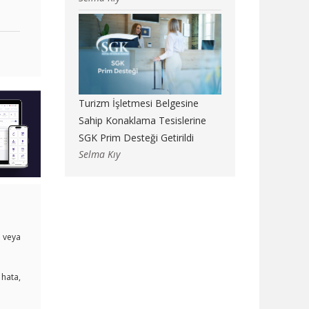
Turizm İşletmesi Belgesine
Sahip Konaklama Tesislerine
SGK Prim Desteği Getirildi
Selma Kıy
i veya
 hata,