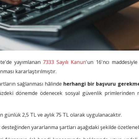
zete'de yayımlanan
7333 Sayılı Kanun
'un 16'ncı maddesiyle 
nması kararlaştırılmıştır.
artların sağlanması hâlinde
herhangi bir başvuru gerekme
müzdeki dönemde ödenecek sosyal güvenlik primlerinden
için günlük 2,5 TL ve aylık 75 TL olarak uygulanacaktır.
 desteğinden yararlanma şartları aşağıdaki şekilde özetlenebi