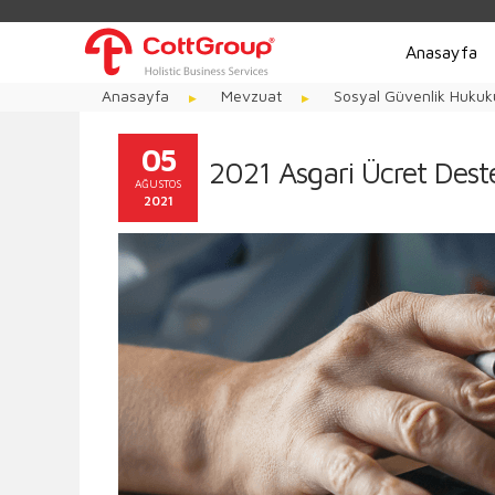
Anasayfa
Anasayfa
Mevzuat
Sosyal Güvenlik Hukuk
05
2021 Asgari Ücret Dest
AĞUSTOS
2021