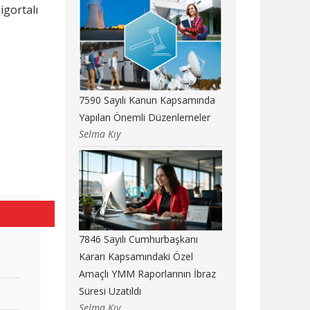
igortalı
7590 Sayılı Kanun Kapsamında
Yapılan Önemli Düzenlemeler
Selma Kıy
7846 Sayılı Cumhurbaşkanı
Kararı Kapsamındaki Özel
Amaçlı YMM Raporlarının İbraz
Süresi Uzatıldı
Selma Kıy