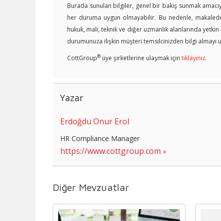
Burada sunulan bilgiler, genel bir bakış sunmak amacıyl
her duruma uygun olmayabilir. Bu nedenle, makalede y
hukuk, mali, teknik ve diğer uzmanlık alanlarında yetki
durumunuza ilişkin müşteri temsilcinizden bilgi almayı u
®
CottGroup
üye şirketlerine ulaşmak için
tıklayınız
.
Yazar
Erdoğdu Onur Erol
HR Compliance Manager
https://www.cottgroup.com
Diğer Mevzuatlar