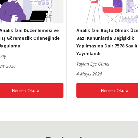
 Analık İzni Düzenlemesi ve
Analık İzni Başta Olmak Üz
i İş Göremezlik Ödeneğinde
Bazı Kanunlarda Değişiklik
 Uygulama
Yapılmasına Dair 7578 Sayıl
Yayımlandı
Kıy
Taylan Ege Günel
yıs 2026
4 Mayıs 2026
Hemen Oku
Hemen Oku