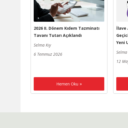
2026 II. Dönem Kıdem Tazminatı
İlave
Tavanı Tutarı Açıklandı
Geçic
Yeni
Selma Kıy
Selma 
6 Temmuz 2026
12 Ma
Hemen Oku