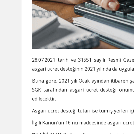
28.07.2021 tarih ve 31551 sayılı Resmî Ga
asgari ücret desteğinin 2021 yılında da uygula
Buna göre, 2021 yılı Ocak ayından itibaren ş
SGK tarafından asgari ücret desteği önü
edilecektir.
Asgari ücret desteği tutarı ise tüm iş yerleri 
İlgili Kanun'un 16'ncı maddesinde asgari ücret