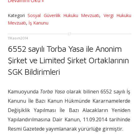
Devamını Oku
Kategori
Sosyal Güvenlik Hukuku Mevzuatı
,
Vergi Hukuku
Mevzuatı
,
İş Kanunu
11
Kasım
2014
6552 sayılı Torba Yasa ile Anonim
Şirket ve Limited Şirket Ortaklarının
SGK Bildirimleri
Kamuoyunda
Torba Yasa
olarak bilinen 6552 sayılı İş
Kanunu İle Bazı Kanun Hükmünde Kararnamelerde
Değişiklik Yapılması İle Bazı Alacakların Yeniden
Yapılandırılmasına Dair Kanun, 11.09.2014 tarihinde
Resmi Gazetede yayımlanarak yürürlüğe girmiştir.