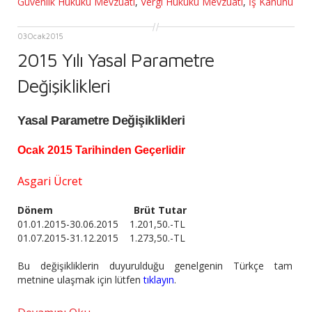
Güvenlik Hukuku Mevzuatı
,
Vergi Hukuku Mevzuatı
,
İş Kanunu
03
Ocak
2015
2015 Yılı Yasal Parametre
Değişiklikleri
Yasal Parametre Değişiklikleri
Ocak 2015 Tarihinden Geçerlidir
Asgari Ücret
Dönem Brüt Tutar
01.01.2015-30.06.2015 1.201,50.-TL
01.07.2015-31.12.2015 1.273,50.-TL
Bu değişikliklerin duyurulduğu genelgenin Türkçe tam
metnine ulaşmak için lütfen
tıklayın
.