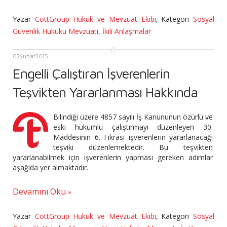
Yazar
CottGroup Hukuk ve Mevzuat Ekibi
,
Kategori
Sosyal
Güvenlik Hukuku Mevzuatı
,
İkili Anlaşmalar
02
Şubat
2015
Engelli Çalıştıran İşverenlerin
Teşvikten Yararlanması Hakkında
Bilindiği üzere 4857 sayılı İş Kanununun özürlü ve
eski hükümlü çalıştırmayı düzenleyen 30.
Maddesinin 6. Fıkrası işverenlerin yararlanacağı
teşviki düzenlemektedir. Bu teşvikten
yararlanabilmek için işverenlerin yapması gereken adımlar
aşağıda yer almaktadır.
Devamını Oku
Yazar
CottGroup Hukuk ve Mevzuat Ekibi
,
Kategori
Sosyal