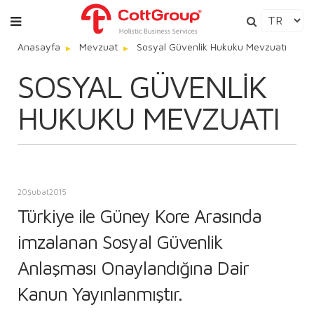
Anasayfa
Mevzuat
Sosyal Güvenlik Hukuku Mevzuatı
SOSYAL GÜVENLIK
HUKUKU MEVZUATI
20
Şubat
2015
Türkiye ile Güney Kore Arasında
imzalanan Sosyal Güvenlik
Anlaşması Onaylandığına Dair
Kanun Yayınlanmıştır.