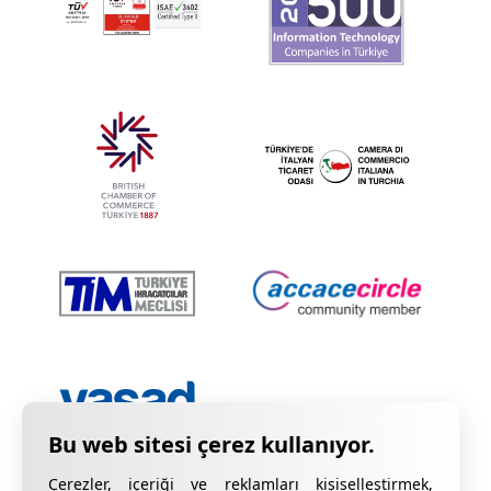
Çerezler, içeriği ve reklamları kişiselleştirmek,