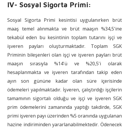
IV- Sosyal Sigorta Primi:
Sosyal Sigorta Primi kesintisi uygulanırken brüt
maaş temel alınmakta ve brüt maaşın %34,5'ine
tekabül eden bu kesintinin toplam tutarını işçi ve
işveren payları oluşturmaktadır. Toplam SGK
Priminin bileşenleri olan işçi ve işveren payları brüt
maaşın sırasıyla %14'ü ve %20,5'i olarak
hesaplanmakta ve işveren tarafından takip eden
ayın son gününe kadar olan süre içerisinde
ödemeleri yapılmaktadır. İşveren, çalıştırdığı işçilerin
tamamının sigortalı olduğu ve işçi ve işveren SGK
prim ödemelerini zamanında yaptığı takdirde, SGK
primi işveren payı üzerinden %5 oranında uygulanan
hazine indiriminden yararlanabilmektedir. Ödenecek