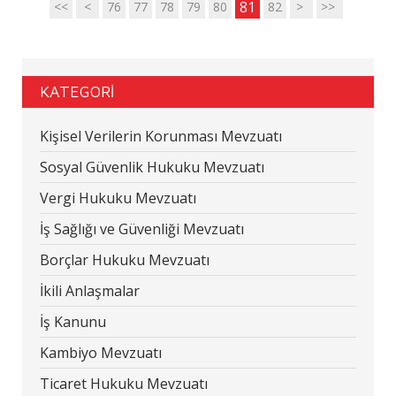
81
<<
<
76
77
78
79
80
82
>
>>
KATEGORİ
Kişisel Verilerin Korunması Mevzuatı
Sosyal Güvenlik Hukuku Mevzuatı
Vergi Hukuku Mevzuatı
İş Sağlığı ve Güvenliği Mevzuatı
Borçlar Hukuku Mevzuatı
İkili Anlaşmalar
İş Kanunu
Kambiyo Mevzuatı
Ticaret Hukuku Mevzuatı