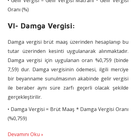
• Gelir Vergisi = Gelir Vergisi Matrahı * Gelir Vergisi
Oranı (%)
VI- Damga Vergisi:
Damga vergisi brüt maaş üzerinden hesaplanıp bu
tutar üzerinden kesinti uygulanarak alınmaktadır.
Damga vergisi için uygulanan oran %0,759 (binde
7,59) dur. Damga vergisinin ödemesi, ilgili merciye
bir beyanname sunulmasının akabinde gelir vergisi
ile beraber aynı süre zarfı geçerli olacak şekilde
gerçekleştirilir.
• Damga Vergisi = Brüt Maaş * Damga Vergisi Oranı
(%0,759)
Devamını Oku