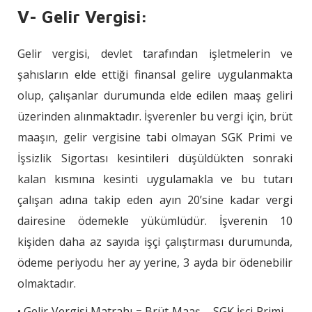
V- Gelir Vergisi:
Gelir vergisi, devlet tarafından işletmelerin ve
şahısların elde ettiği finansal gelire uygulanmakta
olup, çalışanlar durumunda elde edilen maaş geliri
üzerinden alınmaktadır. İşverenler bu vergi için, brüt
maaşın, gelir vergisine tabi olmayan SGK Primi ve
İşsizlik Sigortası kesintileri düşüldükten sonraki
kalan kısmına kesinti uygulamakla ve bu tutarı
çalışan adına takip eden ayın 20’sine kadar vergi
dairesine ödemekle yükümlüdür. İşverenin 10
kişiden daha az sayıda işçi çalıştırması durumunda,
ödeme periyodu her ay yerine, 3 ayda bir ödenebilir
olmaktadır.
• Gelir Vergisi Matrahı = Brüt Maaş – SGK İşçi Primi –