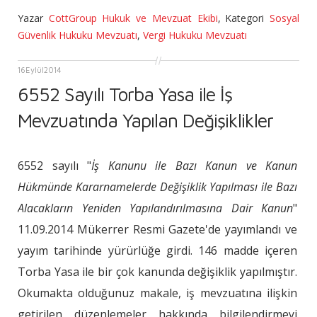
Yazar
CottGroup Hukuk ve Mevzuat Ekibi
,
Kategori
Sosyal
Güvenlik Hukuku Mevzuatı
,
Vergi Hukuku Mevzuatı
16
Eylül
2014
6552 Sayılı Torba Yasa ile İş
Mevzuatında Yapılan Değişiklikler
6552 sayılı "
İş Kanunu ile Bazı Kanun ve Kanun
Hükmünde Kararnamelerde Değişiklik Yapılması ile Bazı
Alacakların Yeniden Yapılandırılmasına Dair Kanun
"
11.09.2014 Mükerrer Resmi Gazete'de yayımlandı ve
yayım tarihinde yürürlüğe girdi. 146 madde içeren
Torba Yasa ile bir çok kanunda değişiklik yapılmıştır.
Okumakta olduğunuz makale, iş mevzuatına ilişkin
getirilen düzenlemeler hakkında bilgilendirmeyi