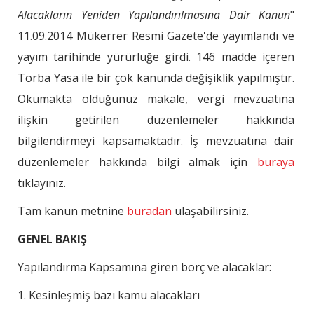
Alacakların Yeniden Yapılandırılmasına Dair Kanun
"
11.09.2014 Mükerrer Resmi Gazete'de yayımlandı ve
yayım tarihinde yürürlüğe girdi. 146 madde içeren
Torba Yasa ile bir çok kanunda değişiklik yapılmıştır.
Okumakta olduğunuz makale, vergi mevzuatına
ilişkin getirilen düzenlemeler hakkında
bilgilendirmeyi kapsamaktadır. İş mevzuatına dair
düzenlemeler hakkında bilgi almak için
buraya
tıklayınız.
Tam kanun metnine
buradan
ulaşabilirsiniz.
GENEL BAKIŞ
Yapılandırma Kapsamına giren borç ve alacaklar:
1. Kesinleşmiş bazı kamu alacakları