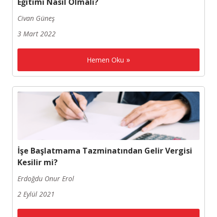
Eğitimi Nasıl Olmalı?
Civan Güneş
3 Mart 2022
Hemen Oku
İşe Başlatmama Tazminatından Gelir Vergisi
Kesilir mi?
Erdoğdu Onur Erol
2 Eylül 2021