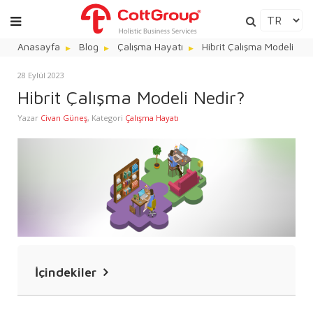
Anasayfa
Blog
Çalışma Hayatı
Hibrit Çalışma Modeli Ned
28 Eylül 2023
Hibrit Çalışma Modeli Nedir?
Yazar
Civan Güneş
,
Kategori
Çalışma Hayatı
İçindekiler
Hibrit Çalışma Ne Demek