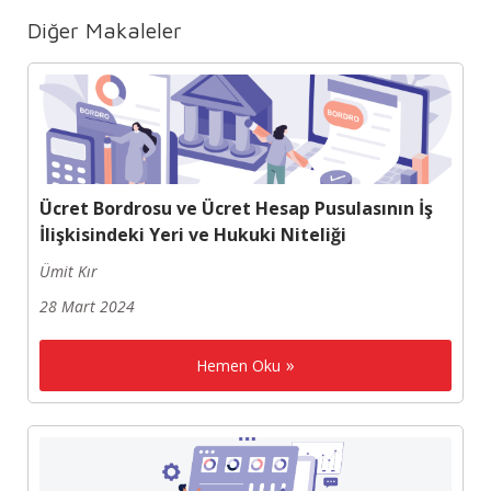
Diğer Makaleler
Ücret Bordrosu ve Ücret Hesap Pusulasının İş
İlişkisindeki Yeri ve Hukuki Niteliği
Ümit Kır
28 Mart 2024
Hemen Oku