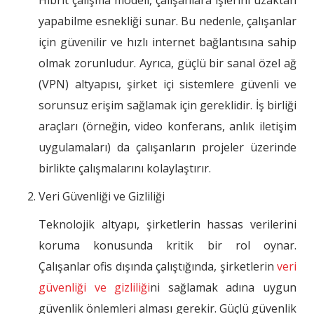
Hibrit çalışma modeli, çalışanlara işlerini uzaktan
yapabilme esnekliği sunar. Bu nedenle, çalışanlar
için güvenilir ve hızlı internet bağlantısına sahip
olmak zorunludur. Ayrıca, güçlü bir sanal özel ağ
(VPN) altyapısı, şirket içi sistemlere güvenli ve
sorunsuz erişim sağlamak için gereklidir. İş birliği
araçları (örneğin, video konferans, anlık iletişim
uygulamaları) da çalışanların projeler üzerinde
birlikte çalışmalarını kolaylaştırır.
Veri Güvenliği ve Gizliliği
Teknolojik altyapı, şirketlerin hassas verilerini
koruma konusunda kritik bir rol oynar.
Çalışanlar ofis dışında çalıştığında, şirketlerin
veri
güvenliği ve gizliliği
ni sağlamak adına uygun
güvenlik önlemleri alması gerekir. Güçlü güvenlik