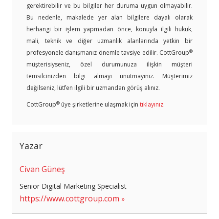
gerektirebilir ve bu bilgiler her duruma uygun olmayabilir.
Bu nedenle, makalede yer alan bilgilere dayalı olarak
herhangi bir işlem yapmadan önce, konuyla ilgili hukuk,
mali, teknik ve diğer uzmanlık alanlarında yetkin bir
®
profesyonele danışmanız önemle tavsiye edilir. CottGroup
müşterisiyseniz, özel durumunuza ilişkin müşteri
temsilcinizden bilgi almayı unutmayınız. Müşterimiz
değilseniz, lütfen ilgili bir uzmandan görüş alınız.
®
CottGroup
üye şirketlerine ulaşmak için
tıklayınız
.
Yazar
Civan Güneş
Senior Digital Marketing Specialist
https://www.cottgroup.com