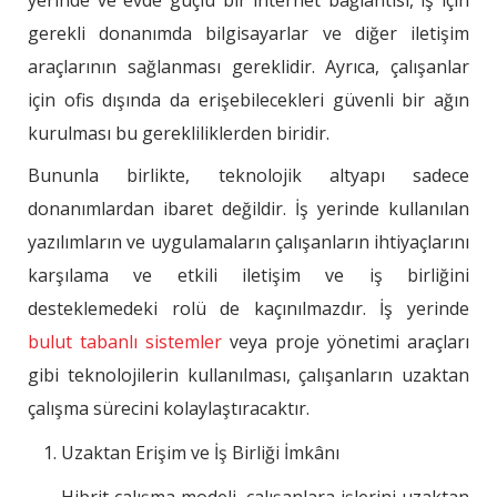
yerinde ve evde güçlü bir internet bağlantısı, iş için
gerekli donanımda bilgisayarlar ve diğer iletişim
araçlarının sağlanması gereklidir. Ayrıca, çalışanlar
için ofis dışında da erişebilecekleri güvenli bir ağın
kurulması bu gerekliliklerden biridir.
Bununla birlikte, teknolojik altyapı sadece
donanımlardan ibaret değildir. İş yerinde kullanılan
yazılımların ve uygulamaların çalışanların ihtiyaçlarını
karşılama ve etkili iletişim ve iş birliğini
desteklemedeki rolü de kaçınılmazdır. İş yerinde
bulut tabanlı sistemler
veya proje yönetimi araçları
gibi teknolojilerin kullanılması, çalışanların uzaktan
çalışma sürecini kolaylaştıracaktır.
Uzaktan Erişim ve İş Birliği İmkânı