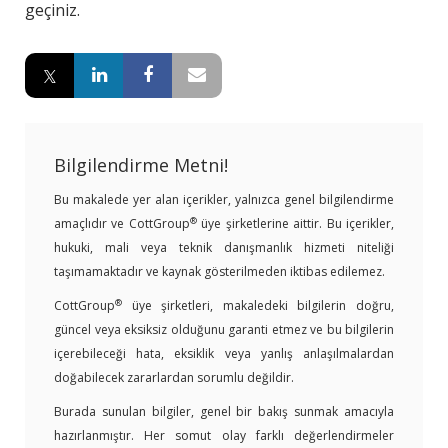
geçiniz.
Bilgilendirme Metni!
Bu makalede yer alan içerikler, yalnızca genel bilgilendirme
®
amaçlıdır ve CottGroup
üye şirketlerine aittir. Bu içerikler,
hukuki, mali veya teknik danışmanlık hizmeti niteliği
taşımamaktadır ve kaynak gösterilmeden iktibas edilemez.
®
CottGroup
üye şirketleri, makaledeki bilgilerin doğru,
güncel veya eksiksiz olduğunu garanti etmez ve bu bilgilerin
içerebileceği hata, eksiklik veya yanlış anlaşılmalardan
doğabilecek zararlardan sorumlu değildir.
Burada sunulan bilgiler, genel bir bakış sunmak amacıyla
hazırlanmıştır. Her somut olay farklı değerlendirmeler