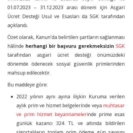
01.07.2023 – 31.12.2023 arası dönem için Asgari
Ücret Desteği Usul ve Esasları da SGK tarafından
açıklandı.
Özet olarak, Kanun'da belirtilen şartların sağlanması
hâlinde
herhangi bir başvuru gerekmeksizin
SGK
tarafından asgari ücret desteği önümüzdeki
dönemde ödenecek sosyal güvenlik primlerinden
mahsup edilecektir.
Bu maddeye göre:
2022 yılının aynı ayına ilişkin Kuruma verilen
aylık prim ve hizmet belgelerinde veya
muhtasar
ve prim hizmet beyannameleri
nde prime esas
günlük kazancı 324 TL ve altında bildirilen
sigortalıların toplam prim ödeme gün sayısını