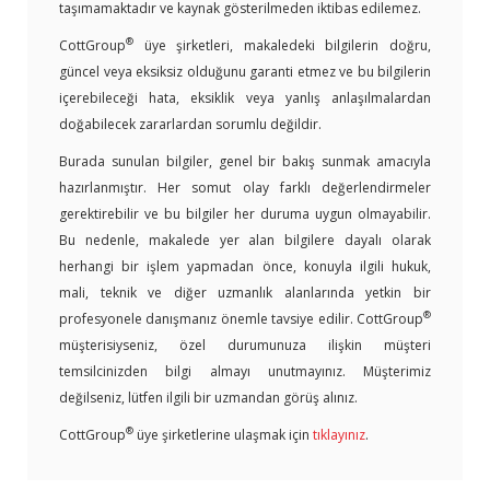
taşımamaktadır ve kaynak gösterilmeden iktibas edilemez.
®
CottGroup
üye şirketleri, makaledeki bilgilerin doğru,
güncel veya eksiksiz olduğunu garanti etmez ve bu bilgilerin
içerebileceği hata, eksiklik veya yanlış anlaşılmalardan
doğabilecek zararlardan sorumlu değildir.
Burada sunulan bilgiler, genel bir bakış sunmak amacıyla
hazırlanmıştır. Her somut olay farklı değerlendirmeler
gerektirebilir ve bu bilgiler her duruma uygun olmayabilir.
Bu nedenle, makalede yer alan bilgilere dayalı olarak
herhangi bir işlem yapmadan önce, konuyla ilgili hukuk,
mali, teknik ve diğer uzmanlık alanlarında yetkin bir
®
profesyonele danışmanız önemle tavsiye edilir. CottGroup
müşterisiyseniz, özel durumunuza ilişkin müşteri
temsilcinizden bilgi almayı unutmayınız. Müşterimiz
değilseniz, lütfen ilgili bir uzmandan görüş alınız.
®
CottGroup
üye şirketlerine ulaşmak için
tıklayınız
.