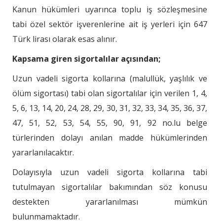
Kanun hükümleri uyarınca toplu iş sözleşmesine
tabi özel sektör işverenlerine ait iş yerleri için 647
Türk lirası olarak esas alınır.
Kapsama giren sigortalılar açısından;
Uzun vadeli sigorta kollarına (malullük, yaşlılık ve
ölüm sigortası) tabi olan sigortalılar için verilen 1, 4,
5, 6, 13, 14, 20, 24, 28, 29, 30, 31, 32, 33, 34, 35, 36, 37,
47, 51, 52, 53, 54, 55, 90, 91, 92 no.lu belge
türlerinden dolayı anılan madde hükümlerinden
yararlanılacaktır.
Dolayısıyla uzun vadeli sigorta kollarına tabi
tutulmayan sigortalılar bakımından söz konusu
destekten yararlanılması mümkün
bulunmamaktadır.