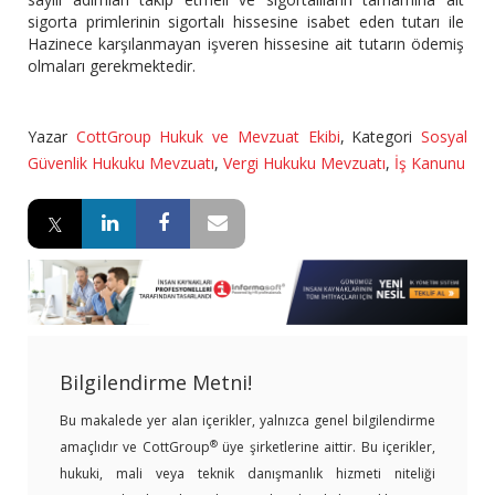
sigorta primlerinin sigortalı hissesine isabet eden tutarı ile
Hazinece karşılanmayan işveren hissesine ait tutarın ödemiş
olmaları gerekmektedir.
Yazar
CottGroup Hukuk ve Mevzuat Ekibi
,
Kategori
Sosyal
Güvenlik Hukuku Mevzuatı
,
Vergi Hukuku Mevzuatı
,
İş Kanunu
Bilgilendirme Metni!
Bu makalede yer alan içerikler, yalnızca genel bilgilendirme
®
amaçlıdır ve CottGroup
üye şirketlerine aittir. Bu içerikler,
hukuki, mali veya teknik danışmanlık hizmeti niteliği