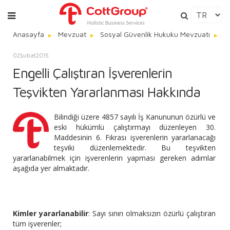
Anasayfa
Mevzuat
Sosyal Güvenlik Hukuku Mevzuatı
E
02
Şubat
2015
Engelli Çalıştıran İşverenlerin
Teşvikten Yararlanması Hakkında
Bilindiği üzere 4857 sayılı İş Kanununun özürlü ve
eski hükümlü çalıştırmayı düzenleyen 30.
Maddesinin 6. Fıkrası işverenlerin yararlanacağı
teşviki düzenlemektedir. Bu teşvikten
yararlanabilmek için işverenlerin yapması gereken adımlar
aşağıda yer almaktadır.
Kimler yararlanabilir
: Sayı sınırı olmaksızın özürlü çalıştıran
tüm işverenler;