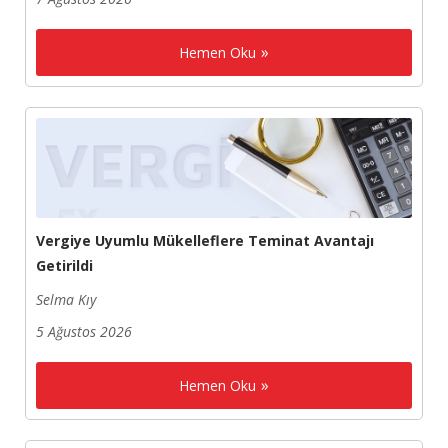
Hemen Oku
Vergiye Uyumlu Mükelleflere Teminat Avantajı
Getirildi
Selma Kıy
5 Ağustos 2026
Hemen Oku