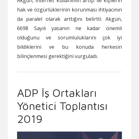
Akgün, internet kullanımın artışı ile kişilerin
hak ve özgürlüklerinin korunması ihtiyacının
da paralel olarak arttığını belirtti. Akgün,
6698 Sayılı yasanın ne kadar önemli
olduğunu ve sorumluluklarını çok iyi
bildiklerini ve bu konuda herkesin
bilinçlenmesi gerektiğini vurguladı.
ADP İş Ortakları
Yönetici Toplantısı
2019