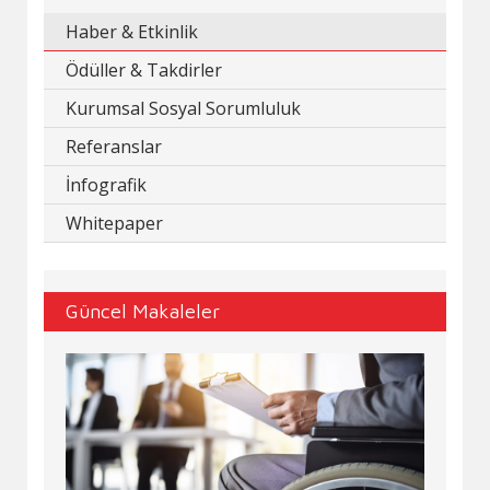
Haber & Etkinlik
Ödüller & Takdirler
Kurumsal Sosyal Sorumluluk
Referanslar
İnfografik
Whitepaper
Güncel Makaleler