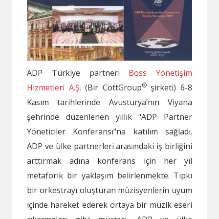
ADP Türkiye partneri
Boss Yönetişim
®
Hizmetleri A.Ş.
(Bir CottGroup
şirketi) 6-8
Kasım tarihlerinde Avusturya’nın Viyana
şehrinde düzenlenen yıllık "ADP Partner
Yöneticiler Konferansı"na katılım sağladı.
ADP ve ülke partnerleri arasındaki iş birliğini
arttırmak adına konferans için her yıl
metaforik bir yaklaşım belirlenmekte. Tıpkı
bir orkestrayı oluşturan müzisyenlerin uyum
içinde hareket ederek ortaya bir müzik eseri