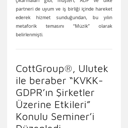
çıkarmaları gibi; müşteri, ADP ve ülke
partneri de uyum ve iş birliği içinde hareket
ederek hizmet sunduğundan, bu yılın
metaforik temasını “Müzik” olarak
belirlenmişti.
CottGroup®, Ulutek
ile beraber “KVKK-
GDPR’ın Şirketler
Üzerine Etkileri”
Konulu Seminer’i