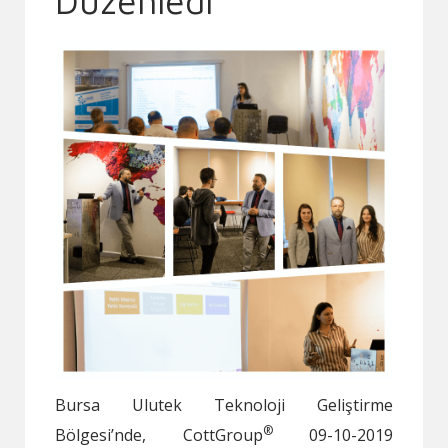
Düzenledi
Bursa Ulutek Teknoloji Geliştirme
®
Bölgesi’nde, CottGroup
09-10-2019