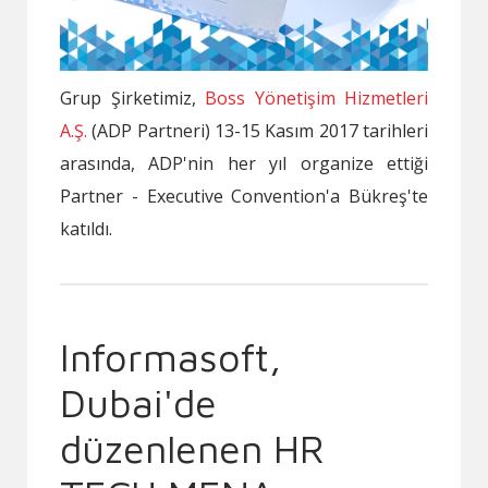
Grup Şirketimiz,
Boss Yönetişim Hizmetleri
A.Ş.
(ADP Partneri) 13-15 Kasım 2017 tarihleri
arasında, ADP'nin her yıl organize ettiği
Partner - Executive Convention'a Bükreş'te
katıldı.
Informasoft,
Dubai'de
düzenlenen HR