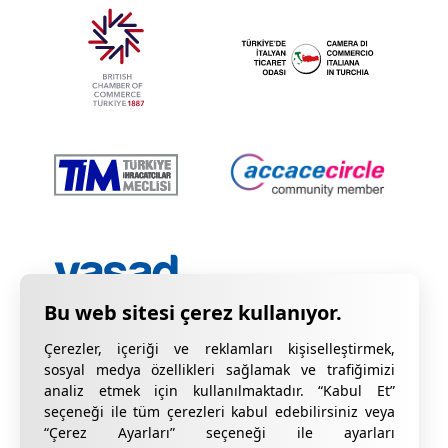
Çerezler, içeriği ve reklamları kişiselleştirmek,
sosyal medya özellikleri sağlamak ve trafiğimizi
analiz etmek için kullanılmaktadır. “Kabul Et”
seçeneği ile tüm çerezleri kabul edebilirsiniz veya
“Çerez Ayarları” seçeneği ile ayarları
Gizlilik Bildirimi
KVKK Hakkında Bilgilendirme