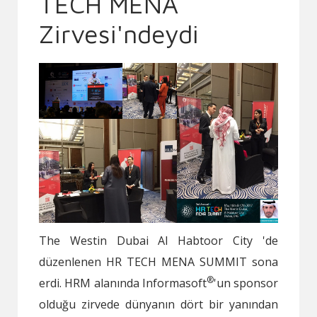
TECH MENA
Zirvesi'ndeydi
The Westin Dubai Al Habtoor City 'de
düzenlenen HR TECH MENA SUMMIT sona
®
erdi. HRM alanında Informasoft
'un sponsor
olduğu zirvede dünyanın dört bir yanından