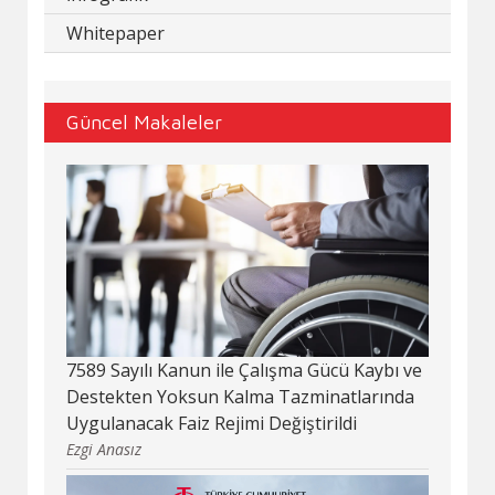
Whitepaper
Güncel Makaleler
7589 Sayılı Kanun ile Çalışma Gücü Kaybı ve
Destekten Yoksun Kalma Tazminatlarında
Uygulanacak Faiz Rejimi Değiştirildi
Ezgi Anasız