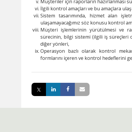
Müşteriler için raporların hazırlanması sü
İlgili kontrol amaçları ve bu amaçlara ula
Sistem tasarımında, hizmet alan işlet
ulaşamayacağımız söz konusu kontrol amaçl
Müşteri işlemlerinin yürütülmesi ve ra
sürecinin, bilgi sistemi (ilgili iş süreçler
diğer yönleri,
Operasyon bazlı olarak kontrol mekani
formlarını içeren ve kontrol hedeflerini g