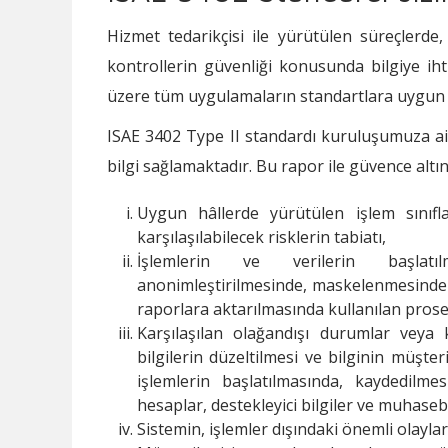
Hizmet tedarikçisi ile yürütülen süreçlerde, 
kontrollerin güvenliği konusunda bilgiye iht
üzere tüm uygulamaların standartlara uygun ve
ISAE 3402 Type II standardı kuruluşumuza ait 
bilgi sağlamaktadır. Bu rapor ile güvence altın
Uygun hâllerde yürütülen işlem sınıfl
karşılaşılabilecek risklerin tabiatı,
İşlemlerin ve verilerin başlatılm
anonimleştirilmesinde, maskelenmesinde g
raporlara aktarılmasında kullanılan prosed
Karşılaşılan olağandışı durumlar veya k
bilgilerin düzeltilmesi ve bilginin müşter
işlemlerin başlatılmasında, kaydedilme
hesaplar, destekleyici bilgiler ve muhasebe
Sistemin, işlemler dışındaki önemli olaylar