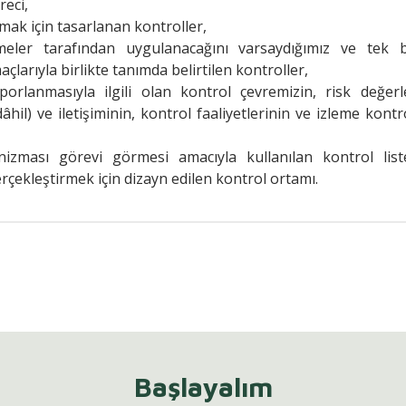
reci,
şmak için tasarlanan kontroller,
meler tarafından uygulanacağını varsaydığımız ve tek 
arıyla birlikte tanımda belirtilen kontroller,
porlanmasıyla ilgili olan kontrol çevremizin, risk değer
i dâhil) ve iletişiminin, kontrol faaliyetlerinin ve izleme kontr
zması görevi görmesi amacıyla kullanılan kontrol list
erçekleştirmek için dizayn edilen kontrol ortamı.
Başlayalım