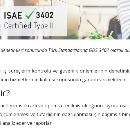
'ın denetimleri sonucunda Türk Standartlarına GDS 3402 olarak al
m iş süreçlerin kontrolü ve güvenlik önlemlerinin denetimin
cının hizmetlerinin kalitesi konusunda garanti vermektedir.
ir?
tlerin istikrarlı ve optimize edilmiş olduğunu, ayrıca üst 
n ölçümlenmesi ve tutarlığının doğrulanması için bağımsız bir
i analiz eder ve raporlar.