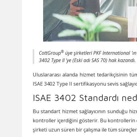
®
CottGroup
üye şirketleri PKF International 
3402 Type II 'ye (Eski adı SAS 70) hak kazandı.
Uluslararası alanda hizmet tedarikçisinin tü
ISAE 3402 Type II sertifikasyonu sevis sağlayı
ISAE 3402 Standardı ned
Bu standart hizmet sağlayıcının sunduğu hizme
kontroller içerdiğini gösterir. Bu kontrolleri
şirketi uzun süren bir çalışma ile tüm süreçler