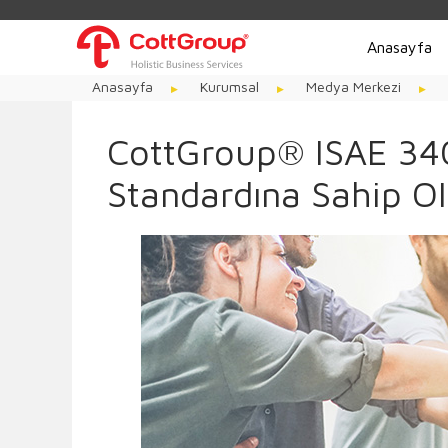
Anasayfa
Anasayfa
Kurumsal
Medya Merkezi
CottGroup® ISAE 340
Standardına Sahip 