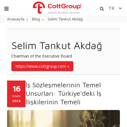
Anasayfa
Blog
Selim Tankut Akdağ
Selim Tankut Akdağ
Chairman of the Executive Board
https://www.cottgroup.com
İş Sözleşmelerinin Temel
16
Unsurları: Türkiye'deki İş
NISAN
İlişkilerinin Temeli
2024