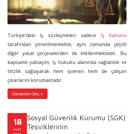
Türkiye'deki iş sözleşmeleri sadece
İş Kanunu
tarafından yönetilmemekte, aynı zamanda çeşitli
diğer yasal çerçevelerden de etkilenmektedir. Bu
kapsamlı yaklaşım, iş hukuku alanında sağlamlık ve
titizlik sağlayarak hem işveren hem de çalışan
çıkarlarını korumaktadır.
Devamını Oku
Sosyal Güvenlik Kurumu (SGK)
18
Teşviklerinin
MART