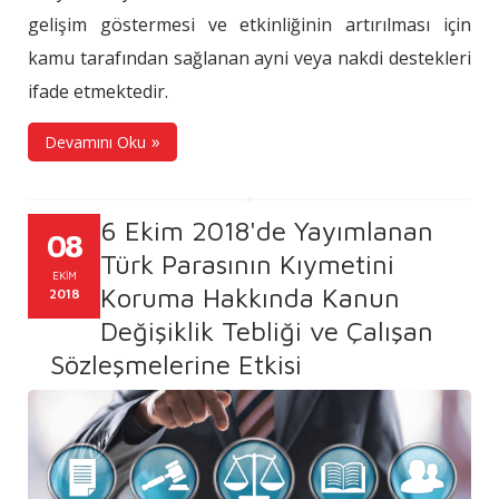
gelişim göstermesi ve etkinliğinin artırılması için
kamu tarafından sağlanan ayni veya nakdi destekleri
ifade etmektedir.
Devamını Oku
6 Ekim 2018'de Yayımlanan
08
Türk Parasının Kıymetini
EKIM
Koruma Hakkında Kanun
2018
Değişiklik Tebliği ve Çalışan
Sözleşmelerine Etkisi