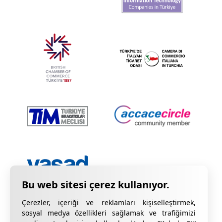
Çerezler, içeriği ve reklamları kişiselleştirmek,
sosyal medya özellikleri sağlamak ve trafiğimizi