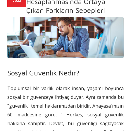
Hesaplanmasında Ortaya
2022
Çıkan Farkların Sebepleri
Sosyal Güvenlik Nedir?
Toplumsal bir varlık olarak insan, yaşamı boyunca
sosyal bir güvenceye ihtiyaç duyar. Aynı zamanda bu
"güvenlik" temel haklarımızdan biridir. Anayasa'mızın
60. maddesine göre, " Herkes, sosyal güvenlik
hakkına sahiptir. Devlet, bu güvenliği sağlayacak