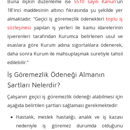
Buna ilişkin düzenleme ise
5510 sayılı Kanun
'un
18'inci maddesinin altıncı fıkrasında şu şekilde yer
almaktadır; "Geçici iş göremezlik ödenekleri
toplu iş
sözleşmesi
yapılan iş yerleri ile kamu idarelerinin
işverenleri tarafından Kurumca belirlenen usul ve
esaslara göre Kurum adına sigortalılara ödenerek,
daha sonra Kurum ile mahsuplaşmak suretiyle tahsil
edilebilir."
İş Göremezlik Ödeneği Almanın
Şartları Nelerdir?
Çalışanın geçici iş göremezlik ödeneği alabilmesi için
aşağıda belirtilen şartları sağlaması gerekmektedir:
Hastalık, meslek hastalığı, analık ve iş kazası
nedeniyle iş göremez durumda olduğunu