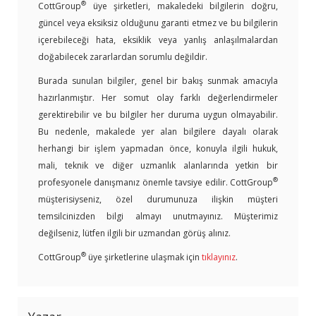
®
CottGroup
üye şirketleri, makaledeki bilgilerin doğru,
güncel veya eksiksiz olduğunu garanti etmez ve bu bilgilerin
içerebileceği hata, eksiklik veya yanlış anlaşılmalardan
doğabilecek zararlardan sorumlu değildir.
Burada sunulan bilgiler, genel bir bakış sunmak amacıyla
hazırlanmıştır. Her somut olay farklı değerlendirmeler
gerektirebilir ve bu bilgiler her duruma uygun olmayabilir.
Bu nedenle, makalede yer alan bilgilere dayalı olarak
herhangi bir işlem yapmadan önce, konuyla ilgili hukuk,
mali, teknik ve diğer uzmanlık alanlarında yetkin bir
®
profesyonele danışmanız önemle tavsiye edilir. CottGroup
müşterisiyseniz, özel durumunuza ilişkin müşteri
temsilcinizden bilgi almayı unutmayınız. Müşterimiz
değilseniz, lütfen ilgili bir uzmandan görüş alınız.
®
CottGroup
üye şirketlerine ulaşmak için
tıklayınız
.