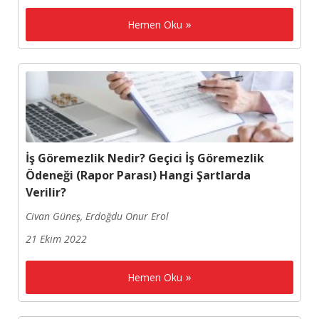
Hemen Oku
İş Göremezlik Nedir? Geçici İş Göremezlik
Ödeneği (Rapor Parası) Hangi Şartlarda
Verilir?
Civan Güneş, Erdoğdu Onur Erol
21 Ekim 2022
Hemen Oku