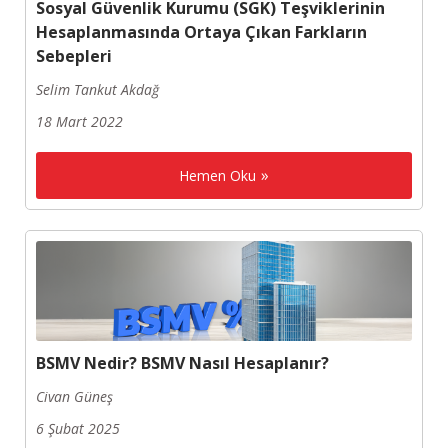
Sosyal Güvenlik Kurumu (SGK) Teşviklerinin
Hesaplanmasında Ortaya Çıkan Farkların
Sebepleri
Selim Tankut Akdağ
18 Mart 2022
Hemen Oku
BSMV Nedir? BSMV Nasıl Hesaplanır?
Civan Güneş
6 Şubat 2025