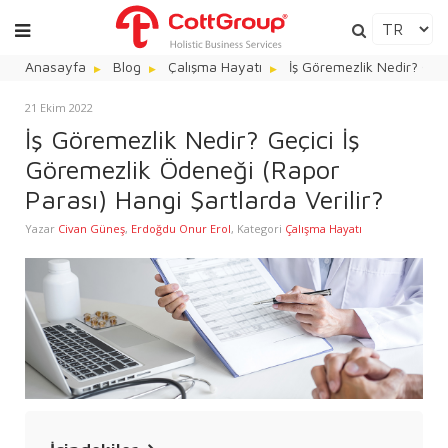
Anasayfa
Blog
Çalışma Hayatı
İş Göremezlik Nedir? Geçi
21 Ekim 2022
İş Göremezlik Nedir? Geçici İş
Göremezlik Ödeneği (Rapor
Parası) Hangi Şartlarda Verilir?
Yazar
Civan Güneş
,
Erdoğdu Onur Erol
,
Kategori
Çalışma Hayatı