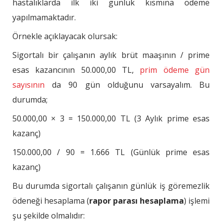
hastalıklarda ilk iki günlük kısmına ödeme
yapılmamaktadır.
Örnekle açıklayacak olursak:
Sigortalı bir çalışanın aylık brüt maaşının / prime
esas kazancının 50.000,00 TL,
prim ödeme gün
sayısının
da 90 gün olduğunu varsayalım. Bu
durumda;
50.000,00 × 3 = 150.000,00 TL (3 Aylık prime esas
kazanç)
150.000,00 / 90 = 1.666 TL (Günlük prime esas
kazanç)
Bu durumda sigortalı çalışanın günlük iş göremezlik
ödeneği hesaplama (
rapor parası hesaplama
) işlemi
şu şekilde olmalıdır: