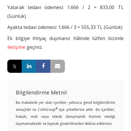
Yatarak tedavi ödemesi: 1.666 / 2 = 833,00 TL
(Günlük)
Ayakta tedavi ödemesi: 1.666 / 3 = 555,33 TL (Günlük)
Ek bilgiye ihtiyaç duymanız hâlinde lütfen bizimle
iletişime
geçiniz.
Bilgilendirme Metni!
Bu makalede yer alan içerikler, yalnızca genel bilgilendirme
®
amaçlıdır ve CottGroup
üye şirketlerine aittir. Bu içerikler,
hukuki, mali veya teknik danışmanlık hizmeti niteliği
taşımamaktadır ve kaynak gösterilmeden iktibas edilemez.