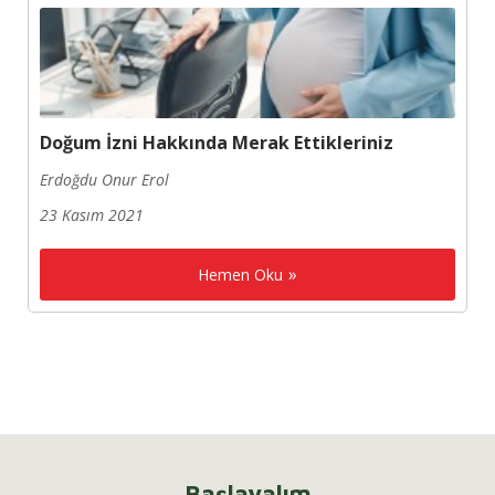
Doğum İzni Hakkında Merak Ettikleriniz
Erdoğdu Onur Erol
23 Kasım 2021
Hemen Oku
Başlayalım