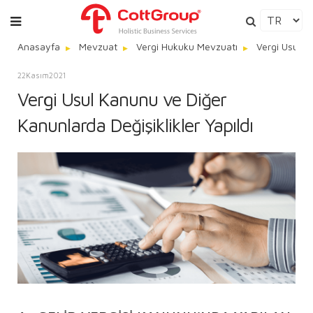
Anasayfa
Mevzuat
Vergi Hukuku Mevzuatı
Vergi Usul K
22
Kasım
2021
Vergi Usul Kanunu ve Diğer
Kanunlarda Değişiklikler Yapıldı