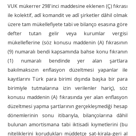
VUK mükerrer 298'inci maddesine eklenen (Ç) fıkrası
ile kolektif, adî komandit ve adî şirketler dâhil olmak
üzere tam mükellefiyete tabi ve bilanço esasına göre
defter tutan gelir veya kurumlar vergisi
mükelleflerine (söz konusu maddenin (A) fıkrasının
(9) numaralı bendi kapsamında bahse konu fıkranın
(1) numaralı bendinde yer alan şartlara
bakılmaksızın enflasyon düzeltmesi yapanlar ile
kayıtlarını Türk para birimi dışında başka bir para
birimiyle tutmalarına izin verilenler hariç), söz
konusu maddenin (A) fıkrasında yer alan enflasyon
düzeltmesi yapma şartlarının gerçekleşmediği hesap
dönemlerinin sonu itibarıyla, bilançolarına dâhil
bulunan amortismana tabi iktisadi kıymetlerini (bu
niteliklerini korudukları müddetçe sat-kirala-geri al