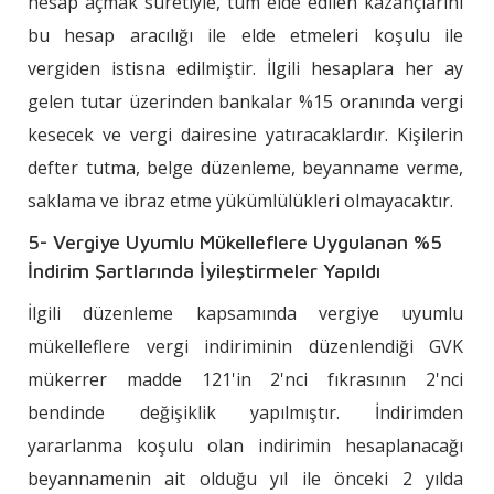
hesap açmak suretiyle, tüm elde edilen kazançlarını
bu hesap aracılığı ile elde etmeleri koşulu ile
vergiden istisna edilmiştir. İlgili hesaplara her ay
gelen tutar üzerinden bankalar %15 oranında vergi
kesecek ve vergi dairesine yatıracaklardır. Kişilerin
defter tutma, belge düzenleme, beyanname verme,
saklama ve ibraz etme yükümlülükleri olmayacaktır.
5- Vergiye Uyumlu Mükelleflere Uygulanan %5
İndirim Şartlarında İyileştirmeler Yapıldı
İlgili düzenleme kapsamında vergiye uyumlu
mükelleflere vergi indiriminin düzenlendiği GVK
mükerrer madde 121'in 2'nci fıkrasının 2'nci
bendinde değişiklik yapılmıştır. İndirimden
yararlanma koşulu olan indirimin hesaplanacağı
beyannamenin ait olduğu yıl ile önceki 2 yılda