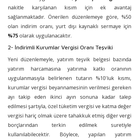
nakitle karşılanan kısım için ek avantaj
sağlanmaktadır. Önerilen düzenlemeye göre, %50
olan indirim oranı, yurt dışı kaynaklı sermaye için
%75
olarak uygulanacaktır.
2- İndirimli Kurumlar Vergisi Oranı Teşviki
Yeni düzenlemeyle, yatırım teşvik belgesi bazında
yatırım harcamasına yatırıma katkı oranının
uygulanmasıyla belirlenen tutarın %10'luk kısmı,
kurumlar vergisi beyannamesinin verilmesi gereken
ayı takip eden ikinci ayın sonuna kadar talep
edilmesi şartıyla, özel tüketim vergisi ve katma değer
vergisi hariç olmak üzere tahakkuk etmiş diğer vergi
borçlarından terkin edilmek suretiyle
kullanılabilecektir. Böylece, yapılan yatırım