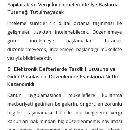
Yapılacak ve Vergi İncelemelerinde İşe Başlama
Tutanağı Tutulmayacak
İnceleme süreçlerinin dijital ortama taşınması ile
gelişmeler uzaktan incelenebilecek. Düzenlemeye
göre incelemeye başlamadan tutanak
düzenlenmeyecek, incelemeye başlandığı mükellefe
yazıyla bildirilecektir.
5- Elektronik Defterlerde Tasdik Hususuna ve
Gider Pusulasının Düzenlenme Esaslarına Netlik
Kazandırıldı
Kanun uygulamasında mükelleflere kullanma
mecburiyeti getirilen belgelerin, öngörülen zorunlu
bilgileri taşımaması hâlinde bu belgelerin vergi
kanunları bakımından hiç düzenlenmemiş sayılması
uygulaması kapsamına elektronik belge olarak