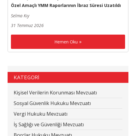
Özel Amaçlı YMM Raporlarının İbraz Süresi Uzatıldı
Selma Kıy
31 Temmuz 2026
Hemen Oku
KATEGORİ
Kişisel Verilerin Korunması Mevzuatı
Sosyal Güvenlik Hukuku Mevzuatı
Vergi Hukuku Mevzuatı
İş Sağlığı ve Güvenliği Mevzuatı
Borçlar Hukuku Mevzuatı