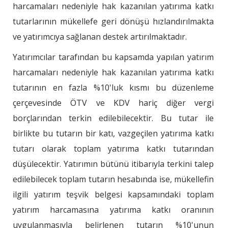
harcamaları nedeniyle hak kazanılan yatırıma katkı
tutarlarının mükellefe geri dönüşü hızlandırılmakta
ve yatırımcıya sağlanan destek artırılmaktadır.
Yatırımcılar tarafından bu kapsamda yapılan yatırım
harcamaları nedeniyle hak kazanılan yatırıma katkı
tutarının en fazla %10'luk kısmı bu düzenleme
çerçevesinde ÖTV ve KDV hariç diğer vergi
borçlarından terkin edilebilecektir. Bu tutar ile
birlikte bu tutarın bir katı, vazgeçilen yatırıma katkı
tutarı olarak toplam yatırıma katkı tutarından
düşülecektir. Yatırımın bütünü itibarıyla terkini talep
edilebilecek toplam tutarın hesabında ise, mükellefin
ilgili yatırım teşvik belgesi kapsamındaki toplam
yatırım harcamasına yatırıma katkı oranının
uygulanmasıyla belirlenen tutarın %10'unun