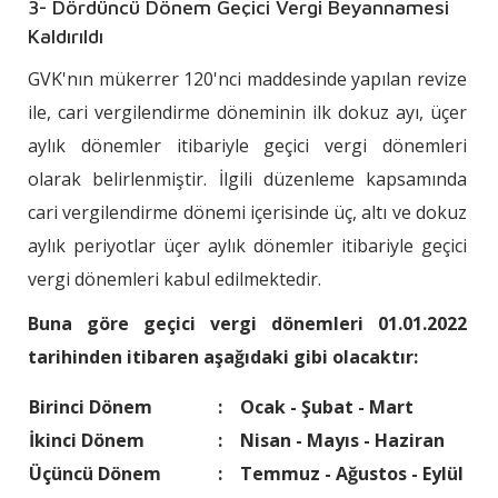
3- Dördüncü Dönem Geçici Vergi Beyannamesi
Kaldırıldı
GVK'nın mükerrer 120'nci maddesinde yapılan revize
ile, cari vergilendirme döneminin ilk dokuz ayı, üçer
aylık dönemler itibariyle geçici vergi dönemleri
olarak belirlenmiştir. İlgili düzenleme kapsamında
cari vergilendirme dönemi içerisinde üç, altı ve dokuz
aylık periyotlar üçer aylık dönemler itibariyle geçici
vergi dönemleri kabul edilmektedir.
Buna göre geçici vergi dönemleri 01.01.2022
tarihinden itibaren aşağıdaki gibi olacaktır:
Birinci Dönem
:
Ocak - Şubat - Mart
İkinci Dönem
:
Nisan - Mayıs - Haziran
Üçüncü Dönem
:
Temmuz - Ağustos - Eylül