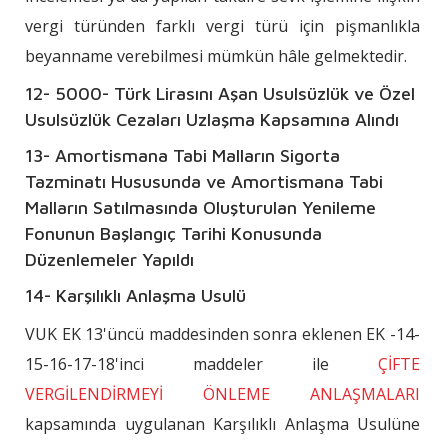
vergi türünden farklı vergi türü için pişmanlıkla
beyanname verebilmesi mümkün hâle gelmektedir.
12- 5000- Türk Lirasını Aşan Usulsüzlük ve Özel
Usulsüzlük Cezaları Uzlaşma Kapsamına Alındı
13- Amortismana Tabi Malların Sigorta
Tazminatı Hususunda ve Amortismana Tabi
Malların Satılmasında Oluşturulan Yenileme
Fonunun Başlangıç Tarihi Konusunda
Düzenlemeler Yapıldı
14- Karşılıklı Anlaşma Usulü
VUK EK 13'üncü maddesinden sonra eklenen EK -14-
15-16-17-18'inci maddeler ile
ÇİFTE
VERGİLENDİRMEYİ ÖNLEME ANLAŞMALARI
kapsamında uygulanan Karşılıklı Anlaşma Usulüne