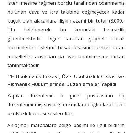
istenilmesine rağmen borçlu tarafından ödenmemiş
bulunan dava ve icra takibine değmeyecek kadar
küçük olan alacaklara ilişkin azami bir tutar (3.000.-
TL) belirlenerek, bu konudaki belirsizlik
giderilmektedir. Diğer taraftan şüpheli alacak
hükümlerinin işletme hesabı esasında defter tutan
mükellefler açısından da uygulanabilmesine imkân
tanınmaktadır.
11- Usulsüzlük Cezası, Özel Usulsüzlük Cezası ve
Pişmanlık Hükümlerinde Düzenlemeler Yapıldı
Yapılan düzenleme ile gider pusulasının hiç
düzenlenmemiş sayıldığı durumlara bağlı olarak özel
usulsüzlük cezası kesilecektir.
Anlaşmalı matbaalara belge basımı ile ilgili bildirim