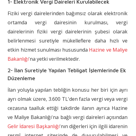
1- Elektronik Vergi Daireleri Kurulabilecek
Fiziki vergi dairelerinden bağımsız olarak elektronik
ortamda vergi dairesinin kurulması, vergi
dairelerinin fiziki vergi dairelerinin şubesi olarak
belirlenmesi suretiyle mükelleflere daha hızlı ve
etkin hizmet sunulması hususunda
Hazine ve Maliye
Bakanlığı
'na yetki verilmektedir.
2- İlan Suretiyle Yapılan Tebligat İşlemlerinde Ek
Düzenleme
İlan yoluyla yapılan tebliğin konusu her biri için ayrı
ayrı olmak üzere, 3.600 TL'den fazla vergi veya vergi
cezasına taalluk ettiği takdirde ilanın ayrıca Hazine
ve Maliye Bakanlığı'na bağlı vergi daireleri açısından
Gelir İdaresi Başkanlığı
'nın diğerleri için ilgili idarenin
resmî internet sitesinde de duyurulabilmesi ve