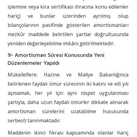
işlemine veya kira sertifikası ihracına konu edilenler
hariç) ve bunlar üzerinden ayrılmış olup
bilançolarının pasifinde gösterilen amortismanları
mezkûr maddede belirtilen şartlar doğrultusunda
yeniden değerleyebilme imkânı getirilmektedir.
9- Amortisman Süresi Konusunda Yeni
Düzenlemeler Yapıldı
Mükelleflere; Hazine ve Maliye Bakanlığınca
belirlenen faydalı ömür süresinin iki katını ve elli yılı
aşmamak, her yıl için aynı nispet uygulanması
şartıyla, daha uzun faydalı ömürler dikkate alınarak
amortisman sürelerini uzatabilme hususunda
serbesti tanınmaktadır.
Maddenin ikinci fıkrası kapsamında olanlar hariç