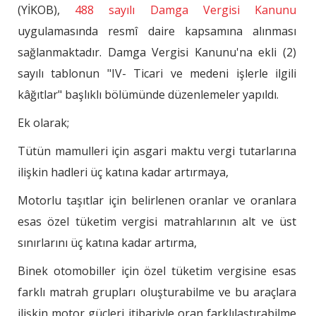
(YİKOB),
488 sayılı Damga Vergisi Kanunu
uygulamasında resmî daire kapsamına alınması
sağlanmaktadır. Damga Vergisi Kanunu'na ekli (2)
sayılı tablonun "IV- Ticari ve medeni işlerle ilgili
kâğıtlar" başlıklı bölümünde düzenlemeler yapıldı.
Ek olarak;
Tütün mamulleri için asgari maktu vergi tutarlarına
ilişkin hadleri üç katına kadar artırmaya,
Motorlu taşıtlar için belirlenen oranlar ve oranlara
esas özel tüketim vergisi matrahlarının alt ve üst
sınırlarını üç katına kadar artırma,
Binek otomobiller için özel tüketim vergisine esas
farklı matrah grupları oluşturabilme ve bu araçlara
ilişkin motor güçleri itibariyle oran farklılaştırabilme