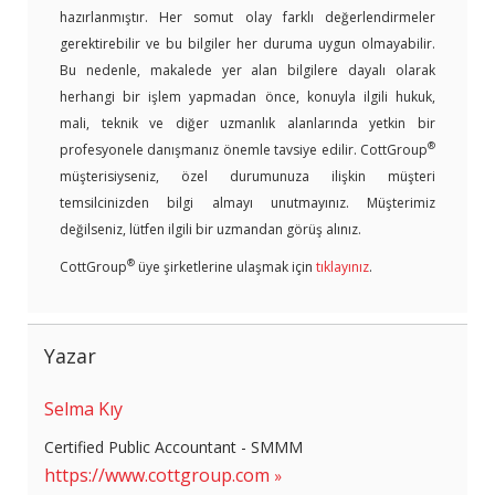
hazırlanmıştır. Her somut olay farklı değerlendirmeler
gerektirebilir ve bu bilgiler her duruma uygun olmayabilir.
Bu nedenle, makalede yer alan bilgilere dayalı olarak
herhangi bir işlem yapmadan önce, konuyla ilgili hukuk,
mali, teknik ve diğer uzmanlık alanlarında yetkin bir
®
profesyonele danışmanız önemle tavsiye edilir. CottGroup
müşterisiyseniz, özel durumunuza ilişkin müşteri
temsilcinizden bilgi almayı unutmayınız. Müşterimiz
değilseniz, lütfen ilgili bir uzmandan görüş alınız.
®
CottGroup
üye şirketlerine ulaşmak için
tıklayınız
.
Yazar
Selma Kıy
Certified Public Accountant - SMMM
https://www.cottgroup.com