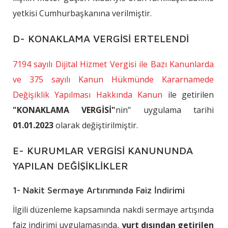
yetkisi Cumhurbaşkanına verilmiştir.
D- KONAKLAMA VERGİSİ ERTELENDİ
7194 sayılı Dijital Hizmet Vergisi ile Bazı Kanunlarda
ve 375 sayılı Kanun Hükmünde Kararnamede
Değişiklik Yapılması Hakkında Kanun
ile getirilen
"KONAKLAMA VERGİSİ"
nin" uygulama tarihi
01.01.2023
olarak değiştirilmiştir.
E- KURUMLAR VERGİSİ KANUNUNDA
YAPILAN DEĞİŞİKLİKLER
1- Nakit Sermaye Artırımında Faiz İndirimi
İlgili düzenleme kapsamında nakdi sermaye artışında
faiz indirimi uygulamasında,
yurt dışından getirilen