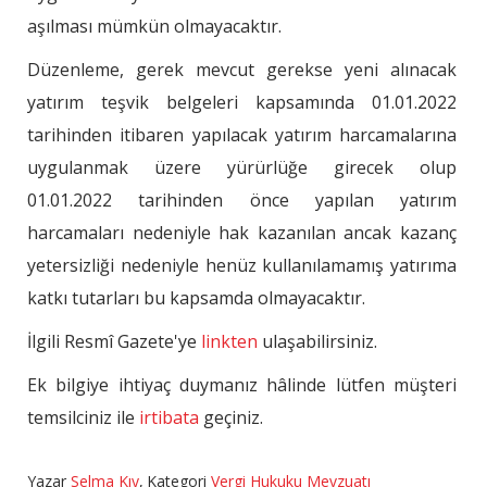
aşılması mümkün olmayacaktır.
Düzenleme, gerek mevcut gerekse yeni alınacak
yatırım teşvik belgeleri kapsamında 01.01.2022
tarihinden itibaren yapılacak yatırım harcamalarına
uygulanmak üzere yürürlüğe girecek olup
01.01.2022 tarihinden önce yapılan yatırım
harcamaları nedeniyle hak kazanılan ancak kazanç
yetersizliği nedeniyle henüz kullanılamamış yatırıma
katkı tutarları bu kapsamda olmayacaktır.
İlgili Resmî Gazete'ye
linkten
ulaşabilirsiniz.
Ek bilgiye ihtiyaç duymanız hâlinde lütfen müşteri
temsilciniz ile
irtibata
geçiniz.
Yazar
Selma Kıy
,
Kategori
Vergi Hukuku Mevzuatı