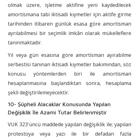
olmak üzere, işletme aktifine yeni kaydedilecek
amortismana tabi iktisadi kıymetler için aktife girme
tarihinden itibaren günlük esasa göre amortisman
ayrılabilmesi bir seçimlik imkân olarak mükelleflere
tanınmaktadır.
Yıl veya gün esasına göre amortisman ayırabilme
serbestisi tanınan iktisadi kıymetler bakımından, söz
konusu yöntemlerden biri ile amortisman
hesaplanmasına başlandıktan sonra, hesaplama
şekli değiştirilemeyecektir.
10- Şüpheli Alacaklar Konusunda Yapılan
Değişiklik İle Azami Tutar Belirlenmiştir
VUK 323'üncü maddede yapılan değişiklik ile; yapılan
protestoya veya yazı ile bir defadan fazla