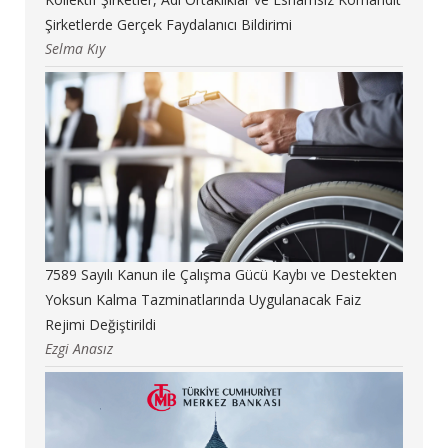
Şirketlerde Gerçek Faydalanıcı Bildirimi
Selma Kıy
7589 Sayılı Kanun ile Çalışma Gücü Kaybı ve Destekten
Yoksun Kalma Tazminatlarında Uygulanacak Faiz
Rejimi Değiştirildi
Ezgi Anasız