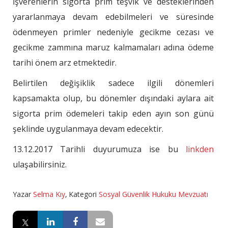
İşverenlerin sigorta prim teşvik ve desteklerinden
yararlanmaya devam edebilmeleri ve süresinde
ödenmeyen primler nedeniyle gecikme cezası ve
gecikme zammına maruz kalmamaları adına ödeme
tarihi önem arz etmektedir.
Belirtilen değişiklik sadece ilgili dönemleri
kapsamakta olup, bu dönemler dışındaki aylara ait
sigorta prim ödemeleri takip eden ayın son günü
şeklinde uygulanmaya devam edecektir.
13.12.2017 Tarihli duyurumuza ise bu
linkden
ulaşabilirsiniz.
Yazar
Selma Kıy
,
Kategori
Sosyal Güvenlik Hukuku Mevzuatı