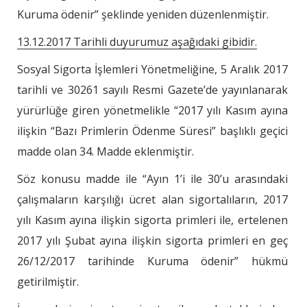
Kuruma ödenir” şeklinde yeniden düzenlenmiştir.
13.12.2017 Tarihli duyurumuz aşağıdaki gibidir.
Sosyal Sigorta İşlemleri Yönetmeliğine, 5 Aralık 2017
tarihli ve 30261 sayılı Resmi Gazete’de yayınlanarak
yürürlüğe giren yönetmelikle “2017 yılı Kasım ayına
ilişkin “Bazı Primlerin Ödenme Süresi” başlıklı geçici
madde olan 34. Madde eklenmiştir.
Söz konusu madde ile “Ayın 1’i ile 30’u arasındaki
çalışmaların karşılığı ücret alan sigortalıların, 2017
yılı Kasım ayına ilişkin sigorta primleri ile, ertelenen
2017 yılı Şubat ayına ilişkin sigorta primleri en geç
26/12/2017 tarihinde Kuruma ödenir” hükmü
getirilmiştir.