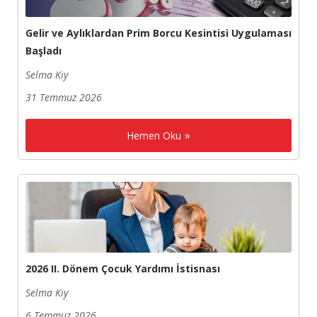
Gelir ve Aylıklardan Prim Borcu Kesintisi Uygulaması
Başladı
Selma Kıy
31 Temmuz 2026
Hemen Oku
2026 II. Dönem Çocuk Yardımı İstisnası
Selma Kıy
6 Temmuz 2026