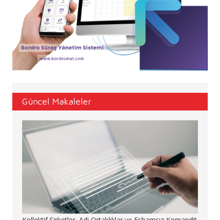
Güncel Makaleler
Kollektif Şirketler, Adi Ortaklıklar ve Eshamsız Komandit