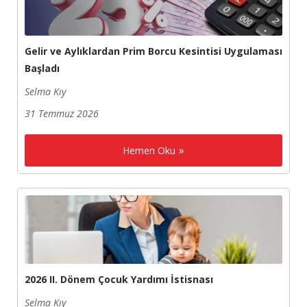
Gelir ve Aylıklardan Prim Borcu Kesintisi Uygulaması
Başladı
Selma Kıy
31 Temmuz 2026
Hemen Oku
2026 II. Dönem Çocuk Yardımı İstisnası
Selma Kıy