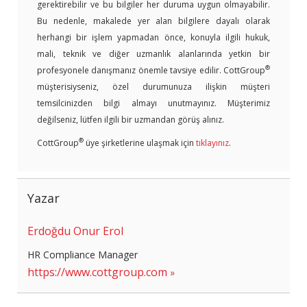
gerektirebilir ve bu bilgiler her duruma uygun olmayabilir.
Bu nedenle, makalede yer alan bilgilere dayalı olarak
herhangi bir işlem yapmadan önce, konuyla ilgili hukuk,
mali, teknik ve diğer uzmanlık alanlarında yetkin bir
®
profesyonele danışmanız önemle tavsiye edilir. CottGroup
müşterisiyseniz, özel durumunuza ilişkin müşteri
temsilcinizden bilgi almayı unutmayınız. Müşterimiz
değilseniz, lütfen ilgili bir uzmandan görüş alınız.
®
CottGroup
üye şirketlerine ulaşmak için
tıklayınız
.
Yazar
Erdoğdu Onur Erol
HR Compliance Manager
https://www.cottgroup.com