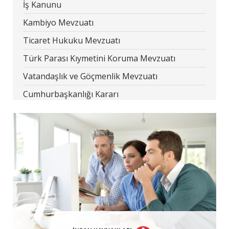
İş Kanunu
Kambiyo Mevzuatı
Ticaret Hukuku Mevzuatı
Türk Parası Kıymetini Koruma Mevzuatı
Vatandaşlık ve Göçmenlik Mevzuatı
Cumhurbaşkanlığı Kararı