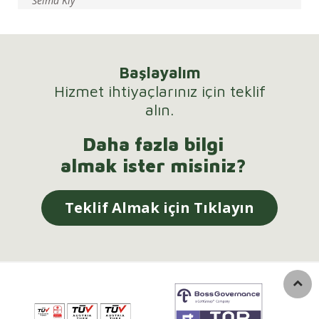
Selma Kıy
Başlayalım
Hizmet ihtiyaçlarınız için teklif
alın.
Daha fazla bilgi
almak ister misiniz?
Teklif Almak için Tıklayın