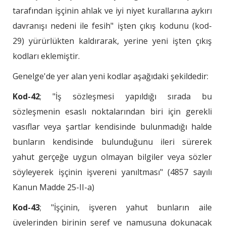
tarafından işçinin ahlak ve iyi niyet kurallarına aykırı
davranışı nedeni ile fesih" işten çıkış kodunu (kod-
29) yürürlükten kaldırarak, yerine yeni işten çıkış
kodları eklemiştir.
Genelge'de yer alan yeni kodlar aşağıdaki şekildedir:
Kod-42
; "İş sözleşmesi yapıldığı sırada bu
sözleşmenin esaslı noktalarından biri için gerekli
vasıflar veya şartlar kendisinde bulunmadığı halde
bunların kendisinde bulunduğunu ileri sürerek
yahut gerçeğe uygun olmayan bilgiler veya sözler
söyleyerek işçinin işvereni yanıltması" (4857 sayılı
Kanun Madde 25-II-a)
Kod-43
; "İşçinin, işveren yahut bunların aile
üyelerinden birinin şeref ve namusuna dokunacak