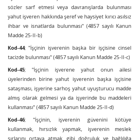
sözler sarf etmesi veya davranışlarda bulunması
yahut işveren hakkında şeref ve haysiyet kırıcı asılsız
ihbar ve isnatlarda bulunması" (4857 sayılı Kanun
Madde 25-II-b)
Kod-44
; "İşçinin işverenin başka bir işçisine cinsel
tacizde bulunması" (4857 sayılı Kanun Madde 25-II-c)
Kod-45
; "İşçinin işverene yahut onun ailesi
üyelerinden birine yahut işverenin başka işçisine
sataşması, işyerine sarhoş yahut uyuşturucu madde
almış olarak gelmesi ya da işyerinde bu maddeleri
kullanması" (4857 sayılı Kanun Madde 25-II-d)
Kod-46
; "İşçinin, işverenin güvenini kötüye
kullanmak, hırsızlık yapmak, işverenin meslek
sırlarını ortaya atmak gibi doğruluk ve bağlılığa