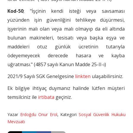
Kod-50
; "İşçinin kendi isteği veya savsaması
yüzünden işin güvenliğini tehlikeye düşürmesi,
işyerinin malı olan veya malı olmayıp da eli altında
bulunan makineleri, tesisatı veya başka eşya ve
maddeleri otuz günlük ücretinin tutarıyla
ödeyemeyecek derecede hasara ve kayba
uğratması." (4857 sayılı Kanun Madde 25-II-ı)
2021/9 Sayılı SGK Genelgesine
linkten
ulaşabilirsiniz.
Ek bilgiye ihtiyaç duymanız halinde lütfen müşteri
temsilciniz ile
irtibata
geçiniz.
Yazar
Erdoğdu Onur Erol
,
Kategori
Sosyal Güvenlik Hukuku
Mevzuatı