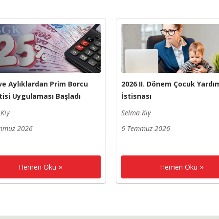
 ve Aylıklardan Prim Borcu
2026 II. Dönem Çocuk Yardı
tisi Uygulaması Başladı
İstisnası
Kıy
Selma Kıy
mmuz 2026
6 Temmuz 2026
Hemen Oku
Hemen Oku