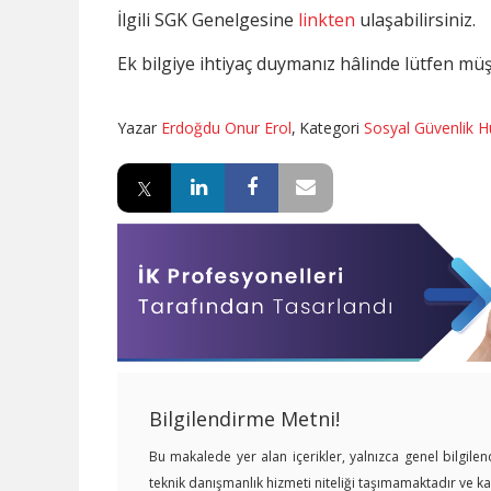
İlgili SGK Genelgesine
linkten
ulaşabilirsiniz.
Ek bilgiye ihtiyaç duymanız hâlinde lütfen müşt
Yazar
Erdoğdu Onur Erol
,
Kategori
Sosyal Güvenlik 
Bilgilendirme Metni!
Bu makalede yer alan içerikler, yalnızca genel bilgil
teknik danışmanlık hizmeti niteliği taşımamaktadır ve 