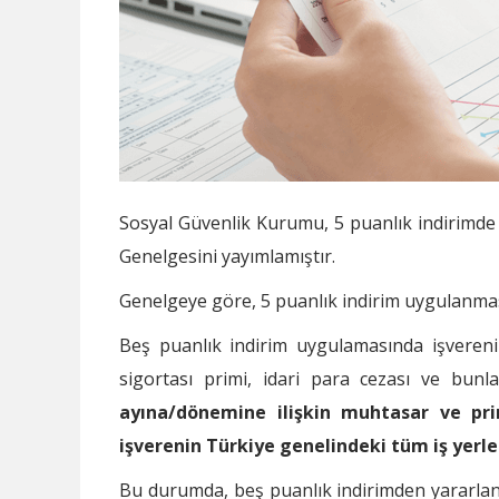
Sosyal Güvenlik Kurumu, 5 puanlık indirimde bo
Genelgesini yayımlamıştır.
Genelgeye göre, 5 puanlık indirim uygulanmas
Beş puanlık indirim uygulamasında işvereni
sigortası primi, idari para cezası ve bun
ayına/dönemine ilişkin muhtasar ve pr
işverenin Türkiye genelindeki tüm iş yerle
Bu durumda, beş puanlık indirimden yararlanm