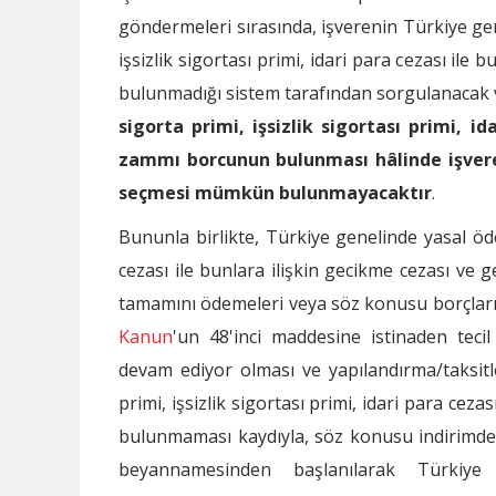
göndermeleri sırasında, işverenin Türkiye gen
işsizlik sigortası primi, idari para cezası il
bulunmadığı sistem tarafından sorgulanacak
sigorta primi, işsizlik sigortası primi, 
zammı borcunun bulunması hâlinde işvere
seçmesi mümkün bulunmayacaktır
.
Bununla birlikte, Türkiye genelinde yasal öde
cezası ile bunlara ilişkin gecikme cezası ve
tamamını ödemeleri veya söz konusu borçların
Kanun
'un 48'inci maddesine istinaden tecil 
devam ediyor olması ve yapılandırma/taksi
primi, işsizlik sigortası primi, idari para cez
bulunmaması kaydıyla, söz konusu indirimde
beyannamesinden başlanılarak Türkiy