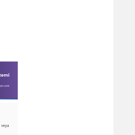
i veya