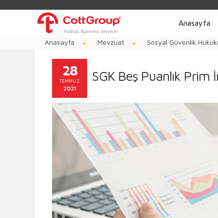
Anasayfa
Anasayfa
Mevzuat
Sosyal Güvenlik Hukuk
28
SGK Beş Puanlık Prim İ
TEMMUZ
2021