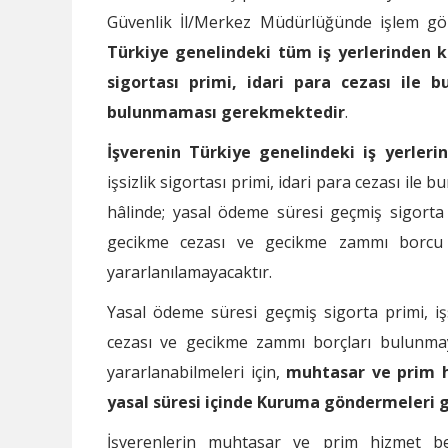
Güvenlik İl/Merkez Müdürlüğünde işlem gör
Türkiye genelindeki tüm iş yerlerinden k
sigortası primi, idari para cezası ile
bulunmaması gerekmektedir
.
İşverenin Türkiye genelindeki iş yerleri
işsizlik sigortası primi, idari para cezası il
hâlinde; yasal ödeme süresi geçmiş sigorta pr
gecikme cezası ve gecikme zammı borcu 
yararlanılamayacaktır.
Yasal ödeme süresi geçmiş sigorta primi, işsi
cezası ve gecikme zammı borçları bulunmaya
yararlanabilmeleri için,
muhtasar ve prim 
yasal süresi içinde Kuruma göndermeleri
İşverenlerin muhtasar ve prim hizmet 