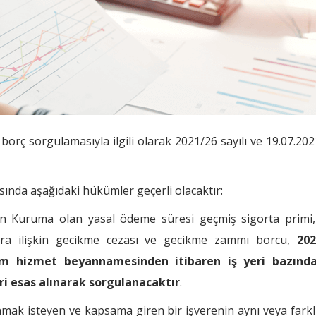
rç sorgulamasıyla ilgili olarak 2021/26 sayılı ve 19.07.2021
ında aşağıdaki hükümler geçerli olacaktır:
n Kuruma olan yasal ödeme süresi geçmiş sigorta primi, i
lara ilişkin gecikme cezası ve gecikme zammı borcu,
202
im hizmet beyannamesinden itibaren iş yeri bazında
ri esas alınarak sorgulanacaktır
.
ak isteyen ve kapsama giren bir işverenin aynı veya farkl