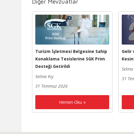
Diğer Mevzuatlar
Turizm İşletmesi Belgesine Sahip
Gelir
Konaklama Tesislerine SGK Prim
Kesin
Desteği Getirildi
Selma 
Selma Kıy
31 Te
31 Temmuz 2026
Hemen Oku