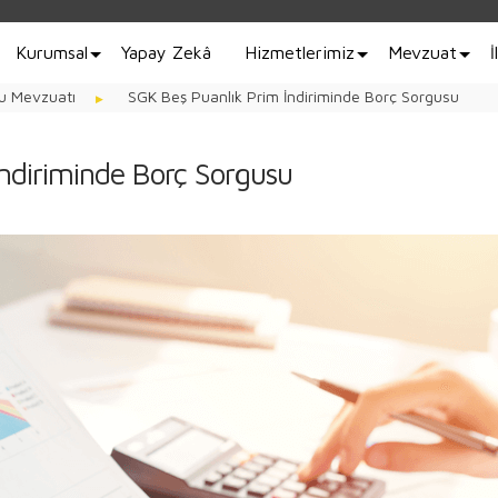
Kurumsal
Yapay Zekâ
Hizmetlerimiz
Mevzuat
İ
u Mevzuatı
SGK Beş Puanlık Prim İndiriminde Borç Sorgusu
ndiriminde Borç Sorgusu