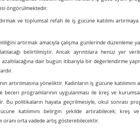
mesi öngörülmektedir.
rmak ve toplumsal refah ile iş gücüne katılımı artırmaya
liliğini artırmak amacıyla çalışma günlerinde düzenleme ya
tılacağı belirtilmiştir. Ancak ayrıntılara henüz yer ver
n azaltılacağına dair bugün itibarıyla bir değerlendirme yap
ardır.
nın artırılmasına yöneliktir. Kadınların iş gücüne katılımını 
 ve beceri programlarının uygulanması ile kreş ve kurums
ir. Bu politikaların hayata geçirilmesiyle, okul sonrası pr
gücüne katılımını belirgin şekilde artırabilecek; kreş v
 oranı orta vadede artış gösterebilecektir.