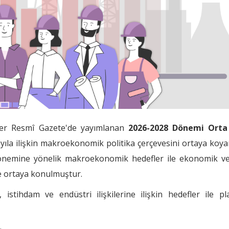
rrer Resmî Gazete'de yayımlanan
2026-2028 Dönemi Orta
yıla ilişkin makroekonomik politika çerçevesini ortaya koy
 dönemine yönelik makroekonomik hedefler ile ekonomik ve
mde ortaya konulmuştur.
i, istihdam ve endüstri ilişkilerine ilişkin hedefler ile p