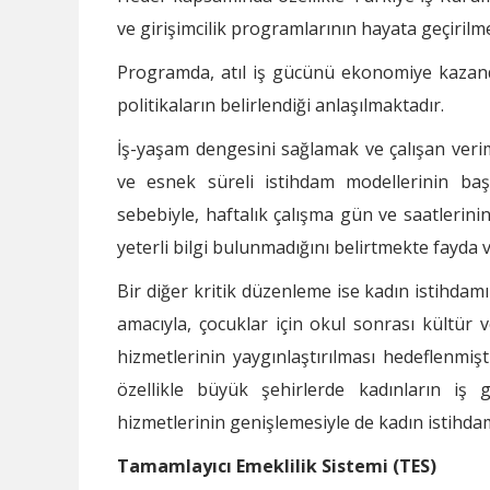
ve girişimcilik programlarının hayata geçiril
Programda, atıl iş gücünü ekonomiye kazandı
politikaların belirlendiği anlaşılmaktadır.
İş-yaşam dengesini sağlamak ve çalışan verim
ve esnek süreli istihdam modellerinin başla
sebebiyle, haftalık çalışma gün ve saatlerini
yeterli bilgi bulunmadığını belirtmekte fayda v
Bir diğer kritik düzenleme ise kadın istihdamı
amacıyla, çocuklar için okul sonrası kültür
hizmetlerinin yaygınlaştırılması hedeflenmişt
özellikle büyük şehirlerde kadınların iş 
hizmetlerinin genişlemesiyle de kadın istihdam
Tamamlayıcı Emeklilik Sistemi (TES)