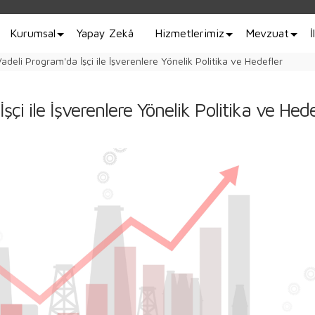
Kurumsal
Yapay Zekâ
Hizmetlerimiz
Mevzuat
İ
adeli Program'da İşçi ile İşverenlere Yönelik Politika ve Hedefler
çi ile İşverenlere Yönelik Politika ve Hede