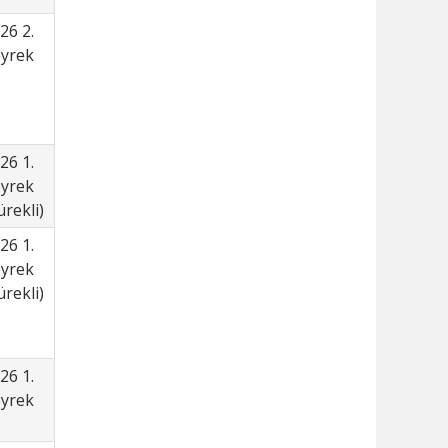
26 2.
yrek
26 1.
yrek
ürekli)
26 1.
yrek
ürekli)
26 1.
yrek