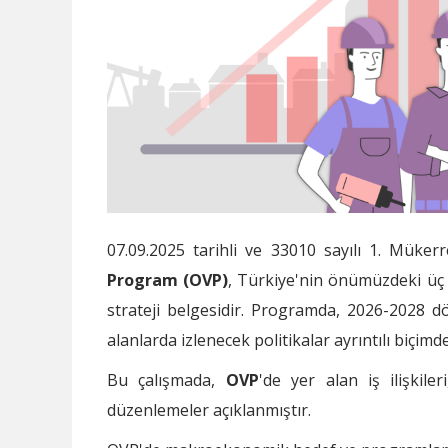
07.09.2025 tarihli ve 33010 sayılı 1. Müke
Program (OVP)
, Türkiye'nin önümüzdeki üç 
strateji belgesidir. Programda, 2026-2028
alanlarda izlenecek politikalar ayrıntılı biçi
Bu çalışmada,
OVP
'de yer alan iş ilişkiler
düzenlemeler açıklanmıştır.