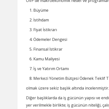
OVP'de makroekonomik hedef ve programlar
Büyüme
İstihdam
Fiyat İstikrarı
Ödemeler Dengesi
Finansal İstikrar
Kamu Maliyesi
İş ve Yatırım Ortamı
Merkezi Yönetim Bütçesi Ödenek Teklif Ta
olmak üzere sekiz başlık altında incelenmiştir.
Diğer başlıklarda da iş gücünün yapısı ve endü
yer verilmekle birlikte; iş gücünün niteliği, ça