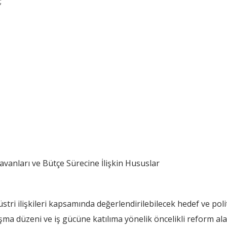
;
vanları ve Bütçe Sürecine İlişkin Hususlar
stri ilişkileri kapsamında değerlendirilebilecek hedef ve poli
lışma düzeni ve iş gücüne katılıma yönelik öncelikli reform alan