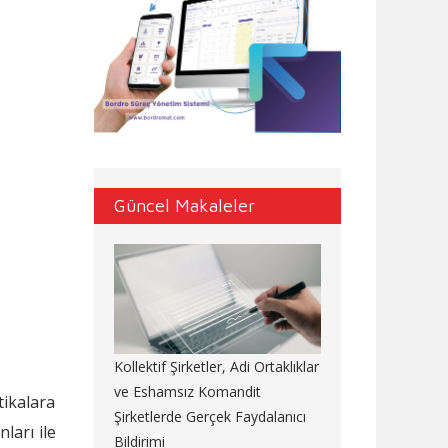
Güncel Makaleler
Kollektif Şirketler, Adi Ortaklıklar
ve Eshamsız Komandit
tikalara
Şirketlerde Gerçek Faydalanıcı
ları ile
Bildirimi