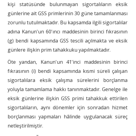
kişi statüsünde bulunmayan sigortalıların eksik
günlerine ait GSS primlerinin 30 güne tamamlanması
zorunlu tutulmaktadır. Bu kapsamda ilgili sigortalılar
adına Kanun'un 60'ıncı maddesinin birinci fıkrasının
(g) bendi kapsamında GSS tescili açılmakta ve eksik
günlere ilişkin prim tahakkuku yapılmaktadır.
Öte yandan, Kanun'un 41'inci maddesinin birinci
fıkrasının (i) bendi kapsamında kısmi süreli çalışan
sigortalılara eksik çalışma sürelerini borçlanma
yoluyla tamamlama hakkı tanınmaktadır. Genelge ile
eksik günlerine ilişkin GSS primi tahakkuk ettirilen
sigortalıların, aynı dönemler için sonradan hizmet
borçlanması yapmaları hâlinde uygulanacak süreç
netleştirilmiştir.