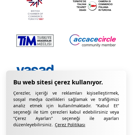
Çerezler, içeriği ve reklamları kişiselleştirmek,
sosyal medya özellikleri sağlamak ve trafiğimizi
analiz etmek için kullanılmaktadır. “Kabul Et”
seçeneği ile tüm çerezleri kabul edebilirsiniz veya
“Çerez Ayarları” seçeneği ile ayarları
Gizlilik Bildirimi
KVKK Hakkında Bilgilendirme
düzenleyebilirsiniz.
Çerez Politikası
Çerez Bildirimi
Kalite Sertifikalarımız