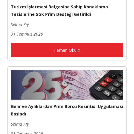
Turizm İşletmesi Belgesine Sahip Konaklama
Tesislerine SGK Prim Desteği Getirildi
Selma Kıy
31 Temmuz 2026
Hemen Oku
Gelir ve Aylıklardan Prim Borcu Kesintisi Uygulaması
Başladı
Selma Kıy
31 Temmuz 2026