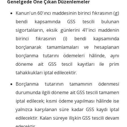
Genelgede Öne Çıkan Düzenlemeler
Kanun'un 60'ıncı maddesinin birinci fıkrasının (g)
bendi kapsamında GSS tescili bulunan
sigortalıların, eksik günlerini 41'inci maddenin
birinci fıkrasının (i) bendi kapsamında
borçlanarak tamamlamaları ve hesaplanan
borçlanma tutarını ödemeleri hâlinde, aynı
döneme ait GSS tescil kayıtları ile prim
tahakkukları iptal edilecektir.
Borçlanma tutarının tamamının ödenmesi
durumunda ilgili döneme ait GSS tescili tamamen
iptal edilecek; kısmi ödeme yapılması hâlinde ise
yalnızca karşılanan süre kadar GSS kaydı iptal
edilecektir. Kalan süreye ilişkin GSS tescili devam
edecektir.