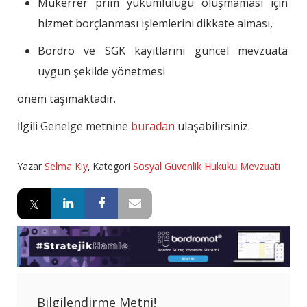
Mükerrer prim yükümlülüğü oluşmaması için
hizmet borçlanması işlemlerini dikkate alması,
Bordro ve SGK kayıtlarını güncel mevzuata
uygun şekilde yönetmesi
önem taşımaktadır.
İlgili Genelge metnine
buradan
ulaşabilirsiniz.
Yazar
Selma Kıy
,
Kategori
Sosyal Güvenlik Hukuku Mevzuatı
Bilgilendirme Metni!