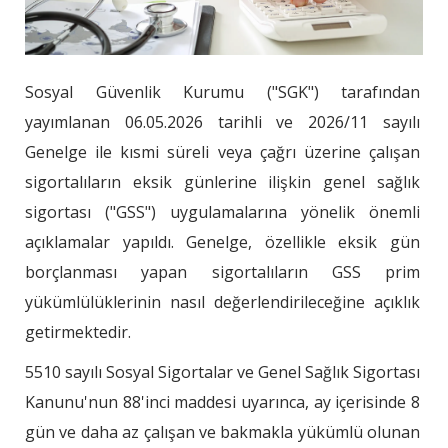
Sosyal Güvenlik Kurumu ("SGK") tarafından
yayımlanan 06.05.2026 tarihli ve 2026/11 sayılı
Genelge ile kısmi süreli veya çağrı üzerine çalışan
sigortalıların eksik günlerine ilişkin genel sağlık
sigortası ("GSS") uygulamalarına yönelik önemli
açıklamalar yapıldı. Genelge, özellikle eksik gün
borçlanması yapan sigortalıların GSS prim
yükümlülüklerinin nasıl değerlendirileceğine açıklık
getirmektedir.
5510 sayılı Sosyal Sigortalar ve Genel Sağlık Sigortası
Kanunu'nun 88'inci maddesi uyarınca, ay içerisinde 8
gün ve daha az çalışan ve bakmakla yükümlü olunan