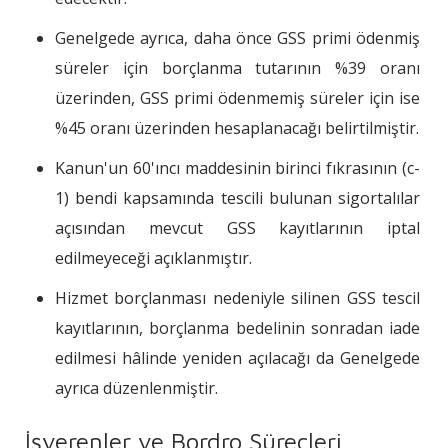
Genelgede ayrıca, daha önce GSS primi ödenmiş
süreler için borçlanma tutarının %39 oranı
üzerinden, GSS primi ödenmemiş süreler için ise
%45 oranı üzerinden hesaplanacağı belirtilmiştir.
Kanun'un 60'ıncı maddesinin birinci fıkrasının (c-
1) bendi kapsamında tescili bulunan sigortalılar
açısından mevcut GSS kayıtlarının iptal
edilmeyeceği açıklanmıştır.
Hizmet borçlanması nedeniyle silinen GSS tescil
kayıtlarının, borçlanma bedelinin sonradan iade
edilmesi hâlinde yeniden açılacağı da Genelgede
ayrıca düzenlenmiştir.
İşverenler ve Bordro Süreçleri