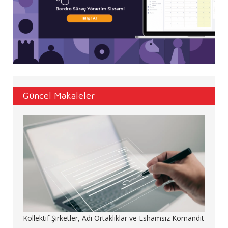
Güncel Makaleler
Kollektif Şirketler, Adi Ortaklıklar ve Eshamsız Komandit