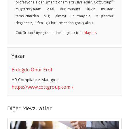
®
profesyonele danışmanız önemle tavsiye edilir. CottGroup
müşterisiyseniz, özel durumunuza ilişkin müşteri
temsilcinizden bilgi almayı unutmayınız. Müşterimiz
değilseniz, lütfen ilgili bir uzmandan görüş alınız.
®
CottGroup
üye şirketlerine ulaşmak için
tıklayınız
.
Yazar
Erdoğdu Onur Erol
HR Compliance Manager
https://www.cottgroup.com
Diğer Mevzuatlar