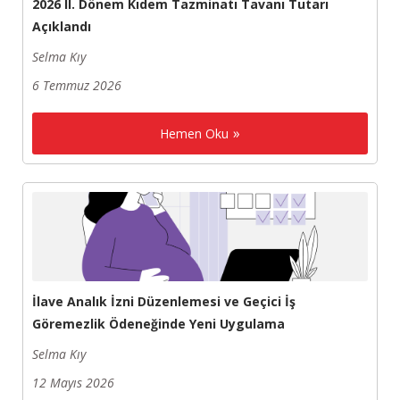
2026 II. Dönem Kıdem Tazminatı Tavanı Tutarı
Açıklandı
Selma Kıy
6 Temmuz 2026
Hemen Oku
İlave Analık İzni Düzenlemesi ve Geçici İş
Göremezlik Ödeneğinde Yeni Uygulama
Selma Kıy
12 Mayıs 2026