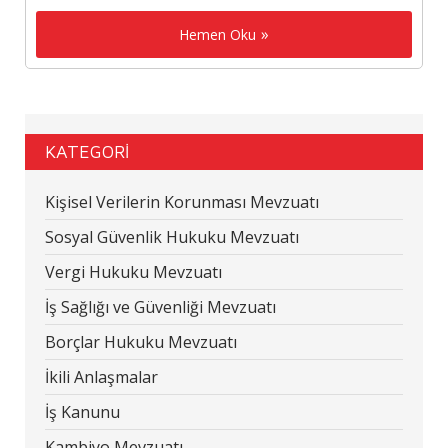
Hemen Oku
KATEGORİ
Kişisel Verilerin Korunması Mevzuatı
Sosyal Güvenlik Hukuku Mevzuatı
Vergi Hukuku Mevzuatı
İş Sağlığı ve Güvenliği Mevzuatı
Borçlar Hukuku Mevzuatı
İkili Anlaşmalar
İş Kanunu
Kambiyo Mevzuatı