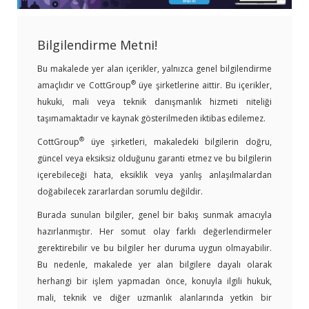
Bilgilendirme Metni!
Bu makalede yer alan içerikler, yalnızca genel bilgilendirme
®
amaçlıdır ve CottGroup
üye şirketlerine aittir. Bu içerikler,
hukuki, mali veya teknik danışmanlık hizmeti niteliği
taşımamaktadır ve kaynak gösterilmeden iktibas edilemez.
®
CottGroup
üye şirketleri, makaledeki bilgilerin doğru,
güncel veya eksiksiz olduğunu garanti etmez ve bu bilgilerin
içerebileceği hata, eksiklik veya yanlış anlaşılmalardan
doğabilecek zararlardan sorumlu değildir.
Burada sunulan bilgiler, genel bir bakış sunmak amacıyla
hazırlanmıştır. Her somut olay farklı değerlendirmeler
gerektirebilir ve bu bilgiler her duruma uygun olmayabilir.
Bu nedenle, makalede yer alan bilgilere dayalı olarak
herhangi bir işlem yapmadan önce, konuyla ilgili hukuk,
mali, teknik ve diğer uzmanlık alanlarında yetkin bir