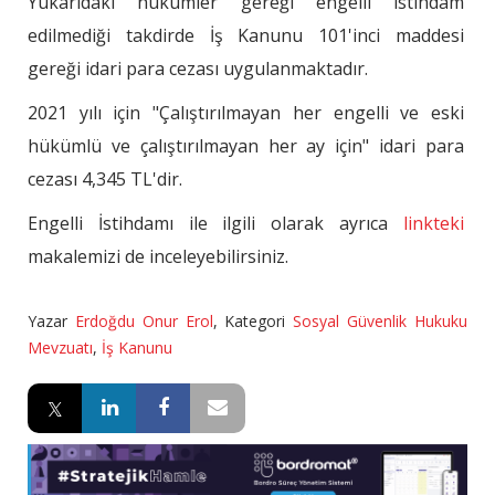
Yukarıdaki hükümler gereği engelli istihdam
edilmediği takdirde İş Kanunu 101'inci maddesi
gereği idari para cezası uygulanmaktadır.
2021 yılı için "Çalıştırılmayan her engelli ve eski
hükümlü ve çalıştırılmayan her ay için" idari para
cezası 4,345 TL'dir.
Engelli İstihdamı ile ilgili olarak ayrıca
linkteki
makalemizi de inceleyebilirsiniz.
Yazar
Erdoğdu Onur Erol
,
Kategori
Sosyal Güvenlik Hukuku
Mevzuatı
,
İş Kanunu