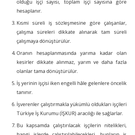
olduğu işçi sayısı, toplam işçi sayısına göre
hesaplanır.
Kısmi süreli iş sözleşmesine göre çalışanlar,
çalışma süreleri dikkate alınarak tam süreli
çalışmaya dönüştürülür.
Oranın hesaplanmasında yarıma kadar olan
kesirler dikkate alınmaz, yarım ve daha fazla
olanlar tama dönüştürülür.
İş yerinin işçisi iken engelli hâle gelenlere öncelik
tanınır.
İşverenler çalıştırmakla yükümlü oldukları işçileri
Türkiye İş Kurumu (İŞKUR) aracılığı ile sağlarlar.
Bu kapsamda çalıştırılacak işçilerin nitelikleri,
hangi işlerde çalıştırılabilecekleri, bunların iş