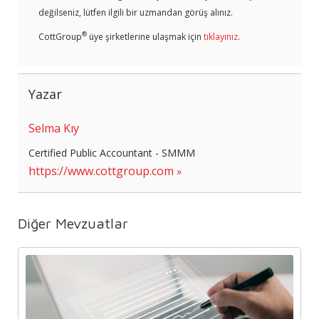
değilseniz, lütfen ilgili bir uzmandan görüş alınız.
®
CottGroup
üye şirketlerine ulaşmak için
tıklayınız
.
Yazar
Selma Kıy
Certified Public Accountant - SMMM
https://www.cottgroup.com
Diğer Mevzuatlar