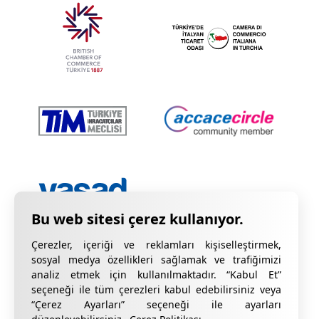
Çerezler, içeriği ve reklamları kişiselleştirmek,
sosyal medya özellikleri sağlamak ve trafiğimizi
analiz etmek için kullanılmaktadır. “Kabul Et”
seçeneği ile tüm çerezleri kabul edebilirsiniz veya
“Çerez Ayarları” seçeneği ile ayarları
Gizlilik Bildirimi
KVKK Hakkında Bilgilendirme