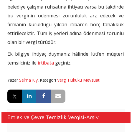
belediye çalışma ruhsatına ihtiyacı varsa bu takdirde
bu verginin ödenmesi zorunluluk arz edecek ve
firmanın kurulduğu yıldan itibaren borç tahakkuk
ettirilecektir. Tüm iş yerleri adına ödenmesi zorunlu
olan bir vergi türüdür.
Ek bilgiye ihtiyaç duymanız hâlinde lütfen müşteri
temsilciniz ile
irtibata
geçiniz.
Yazar
Selma Kıy
,
Kategori
Vergi Hukuku Mevzuatı
Emlak ve Çevre Temizlik Vergisi-Arşiv