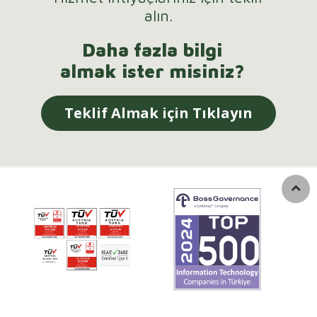
alın.
Daha fazla bilgi
almak ister misiniz?
Teklif Almak için Tıklayın