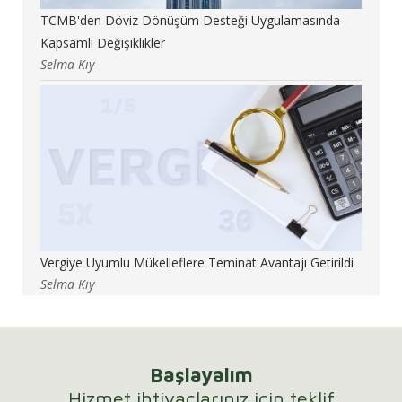
TCMB'den Döviz Dönüşüm Desteği Uygulamasında
Kapsamlı Değişiklikler
Selma Kıy
Vergiye Uyumlu Mükelleflere Teminat Avantajı Getirildi
Selma Kıy
Başlayalım
Hizmet ihtiyaçlarınız için teklif