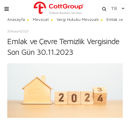
Anasayfa
Mevzuat
Vergi Hukuku Mevzuatı
Emlak ve Çev
30
Kasım
2023
Emlak ve Çevre Temizlik Vergisinde
Son Gün 30.11.2023