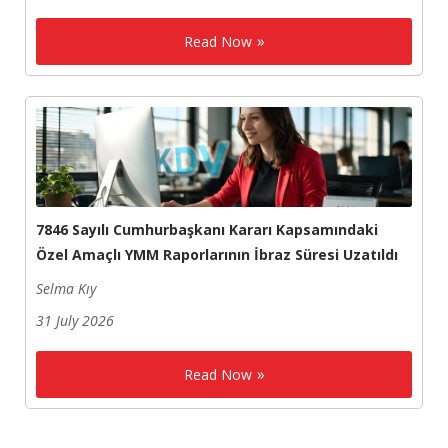
Read Now
7846 Sayılı Cumhurbaşkanı Kararı Kapsamındaki
Özel Amaçlı YMM Raporlarının İbraz Süresi Uzatıldı
Selma Kıy
31 July 2026
Read Now