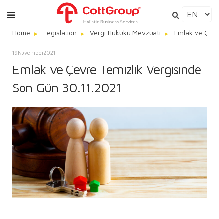
Home
Legislation
Vergi Hukuku Mevzuatı
Emlak ve Çevr
19
November
2021
Emlak ve Çevre Temizlik Vergisinde
Son Gün 30.11.2021