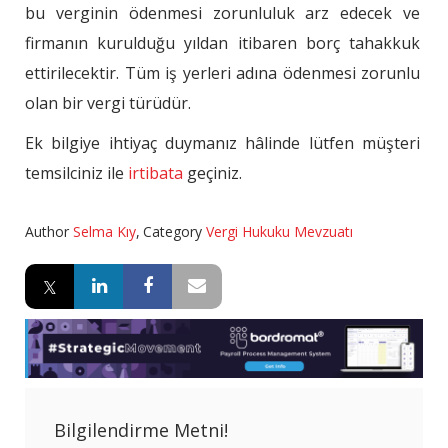
bu verginin ödenmesi zorunluluk arz edecek ve
firmanın kurulduğu yıldan itibaren borç tahakkuk
ettirilecektir. Tüm iş yerleri adına ödenmesi zorunlu
olan bir vergi türüdür.
Ek bilgiye ihtiyaç duymanız hâlinde lütfen müşteri
temsilciniz ile
irtibata
geçiniz.
Author
Selma Kıy
,
Category
Vergi Hukuku Mevzuatı
Bilgilendirme Metni!