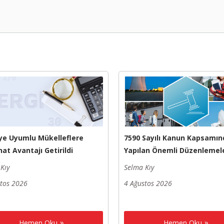
ye Uyumlu Mükelleflere
7590 Sayılı Kanun Kapsamın
at Avantajı Getirildi
Yapılan Önemli Düzenlemel
Kıy
Selma Kıy
stos 2026
4 Ağustos 2026
Hemen Oku
Hemen Oku