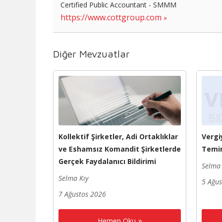
Certified Public Accountant - SMMM
https://www.cottgroup.com
Diğer Mevzuatlar
Kollektif Şirketler, Adi Ortaklıklar
Vergi
ve Eshamsız Komandit Şirketlerde
Temin
Gerçek Faydalanıcı Bildirimi
Selma 
Selma Kıy
5 Ağu
7 Ağustos 2026
Hemen Oku