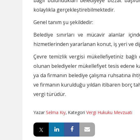
bağlı bulundukları belediyeye bizzat başvu
kolaylıkla gerçekleştirebilmektedir.
Genel tanım şu şekildedir:
Belediye sınırları ve mücavir alanlar içi
hizmetlerinden yararlanan konut, iş yeri ve diğ
Çevre temizlik vergisi mükellefiyetiniz bağl
olunan belediyeler mükellefiyet tesis edene k
ya da firmanın belediye çalışma ruhsatına ih
ve firmanın kurulduğu yıldan itibaren borç tah
vergi türüdür.
Yazar
Selma Kıy
,
Kategori
Vergi Hukuku Mevzuatı