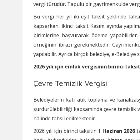
vergi türüdür. Tapulu bir gayrimenkulde vergi 
Bu vergi her yıl iki eşit taksit şeklinde tah
kapsarken, ikinci taksit Kasım ayında yapılma
birimlerine başvurarak ödeme yapabilirl
örneğinin ibrazı gerekmektedir. Gayrimenk
yapılabilir. Ayrıca birçok belediye, e-Belediy
2026 yılı için emlak vergisinin birinci tak
Çevre Temizlik Vergisi
Belediyelerin katı atık toplama ve kanaliza
sürdürülebilirliği kapsamında çevre temizlik v
hâlinde tahsil edilmektedir.
2026 yılı için birinci taksitin
1 Haziran 2026
ta