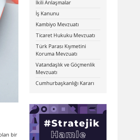
İkili Anlaşmalar
İş Kanunu
Kambiyo Mevzuatı
Ticaret Hukuku Mevzuatı
Türk Parası Kıymetini
Koruma Mevzuatı
Vatandaşlık ve Göçmenlik
Mevzuatı
Cumhurbaşkanlığı Kararı
olan bir