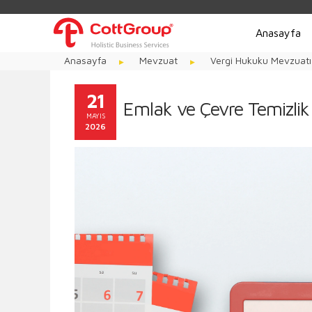
Anasayfa
Anasayfa
Mevzuat
Vergi Hukuku Mevzuatı
21
Emlak ve Çevre Temizli
MAYIS
2026