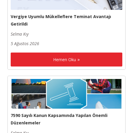
Vergiye Uyumlu Mükelleflere Teminat Avantajı
Getirildi
Selma Kıy
5 Ağustos 2026
Hemen Oku
7590 Sayılı Kanun Kapsamında Yapılan Önemli
Düzenlemeler
Selma Kıy