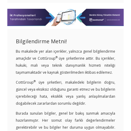
Bilgilendirme Metni!
Bu makalede yer alan içerikler, yalnızca genel bilgilendirme
®
amaçlıdır ve CottGroup
üye şirketlerine aittir. Bu içerikler,
hukuki, mali veya teknik danışmanlık hizmeti niteliği
taşımamaktadır ve kaynak gösterilmeden iktibas edilemez.
®
CottGroup
üye şirketleri, makaledeki bilgilerin doğru,
güncel veya eksiksiz olduğunu garanti etmez ve bu bilgilerin
içerebileceği hata, eksiklik veya yanlış anlaşılmalardan
doğabilecek zararlardan sorumlu değildir.
Burada sunulan bilgiler, genel bir bakış sunmak amacıyla
hazırlanmıştır. Her somut olay farklı değerlendirmeler
gerektirebilir ve bu bilgiler her duruma uygun olmayabilir.