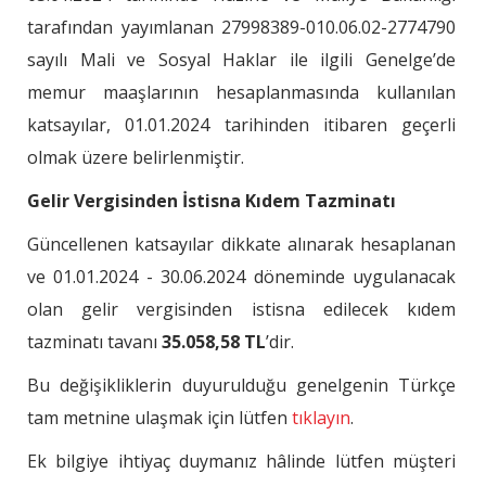
tarafından yayımlanan 27998389-010.06.02-2774790
sayılı Mali ve Sosyal Haklar ile ilgili Genelge’de
memur maaşlarının hesaplanmasında kullanılan
katsayılar, 01.01.2024 tarihinden itibaren geçerli
olmak üzere belirlenmiştir.
Gelir Vergisinden İstisna Kıdem Tazminatı
Güncellenen katsayılar dikkate alınarak hesaplanan
ve 01.01.2024 - 30.06.2024 döneminde uygulanacak
olan gelir vergisinden istisna edilecek kıdem
tazminatı tavanı
35.058,58 TL
’dir.
Bu değişikliklerin duyurulduğu genelgenin Türkçe
tam metnine ulaşmak için lütfen
tıklayın
.
Ek bilgiye ihtiyaç duymanız hâlinde lütfen müşteri