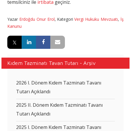
temsilciniz ile
irtibata
geçiniz.
Yazar
Erdoğdu Onur Erol
,
Kategori
Vergi Hukuku Mevzuatı
,
İş
Kanunu
Kıdem Tazminatı Tavan Tutarı - Arşiv
2026 I. Dönem Kıdem Tazminatı Tavanı
Tutarı Açıklandı
2025 II. Dönem Kıdem Tazminatı Tavanı
Tutarı Açıklandı
2025 I. Dönem Kıdem Tazminatı Tavanı