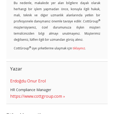
Bu nedenle, makalede yer alan bilgilere dayalı olarak
herhangi bir işlem yapmadan önce, konuyla ilgili hukuk,
mali, teknik ve diğer uzmanlık alanlarında yetkin bir
®
profesyonele danışmanız önemle tavsiye edilir. CottGroup
müşterisiyseniz, özel durumunuza ilişkin müşteri
temsilcinizden bilgi almayı unutmayınız. Müşterimiz
değilseniz, lütfen ilgili bir uzmandan görüş alınız.
®
CottGroup
üye şirketlerine ulaşmak için
tıklayınız
.
Yazar
Erdoğdu Onur Erol
HR Compliance Manager
https://www.cottgroup.com