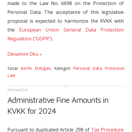
made to the Law No. 6698 on the Protection of
Personal Data. The acceptance of this legislative
proposal is expected to harmonize the KVKK with
the
European Union General Data Protection
Regulation ("GDPR")
.
Devamını Oku
Yazar
Berfin Erdoğan
,
Kategori
Personal Data Protection
Law
09
Ocak
2024
Administrative Fine Amounts in
KVKK for 2024
Pursuant to duplicated Article 298 of
Tax Procedure