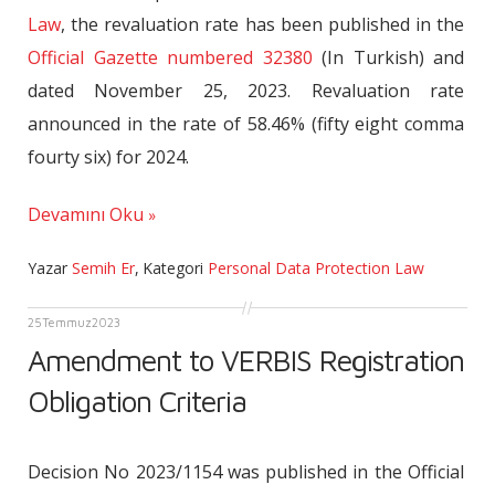
Law
, the revaluation rate has been published in the
Official Gazette numbered 32380
(In Turkish) and
dated November 25, 2023. Revaluation rate
announced in the rate of 58.46% (fifty eight comma
fourty six) for 2024.
Devamını Oku
Yazar
Semih Er
,
Kategori
Personal Data Protection Law
25
Temmuz
2023
Amendment to VERBIS Registration
Obligation Criteria
Decision No 2023/1154 was published in the Official