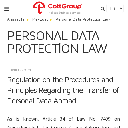
Anasayfa
Mevzuat
Personal Data Protection Law
PERSONAL DATA
PROTECTION LAW
10
Temmuz
2024
Regulation on the Procedures and
Principles Regarding the Transfer of
Personal Data Abroad
As is known, Article 34 of Law No. 7499 on
Amendments to the Code of Criminal Procedure and