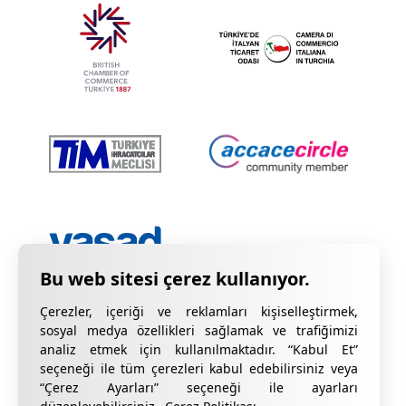
Çerezler, içeriği ve reklamları kişiselleştirmek,
sosyal medya özellikleri sağlamak ve trafiğimizi
analiz etmek için kullanılmaktadır. “Kabul Et”
seçeneği ile tüm çerezleri kabul edebilirsiniz veya
“Çerez Ayarları” seçeneği ile ayarları
Gizlilik Bildirimi
KVKK Hakkında Bilgilendirme