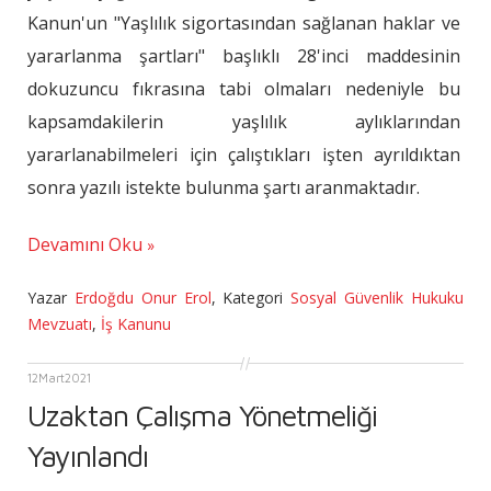
Kanun'un "Yaşlılık sigortasından sağlanan haklar ve
yararlanma şartları" başlıklı 28'inci maddesinin
dokuzuncu fıkrasına tabi olmaları nedeniyle bu
kapsamdakilerin yaşlılık aylıklarından
yararlanabilmeleri için çalıştıkları işten ayrıldıktan
sonra yazılı istekte bulunma şartı aranmaktadır.
Devamını Oku
Yazar
Erdoğdu Onur Erol
,
Kategori
Sosyal Güvenlik Hukuku
Mevzuatı
,
İş Kanunu
12
Mart
2021
Uzaktan Çalışma Yönetmeliği
Yayınlandı