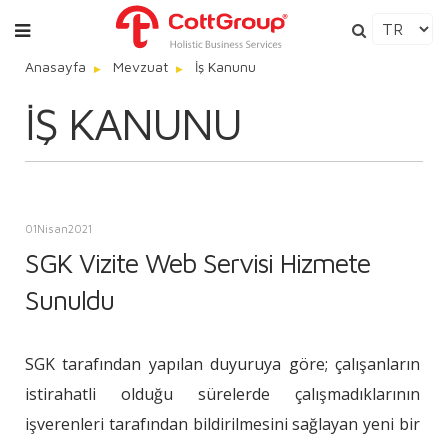
Anasayfa
Mevzuat
İş Kanunu
İŞ KANUNU
01
Nisan
2021
SGK Vizite Web Servisi Hizmete
Sunuldu
SGK tarafından yapılan duyuruya göre; çalışanların
istirahatli olduğu sürelerde çalışmadıklarının
işverenleri tarafından bildirilmesini sağlayan yeni bir