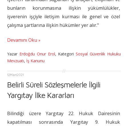
bunların korunmasına ilişkin yükümlülükler,
işverenin işçiyle iletişim kurması ile genel ve özel
çalışma şartlarına ilişkin hükümler yer alır."
Devamını Oku
Yazar
Erdoğdu Onur Erol
,
Kategori
Sosyal Güvenlik Hukuku
Mevzuatı
,
İş Kanunu
12
Mart
2021
Belirli Süreli Sözleşmelerle İlgili
Yargıtay İlke Kararları
Bilindiği üzere Yargıtay 22. Hukuk Dairesinin
kapatılması sonrasında Yargıtay 9. Hukuk