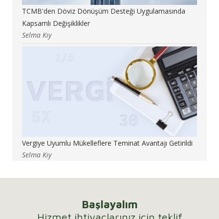
TCMB'den Döviz Dönüşüm Desteği Uygulamasında
Kapsamlı Değişiklikler
Selma Kıy
Vergiye Uyumlu Mükelleflere Teminat Avantajı Getirildi
Selma Kıy
Başlayalım
Hizmet ihtiyaçlarınız için teklif