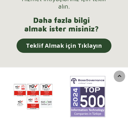
alın.
Daha fazla bilgi
almak ister misiniz?
Teklif Almak için Tıklayın