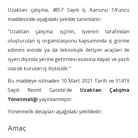
Uzaktan çalışma, 4857 Sayılı İş Kanunu 14'üncü
maddesinde aşağıdaki şekilde tanımlanır;
"Uzaktan çalışma; işçinin, işveren tarafından
oluşturulan iş organizasyonu kapsamında iş görme
edimini evinde ya da teknolojik iletişim araçları ile
işyeri dışında yerine getirmesi esasına dayalı ve yazılı
olarak kurulan iş ilişkisidir."
Bu maddeye istinaden 10 Mart 2021 Tarih ve 31419
Sayılı Resmî Gazete'de
Uzaktan Çalışma
Yönetmeliği
yayınlanmıştır.
Yönetmelik detayları aşağıdaki şekildedir:
Amaç