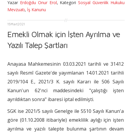
Yazar
Erdoğdu Onur Erol
,
Kategori
Sosyal Güvenlik Hukuku
Mevzuatı
,
İş Kanunu
15
Mart
2021
Emekli Olmak için İşten Ayrılma ve
Yazılı Talep Şartları
Anayasa Mahkemesinin 03.03.2021 tarihli ve 31412
sayılı Resmî Gazete'de yayımlanan 14.01.2021 tarihli
2019/104 E., 2021/3 K. sayılı Kararı ile 506 Sayılı
Kanun'un 62'nci maddesindeki "çalıştığı işten
ayrıldıktan sonra" ibaresi iptal edilmişti.
SGK ise 2021/5 sayılı Genelge ile 5510 Sayılı Kanun'a
göre (01.10.2008 itibariyle) emeklilik aylığı için işten
ayrılma ve yazılı talepte bulunma şartının devam