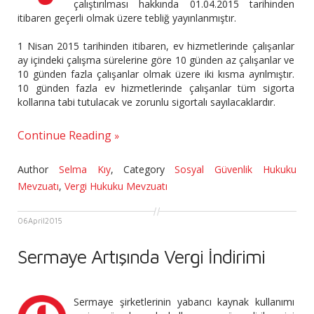
çalıştırılması hakkında 01.04.2015 tarihinden
itibaren geçerli olmak üzere tebliğ yayınlanmıştır.
1 Nisan 2015 tarihinden itibaren, ev hizmetlerinde çalışanlar
ay içindeki çalışma sürelerine göre 10 günden az çalışanlar ve
10 günden fazla çalışanlar olmak üzere iki kısma ayrılmıştır.
10 günden fazla ev hizmetlerinde çalışanlar tüm sigorta
kollarına tabi tutulacak ve zorunlu sigortalı sayılacaklardır.
Continue Reading
Author
Selma Kıy
,
Category
Sosyal Güvenlik Hukuku
Mevzuatı
,
Vergi Hukuku Mevzuatı
06
April
2015
Sermaye Artışında Vergi İndirimi
Sermaye şirketlerinin yabancı kaynak kullanımı