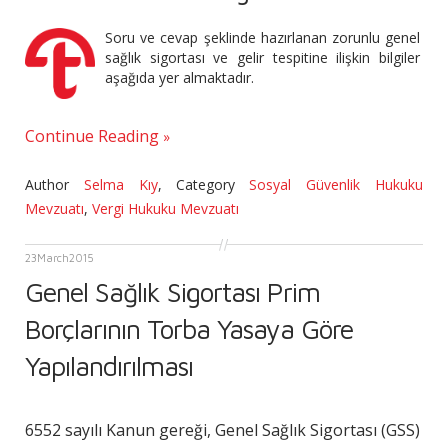
Soru ve cevap şeklinde hazırlanan zorunlu genel
sağlık sigortası ve gelir tespitine ilişkin bilgiler
aşağıda yer almaktadır.
Continue Reading
Author
Selma Kıy
,
Category
Sosyal Güvenlik Hukuku
Mevzuatı
,
Vergi Hukuku Mevzuatı
23
March
2015
Genel Sağlık Sigortası Prim
Borçlarının Torba Yasaya Göre
Yapılandırılması
6552 sayılı Kanun gereği, Genel Sağlık Sigortası (GSS)