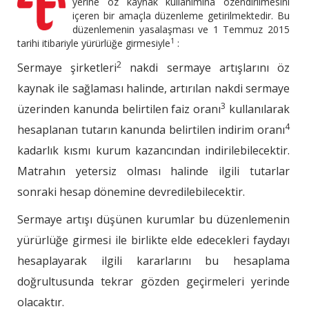
yerine öz kaynak kullanımına özendirilmesini
içeren bir amaçla düzenleme getirilmektedir. Bu
düzenlemenin yasalaşması ve 1 Temmuz 2015
1
tarihi itibariyle yürürlüğe girmesiyle
:
2
Sermaye şirketleri
nakdi sermaye artışlarını öz
kaynak ile sağlaması halinde, artırılan nakdi sermaye
3
üzerinden kanunda belirtilen faiz oranı
kullanılarak
4
hesaplanan tutarın kanunda belirtilen indirim oranı
kadarlık kısmı kurum kazancından indirilebilecektir.
Matrahın yetersiz olması halinde ilgili tutarlar
sonraki hesap dönemine devredilebilecektir.
Sermaye artışı düşünen kurumlar bu düzenlemenin
yürürlüğe girmesi ile birlikte elde edecekleri faydayı
hesaplayarak ilgili kararlarını bu hesaplama
doğrultusunda tekrar gözden geçirmeleri yerinde
olacaktır.