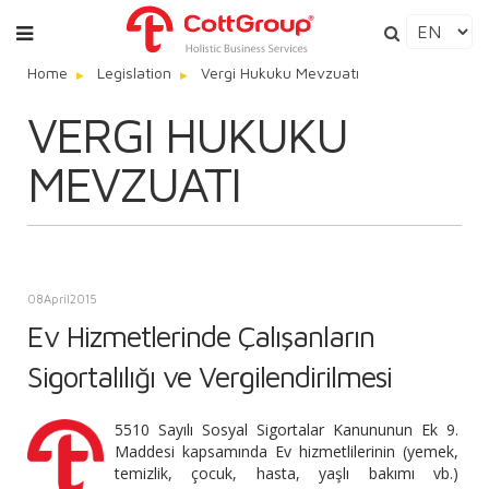
Home
Legislation
Vergi Hukuku Mevzuatı
VERGI HUKUKU
MEVZUATI
08
April
2015
Ev Hizmetlerinde Çalışanların
Sigortalılığı ve Vergilendirilmesi
5510 Sayılı Sosyal Sigortalar Kanununun Ek 9.
Maddesi kapsamında Ev hizmetlilerinin (yemek,
temizlik, çocuk, hasta, yaşlı bakımı vb.)