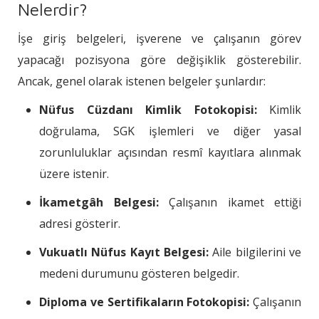
Nelerdir?
İşe giriş belgeleri, işverene ve çalışanın görev
yapacağı pozisyona göre değişiklik gösterebilir.
Ancak, genel olarak istenen belgeler şunlardır:
Nüfus Cüzdanı Kimlik Fotokopisi:
Kimlik
doğrulama, SGK işlemleri ve diğer yasal
zorunluluklar açısından resmî kayıtlara alınmak
üzere istenir.
İkametgâh Belgesi:
Çalışanın ikamet ettiği
adresi gösterir.
Vukuatlı Nüfus Kayıt Belgesi:
Aile bilgilerini ve
medeni durumunu gösteren belgedir.
Diploma ve Sertifikaların Fotokopisi:
Çalışanın