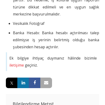
şarttır. Bu nedenle, iş koluna uygun raporun
türüne dikkat edilmeli ve en uygun sağlık
merkezine başvurulmalıdır.
Vesikalık Fotoğraf
Banka Hesabı: Banka hesabı açtırılması talep
edilmişse iş yerinin belirtmiş olduğu banka
şubesinden hesap açtırılır.
Ek bilgiye ihtiyaç duymanız hâlinde bizimle
iletişime
geçiniz.
Bilgilendirme Metni!