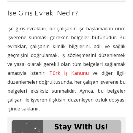
İşe Giriş Evrakı Nedir?
İşe Giriş Evrakı Nedir?
İşe Girerken İstenen Belgeler Nelerdir?
İşe giriş evrakları, bir çalışanın işe başlamadan önce
İşe Giriş Belgeleri Ne Kadar Süre
işverene sunması gereken belgeler bütünüdür. Bu
Saklanır?
evraklar, çalışanın kimlik bilgilerini, adli ve sağlık
İşe Giriş Evrakları Nereden Alınır?
geçmişini doğrulamak, iş sözleşmesini düzenlemek
ve yasal olarak gerekli olan tüm belgeleri sağlamak
amacıyla istenir.
Türk İş Kanunu
ve diğer ilgili
düzenlemeler doğrultusunda, her çalışan işverene bu
belgeleri eksiksiz sunmalıdır. Ayrıca, bu belgeler
çalışan ile işveren ilişkisini düzenleyen özlük dosyası
içinde saklanır.