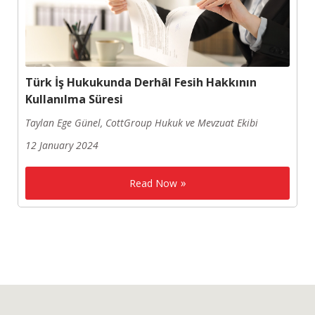
Türk İş Hukukunda Derhâl Fesih Hakkının
Kullanılma Süresi
Taylan Ege Günel, CottGroup Hukuk ve Mevzuat Ekibi
12 January 2024
Read Now