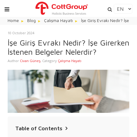
Home
Blog
Çalışma Hayatı
İşe Giriş Evrakı Nedir? İşe Gi
10 October 2024
İşe Giriş Evrakı Nedir? İşe Girerken
İstenen Belgeler Nelerdir?
Author
Civan Güneş
,
Category
Çalışma Hayatı
Table of Contents