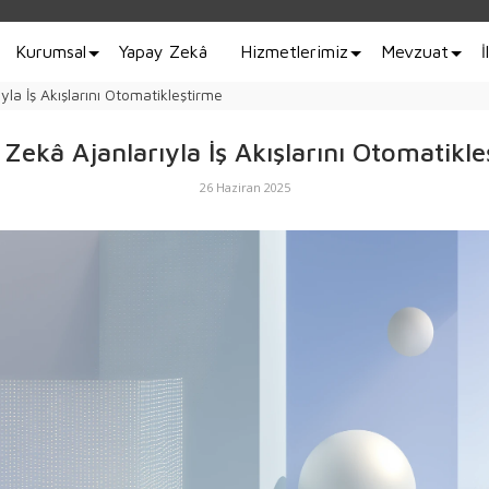
Kurumsal
Yapay Zekâ
Hizmetlerimiz
Mevzuat
İ
la İş Akışlarını Otomatikleştirme
Zekâ Ajanlarıyla İş Akışlarını Otomatikl
26 Haziran 2025