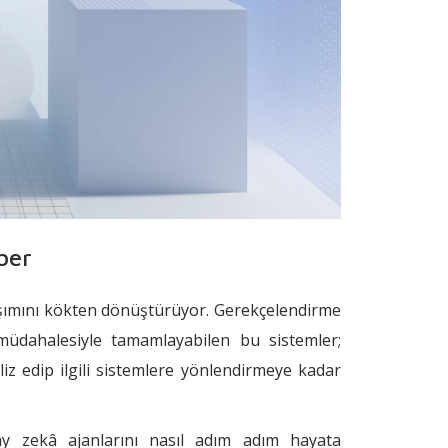
ber
aşımını kökten dönüştürüyor. Gerekçelendirme
üdahalesiyle tamamlayabilen bu sistemler;
iz edip ilgili sistemlere yönlendirmeye kadar
y zekâ ajanlarını nasıl adım adım hayata