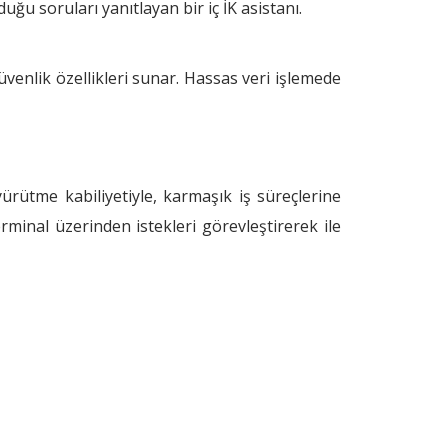
ğu soruları yanıtlayan bir iç İK asistanı.
venlik özellikleri sunar. Hassas veri işlemede
ürütme kabiliyetiyle, karmaşık iş süreçlerine
rminal üzerinden istekleri görevleştirerek ile