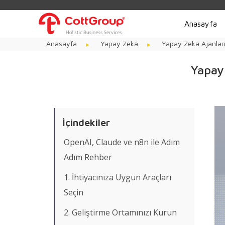
Anasayfa
Anasayfa
Yapay Zekâ
Yapay Zekâ Ajanlarıy
Yapay 
İçindekiler
OpenAI, Claude ve n8n ile Adım
Adım Rehber
1. İhtiyacınıza Uygun Araçları
Seçin
2. Geliştirme Ortamınızı Kurun