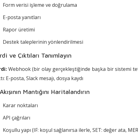
Form verisi işleme ve doğrulama
E-posta yanıtları
Rapor üretimi
Destek taleplerinin yönlendirilmesi
rdi ve Çıktıları Tanımlayın
rdi:
Webhook (bir olay gerçekleştiğinde başka bir sistemi teti
ktı: E-posta, Slack mesajı, dosya kaydı
 Akışının Mantığını Haritalandırın
Karar noktaları
API çağrıları
Koşullu yapı (IF: koşul sağlanırsa ilerle, SET: değer ata, MER