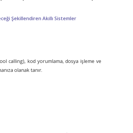
eği Şekillendiren Akıllı Sistemler
tool calling), kod yorumlama, dosya işleme ve
manıza olanak tanır.