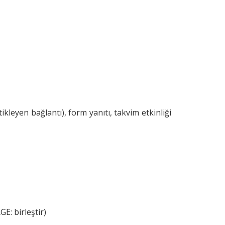
kleyen bağlantı), form yanıtı, takvim etkinliği
GE: birleştir)