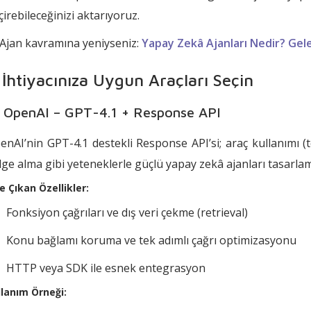
çirebileceğinizi aktarıyoruz.
 Ajan kavramına yeniyseniz:
Yapay Zekâ Ajanları Nedir? Gelec
. İhtiyacınıza Uygun Araçları Seçin
 OpenAI – GPT-4.1 + Response API
enAI’nin GPT-4.1 destekli Response API’si; araç kullanımı (
lge alma gibi yeteneklerle güçlü yapay zekâ ajanları tasarla
e Çıkan Özellikler:
Fonksiyon çağrıları ve dış veri çekme (retrieval)
Konu bağlamı koruma ve tek adımlı çağrı optimizasyonu
HTTP veya SDK ile esnek entegrasyon
llanım Örneği: