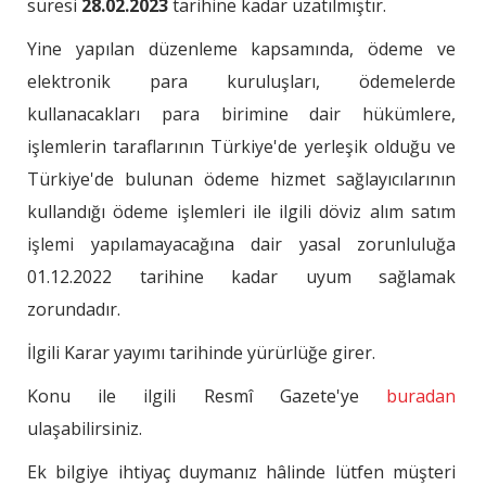
süresi
28.02.2023
tarihine kadar uzatılmıştır.
Yine yapılan düzenleme kapsamında, ödeme ve
elektronik para kuruluşları, ödemelerde
kullanacakları para birimine dair hükümlere,
işlemlerin taraflarının Türkiye'de yerleşik olduğu ve
Türkiye'de bulunan ödeme hizmet sağlayıcılarının
kullandığı ödeme işlemleri ile ilgili döviz alım satım
işlemi yapılamayacağına dair yasal zorunluluğa
01.12.2022 tarihine kadar uyum sağlamak
zorundadır.
İlgili Karar yayımı tarihinde yürürlüğe girer.
Konu ile ilgili Resmî Gazete'ye
buradan
ulaşabilirsiniz.
Ek bilgiye ihtiyaç duymanız hâlinde lütfen müşteri