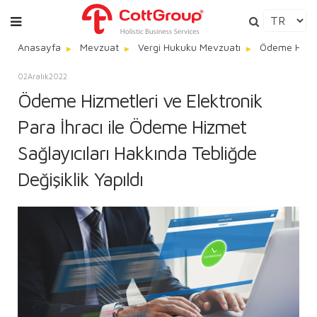
Anasayfa
Mevzuat
Vergi Hukuku Mevzuatı
Ödeme Hizmet
02
Aralık
2022
Ödeme Hizmetleri ve Elektronik
Para İhracı ile Ödeme Hizmet
Sağlayıcıları Hakkında Tebliğde
Değişiklik Yapıldı