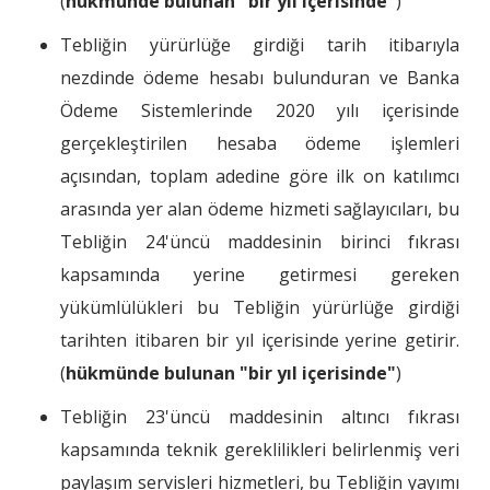
(
hükmünde bulunan "bir yıl içerisinde"
)
Tebliğin yürürlüğe girdiği tarih itibarıyla
nezdinde ödeme hesabı bulunduran ve Banka
Ödeme Sistemlerinde 2020 yılı içerisinde
gerçekleştirilen hesaba ödeme işlemleri
açısından, toplam adedine göre ilk on katılımcı
arasında yer alan ödeme hizmeti sağlayıcıları, bu
Tebliğin 24'üncü maddesinin birinci fıkrası
kapsamında yerine getirmesi gereken
yükümlülükleri bu Tebliğin yürürlüğe girdiği
tarihten itibaren bir yıl içerisinde yerine getirir.
(
hükmünde bulunan "bir yıl içerisinde"
)
Tebliğin 23'üncü maddesinin altıncı fıkrası
kapsamında teknik gereklilikleri belirlenmiş veri
paylaşım servisleri hizmetleri, bu Tebliğin yayımı