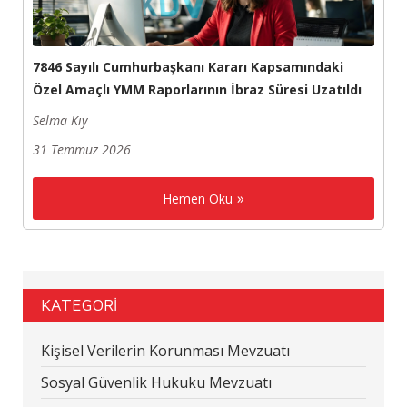
7846 Sayılı Cumhurbaşkanı Kararı Kapsamındaki
Özel Amaçlı YMM Raporlarının İbraz Süresi Uzatıldı
Selma Kıy
31 Temmuz 2026
Hemen Oku
KATEGORİ
Kişisel Verilerin Korunması Mevzuatı
Sosyal Güvenlik Hukuku Mevzuatı