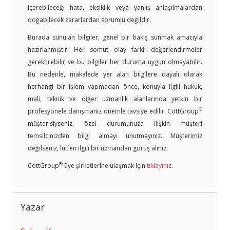
içerebileceği hata, eksiklik veya yanlış anlaşılmalardan
doğabilecek zararlardan sorumlu değildir.
Burada sunulan bilgiler, genel bir bakış sunmak amacıyla
hazırlanmıştır. Her somut olay farklı değerlendirmeler
gerektirebilir ve bu bilgiler her duruma uygun olmayabilir.
Bu nedenle, makalede yer alan bilgilere dayalı olarak
herhangi bir işlem yapmadan önce, konuyla ilgili hukuk,
mali, teknik ve diğer uzmanlık alanlarında yetkin bir
®
profesyonele danışmanız önemle tavsiye edilir. CottGroup
müşterisiyseniz, özel durumunuza ilişkin müşteri
temsilcinizden bilgi almayı unutmayınız. Müşterimiz
değilseniz, lütfen ilgili bir uzmandan görüş alınız.
®
CottGroup
üye şirketlerine ulaşmak için
tıklayınız
.
Yazar