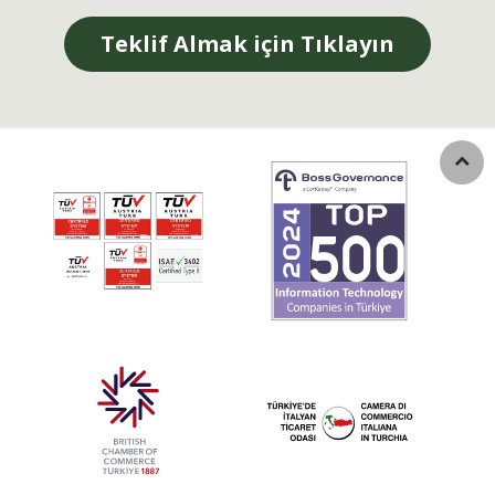
Teklif Almak için Tıklayın