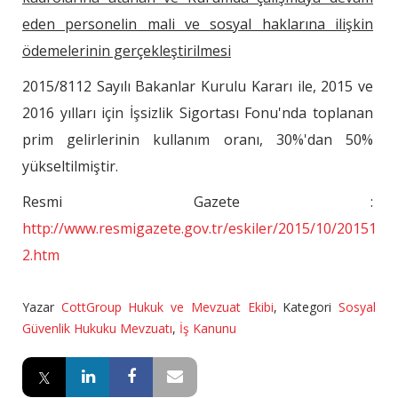
eden personelin mali ve sosyal haklarına ilişkin
ödemelerinin gerçekleştirilmesi
2015/8112 Sayılı Bakanlar Kurulu Kararı ile, 2015 ve
2016 yılları için İşsizlik Sigortası Fonu'nda toplanan
prim gelirlerinin kullanım oranı, 30%'dan 50%
yükseltilmiştir.
Resmi Gazete :
http://www.resmigazete.gov.tr/eskiler/2015/10/2015100
2.htm
Yazar
CottGroup Hukuk ve Mevzuat Ekibi
,
Kategori
Sosyal
Güvenlik Hukuku Mevzuatı
,
İş Kanunu