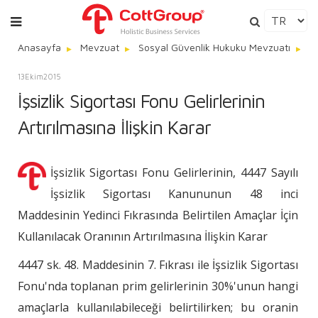
Anasayfa
Mevzuat
Sosyal Güvenlik Hukuku Mevzuatı
İş
13
Ekim
2015
İşsizlik Sigortası Fonu Gelirlerinin
Artırılmasına İlişkin Karar
İşsizlik Sigortası Fonu Gelirlerinin, 4447 Sayılı
İşsizlik Sigortası Kanununun 48 inci
Maddesinin Yedinci Fıkrasında Belirtilen Amaçlar İçin
Kullanılacak Oranının Artırılmasına İlişkin Karar
4447 sk. 48. Maddesinin 7. Fıkrası ile İşsizlik Sigortası
Fonu'nda toplanan prim gelirlerinin 30%'unun hangi
amaçlarla kullanılabileceği belirtilirken; bu oranin