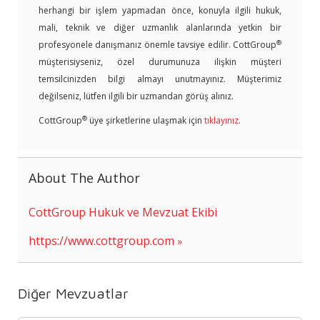
herhangi bir işlem yapmadan önce, konuyla ilgili hukuk,
mali, teknik ve diğer uzmanlık alanlarında yetkin bir
®
profesyonele danışmanız önemle tavsiye edilir. CottGroup
müşterisiyseniz, özel durumunuza ilişkin müşteri
temsilcinizden bilgi almayı unutmayınız. Müşterimiz
değilseniz, lütfen ilgili bir uzmandan görüş alınız.
®
CottGroup
üye şirketlerine ulaşmak için
tıklayınız
.
About The Author
CottGroup Hukuk ve Mevzuat Ekibi
https://www.cottgroup.com
Diğer Mevzuatlar