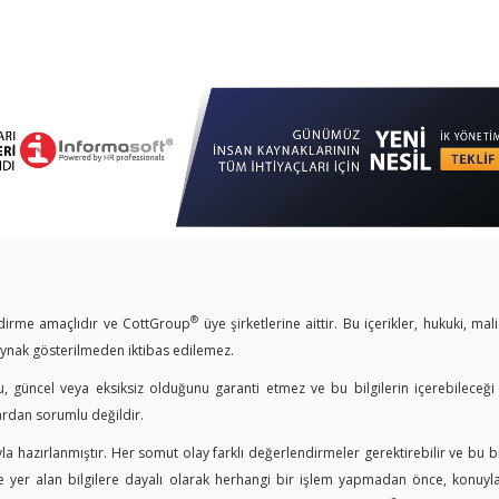
®
endirme amaçlıdır ve CottGroup
üye şirketlerine aittir. Bu içerikler, hukuki, mal
kaynak gösterilmeden iktibas edilemez.
u, güncel veya eksiksiz olduğunu garanti etmez ve bu bilgilerin içerebileceği
ardan sorumlu değildir.
a hazırlanmıştır. Her somut olay farklı değerlendirmeler gerektirebilir ve bu bi
er alan bilgilere dayalı olarak herhangi bir işlem yapmadan önce, konuyla i