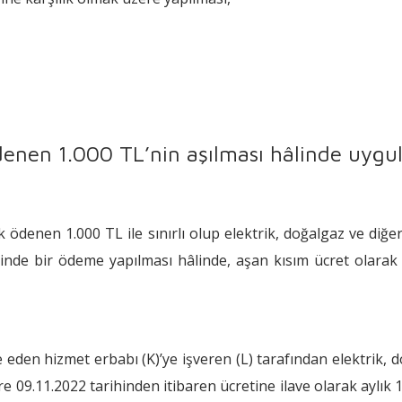
ödenen 1.000 TL’nin aşılması hâlinde uyg
k ödenen 1.000 TL ile sınırlı olup elektrik, doğalgaz ve diğe
erinde bir ödeme yapılması hâlinde, aşan kısım ücret olarak
e eden hizmet erbabı (K)’ye işveren (L) tarafından elektrik, 
re 09.11.2022 tarihinden itibaren ücretine ilave olarak aylık 