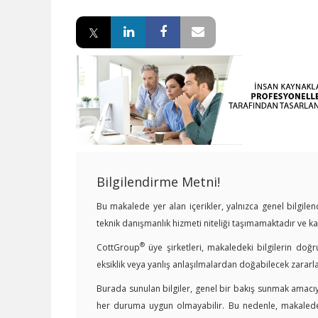
Bilgilendirme Metni!
Bu makalede yer alan içerikler, yalnızca genel bilgil
teknik danışmanlık hizmeti niteliği taşımamaktadır ve 
®
CottGroup
üye şirketleri, makaledeki bilgilerin doğr
eksiklik veya yanlış anlaşılmalardan doğabilecek zararl
Burada sunulan bilgiler, genel bir bakış sunmak amacıyl
her duruma uygun olmayabilir. Bu nedenle, makalede y