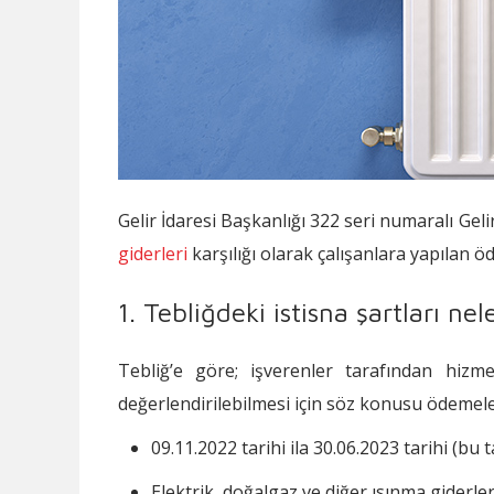
Gelir İdaresi Başkanlığı 322 seri numaralı Geli
giderleri
karşılığı olarak çalışanlara yapılan öd
1. Tebliğdeki istisna şartları nel
Tebliğ’e göre; işverenler tarafından hiz
değerlendirilebilmesi için söz konusu ödemele
09.11.2022 tarihi ila 30.06.2023 tarihi (bu 
Elektrik, doğalgaz ve diğer ısınma giderle