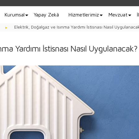
Kurumsal
Yapay Zekâ
Hizmetlerimiz
Mevzuat
İ
Elektrik, Doğalgaz ve Isınma Yardımı İstisnası Nasıl Uygulanaca
ınma Yardımı İstisnası Nasıl Uygulanacak?