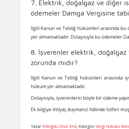
7. Elektrik, doğalgaz ve diğer ı
ödemeler Damga Vergisine tabi
İlgili Kanun ve Tebliğ hükümleri arasında bu
yer almamaktadır. Dolayısıyla bu ödemeler Da
8. İşverenler elektrik, doğalga
zorunda mıdır?
İlgili Kanun ve Tebliğ hükümleri arasında i
hüküm yer almamaktadır.
Dolayısıyla, işverenlerin böyle bir ödeme y
Ek bilgiye ihtiyaç duymanız hâlinde lütfen müşt
Yazar
Erdoğdu Onur Erol
,
Kategori
Vergi Hukuku Mev