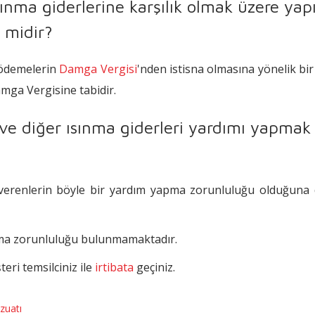
sınma giderlerine karşılık olmak üzere yap
 midir?
 ödemelerin
Damga Vergisi
'nden istisna olmasına yönelik b
mga Vergisine tabidir.
z ve diğer ısınma giderleri yardımı yapmak
şverenlerin böyle bir yardım yapma zorunluluğu olduğuna 
apma zorunluluğu bulunmamaktadır.
eri temsilciniz ile
irtibata
geçiniz.
zuatı