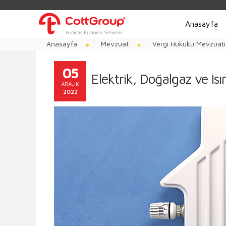
Anasayfa
Anasayfa
Mevzuat
Vergi Hukuku Mevzuatı
05
Elektrik, Doğalgaz ve Is
ARALIK
2022