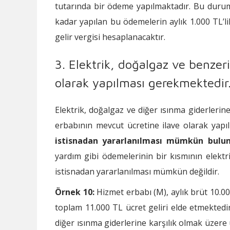
tutarında bir ödeme yapılmaktadır. Bu durumd
kadar yapılan bu ödemelerin aylık 1.000 TL’l
gelir vergisi hesaplanacaktır.
3. Elektrik, doğalgaz ve benzer
olarak yapılması gerekmektedir
Elektrik, doğalgaz ve diğer ısınma giderleri
erbabının mevcut ücretine ilave olarak ya
istisnadan yararlanılması mümkün bul
yardım gibi ödemelerinin bir kısmının elektri
istisnadan yararlanılması mümkün değildir.
Örnek 10:
Hizmet erbabı (M), aylık brüt 10.0
toplam 11.000 TL ücret geliri elde etmektedir
diğer ısınma giderlerine karşılık olmak üzere