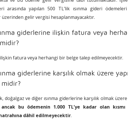
leri arasında yapılan 500 TL’lik ısınma gideri ödemeleri 
üzerinden gelir vergisi hesaplanmayacaktır.
sınma giderlerine ilişkin fatura veya herh
 midir?
ilişkin fatura veya herhangi bir belge talep edilmeyecektir.
sınma giderlerine karşılık olmak üzere yap
 midir?
k, doğalgaz ve diğer ısınma giderlerine karşılık olmak üzere
 ancak bu ödemenin 1.000 TL’ye kadar olan kısmı 
matrahına dâhil edilmeyecektir
.