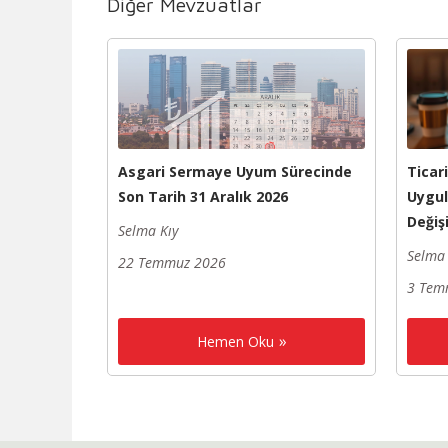
Diğer Mevzuatlar
Asgari Sermaye Uyum Sürecinde
Ticar
Son Tarih 31 Aralık 2026
Uygul
Değişi
Selma Kıy
Selma 
22 Temmuz 2026
3 Tem
Hemen Oku