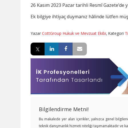
26 Kasım 2023 Pazar tarihli Resmî Gazete’de
Ek bilgiye ihtiyaç duymanız hâlinde lütfen müşt
Yazar
CottGroup Hukuk ve Mevzuat Ekibi
,
Kategori
T
Bilgilendirme Metni!
Bu makalede yer alan içerikler, yalnızca genel bilgil
teknik danışmanlık hizmeti niteliği taşımamaktadır ve 