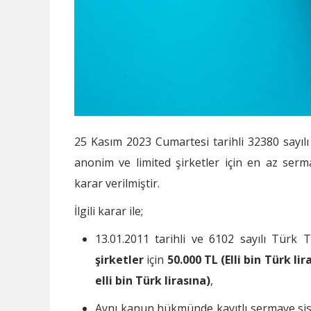
25 Kasım 2023 Cumartesi tarihli 32380 sayıl
anonim ve limited şirketler için en az serma
karar verilmiştir.
İlgili karar ile;
13.01.2011 tarihli ve 6102 sayılı Türk 
şirketler
için
50.000 TL (Elli bin Türk lira
elli bin Türk lirasına)
,
Aynı kanun hükmünde kayıtlı sermaye sis