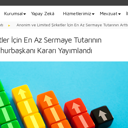
Kurumsal
Yapay Zekâ
Hizmetlerimiz
Mevzuat
İ
tı
Anonim ve Limited Şirketler İçin En Az Sermaye Tutarının Artt
ler İçin En Az Sermaye Tutarının
umhurbaşkanı Kararı Yayımlandı