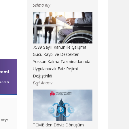
Selma Kıy
7589 Sayılı Kanun ile Çalışma
Gücü Kaybı ve Destekten
Yoksun Kalma Tazminatlarında
Uygulanacak Faiz Rejimi
Değiştirildi
Ezgi Anasız
i veya
TCMB'den Döviz Dönüşüm