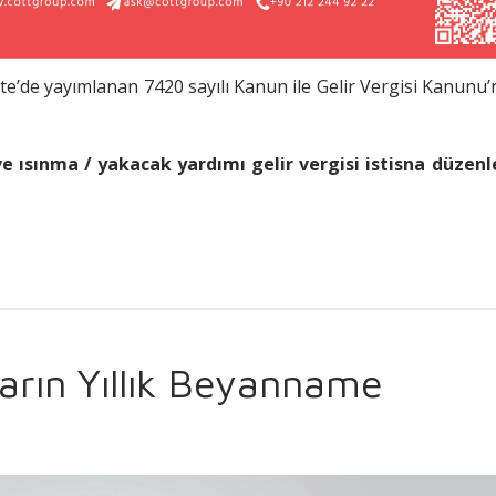
te’de yayımlanan 7420 sayılı Kanun ile Gelir Vergisi Kanunu’
 ısınma / yakacak yardımı gelir vergisi istisna düzen
nların Yıllık Beyanname