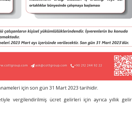
yannameleri için son gün 31 Mart 2023 tarihidir.
le vergilendirilmiş ücret gelirleri için ayrıca yıllık gelir