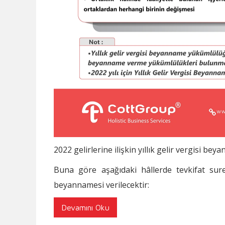
2022 gelirlerine ilişkin yıllık gelir vergisi be
Buna göre aşağıdaki hâllerde tevkifat suretiy
beyannamesi verilecektir:
Devamını Oku