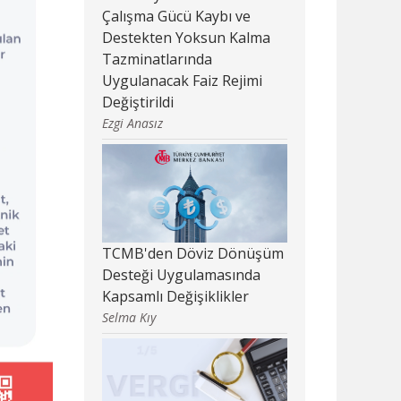
Çalışma Gücü Kaybı ve
Destekten Yoksun Kalma
Tazminatlarında
Uygulanacak Faiz Rejimi
Değiştirildi
Ezgi Anasız
TCMB'den Döviz Dönüşüm
Desteği Uygulamasında
Kapsamlı Değişiklikler
Selma Kıy