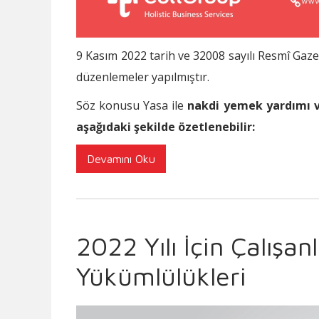
9 Kasım 2022 tarih ve 32008 sayılı Resmî Gaze
düzenlemeler yapılmıştır.
Söz konusu Yasa ile
nakdi yemek yardımı ve
aşağıdaki şekilde özetlenebilir:
Devamını Oku
2022 Yılı İçin Çalışa
Yükümlülükleri