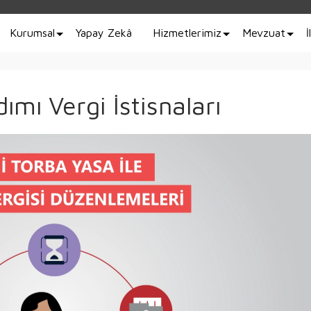
Kurumsal
Yapay Zekâ
Hizmetlerimiz
Mevzuat
İ
mı Vergi İstisnaları