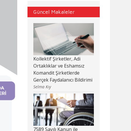
Güncel Makaleler
Kollektif Şirketler, Adi
Ortaklıklar ve Eshamsız
Komandit Şirketlerde
Gerçek Faydalanıcı Bildirimi
Selma Kıy
7589 Sayılı Kanun ile