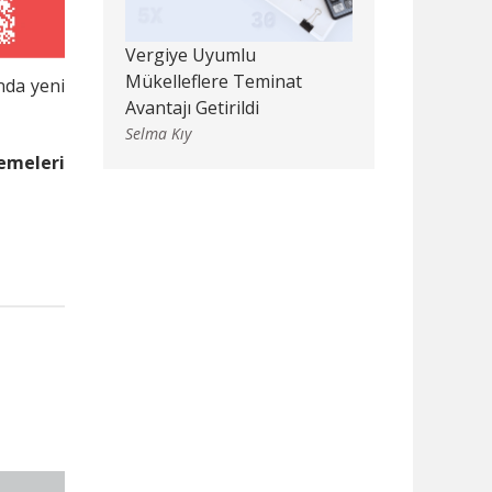
Vergiye Uyumlu
Mükelleflere Teminat
nda yeni
Avantajı Getirildi
Selma Kıy
lemeleri