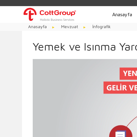
Anasayfa
Anasayfa
Mevzuat
İnfografik
Yemek ve Isınma Yardı