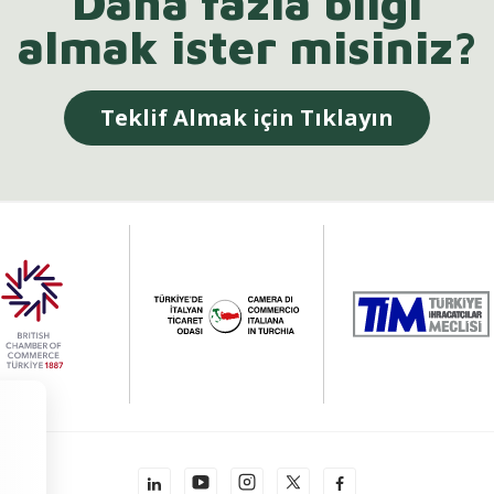
Daha fazla bilgi
almak ister misiniz?
Teklif Almak için Tıklayın