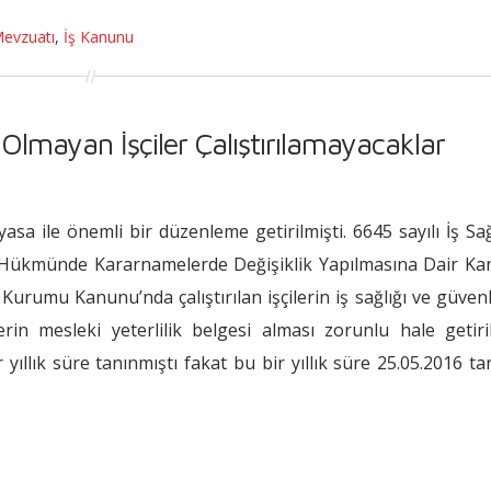
Mevzuatı
,
İş Kanunu
i Olmayan İşçiler Çalıştırılamayacaklar
asa ile önemli bir düzenleme getirilmişti. 6645 sayılı İş Sağ
 Hükmünde Kararnamelerde Değişiklik Yapılmasına Dair Ka
 Kurumu Kanunu’nda çalıştırılan işçilerin iş sağlığı ve güvenli
rin mesleki yeterlilik belgesi alması zorunlu hale getiril
yıllık süre tanınmıştı fakat bu bir yıllık süre 25.05.2016 ta