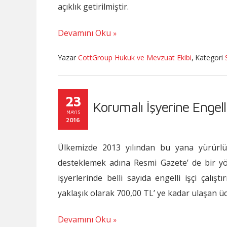
açıklık getirilmiştir.
Devamını Oku
Yazar
CottGroup Hukuk ve Mevzuat Ekibi
,
Kategori
23
Korumalı İşyerine Engell
MAYIS
2016
Ülkemizde 2013 yılından bu yana yürürlükte
desteklemek adına Resmi Gazete’ de bir yö
işyerlerinde belli sayıda engelli işçi çalışt
yaklaşık olarak 700,00 TL’ ye kadar ulaşan ü
Devamını Oku