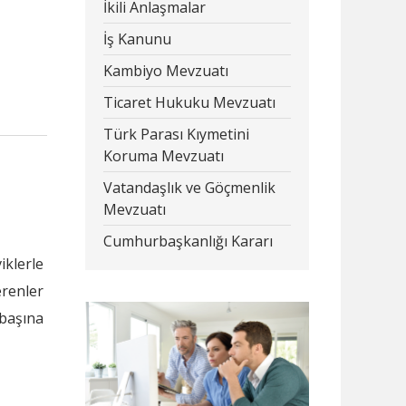
İkili Anlaşmalar
İş Kanunu
Kambiyo Mevzuatı
Ticaret Hukuku Mevzuatı
Türk Parası Kıymetini
Koruma Mevzuatı
Vatandaşlık ve Göçmenlik
Mevzuatı
Cumhurbaşkanlığı Kararı
iklerle
erenler
 başına