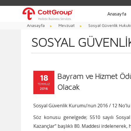
Anasayfa
Anasayfa
Mevzuat
Sosyal Güvenlik Hukuk
SOSYAL GÜVENLI
Bayram ve Hizmet Ödül
18
TEMMUZ
Olacak
2016
Sosyal Güvenlik Kurumu’nun 2016 / 12 No’lu G
Söz konusu genelgede; 5510 sayılı Sosyal
Kazançlar” başlıklı 80. Maddesi irdelenerek