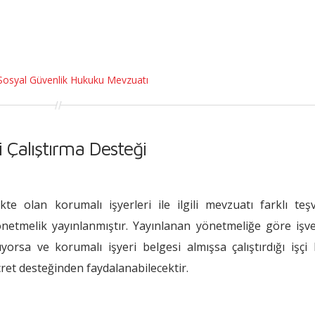
Sosyal Güvenlik Hukuku Mevzuatı
i Çalıştırma Desteği
 olan korumalı işyerleri ile ilgili mevzuatı farklı teşv
netmelik yayınlanmıştır. Yayınlanan yönetmeliğe göre işv
ırıyorsa ve korumalı işyeri belgesi almışsa çalıştırdığı işçi
cret desteğinden faydalanabilecektir.