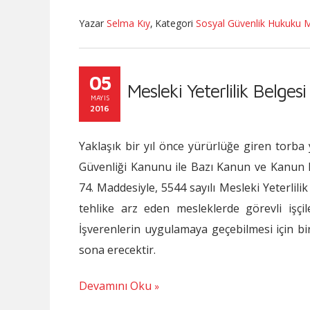
Yazar
Selma Kıy
,
Kategori
Sosyal Güvenlik Hukuku 
05
Mesleki Yeterlilik Belges
MAYIS
2016
Yaklaşık bir yıl önce yürürlüğe giren torba y
Güvenliği Kanunu ile Bazı Kanun ve Kanun
74. Maddesiyle, 5544 sayılı Mesleki Yeterlilik
tehlike arz eden mesleklerde görevli işçile
İşverenlerin uygulamaya geçebilmesi için bir 
sona erecektir.
Devamını Oku