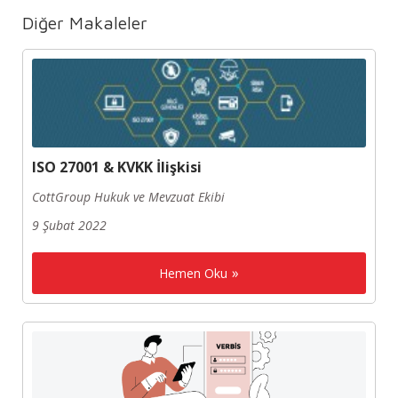
Diğer Makaleler
ISO 27001 & KVKK İlişkisi
CottGroup Hukuk ve Mevzuat Ekibi
9 Şubat 2022
Hemen Oku