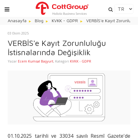
Anasayfa
Blog
KVKK - GDPR
VERBİS'e Kayıt Zorunluluğu 
03 Ekim 2025
VERBİS'e Kayıt Zorunluluğu
İstisnalarında Değişiklik
Yazar
Ecem Kumsal Başyurt
,
Kategori
KVKK - GDPR
01.10.2025 tarihli ve 33034 sayılı Resmî Gazete'de