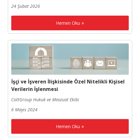
24 Şubat 2026
Hemen Oku
İşçi ve İşveren İlişkisinde Özel Nitelikli Kişisel
Verilerin İşlenmesi
CottGroup Hukuk ve Mevzuat Ekibi
6 Mayıs 2024
Hemen Oku