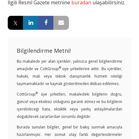
İlgili Resmî Gazete metnine
buradan
ulaşabilirsiniz.
Bilgilendirme Metni!
Bu makalede yer alan içerikler, yalnızca genel bilgilendirme
®
amaçlıdır ve CottGroup
üye şirketlerine aittir. Bu içerikler,
hukuki, mali veya teknik danışmanlık hizmeti niteliği
taşımamaktadır ve kaynak gösterilmeden iktibas edilemez.
®
CottGroup
üye şirketleri, makaledeki bilgilerin doğru,
güncel veya eksiksiz olduğunu garanti etmez ve bu bilgilerin
içerebileceği hata, eksiklik veya yanlış anlaşılmalardan
doğabilecek zararlardan sorumlu değildir.
Burada sunulan bilgiler, genel bir bakış sunmak amacıyla
hazırlanmıştır. Her somut olay farklı değerlendirmeler