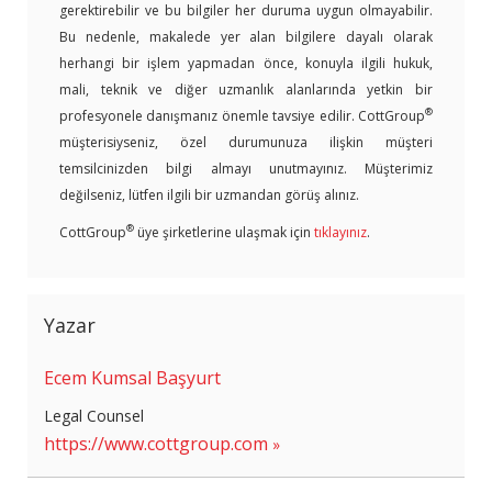
gerektirebilir ve bu bilgiler her duruma uygun olmayabilir.
Bu nedenle, makalede yer alan bilgilere dayalı olarak
herhangi bir işlem yapmadan önce, konuyla ilgili hukuk,
mali, teknik ve diğer uzmanlık alanlarında yetkin bir
®
profesyonele danışmanız önemle tavsiye edilir. CottGroup
müşterisiyseniz, özel durumunuza ilişkin müşteri
temsilcinizden bilgi almayı unutmayınız. Müşterimiz
değilseniz, lütfen ilgili bir uzmandan görüş alınız.
®
CottGroup
üye şirketlerine ulaşmak için
tıklayınız
.
Yazar
Ecem Kumsal Başyurt
Legal Counsel
https://www.cottgroup.com