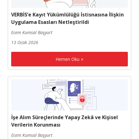
VERBİS’e Kayıt Yükümlülüğü İstisnasına İlişkin
Uygulama Esasları Netleştirildi
Ecem Kumsal Başyurt
13 Ocak 2026
Hemen Oku
İşe Alım Süreçlerinde Yapay Zekâ ve Kişisel
Verilerin Korunması
Ecem Kumsal Başyurt