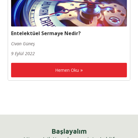
Entelektüel Sermaye Nedir?
Civan Güneş
9 Eylül 2022
Hemen Oku
Başlayalım