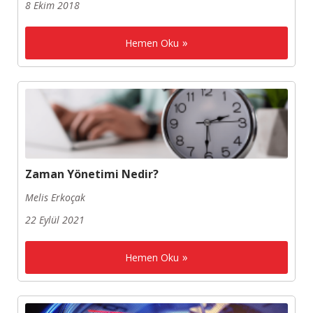
8 Ekim 2018
Hemen Oku
Zaman Yönetimi Nedir?
Melis Erkoçak
22 Eylül 2021
Hemen Oku