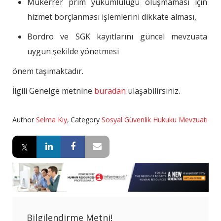
Mükerrer prim yükümlülüğü oluşmaması için
hizmet borçlanması işlemlerini dikkate alması,
Bordro ve SGK kayıtlarını güncel mevzuata
uygun şekilde yönetmesi
önem taşımaktadır.
İlgili Genelge metnine
buradan
ulaşabilirsiniz.
Author
Selma Kıy
,
Category
Sosyal Güvenlik Hukuku Mevzuatı
Bilgilendirme Metni!