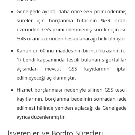
Genelgede ayrıca, daha önce GSS primi ödenmiş
süreler için borçlanma tutarının %39 oranı
üzerinden, GSS primi ödenmemiş süreler için ise
%45 oranı üzerinden hesaplanacağı belirtilmiştir.
Kanun'un 60'ıncı maddesinin birinci fıkrasının (c-
1) bendi kapsamında tescili bulunan sigortalılar
açısından mevcut GSS kayıtlarının iptal
edilmeyeceği açıklanmıştır.
Hizmet borçlanması nedeniyle silinen GSS tescil
kayıtlarının, borçlanma bedelinin sonradan iade
edilmesi hâlinde yeniden açılacağı da Genelgede
ayrıca düzenlenmiştir.
İşverenler ve Bordro Süreçleri