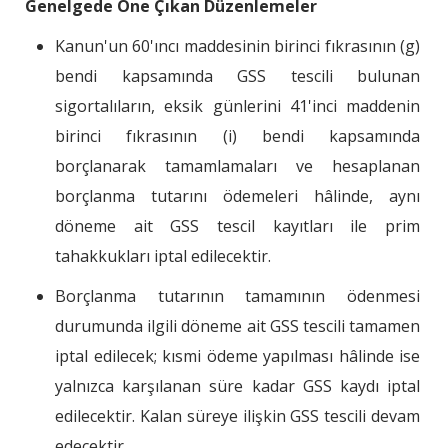
Genelgede Öne Çıkan Düzenlemeler
Kanun'un 60'ıncı maddesinin birinci fıkrasının (g)
bendi kapsamında GSS tescili bulunan
sigortalıların, eksik günlerini 41'inci maddenin
birinci fıkrasının (i) bendi kapsamında
borçlanarak tamamlamaları ve hesaplanan
borçlanma tutarını ödemeleri hâlinde, aynı
döneme ait GSS tescil kayıtları ile prim
tahakkukları iptal edilecektir.
Borçlanma tutarının tamamının ödenmesi
durumunda ilgili döneme ait GSS tescili tamamen
iptal edilecek; kısmi ödeme yapılması hâlinde ise
yalnızca karşılanan süre kadar GSS kaydı iptal
edilecektir. Kalan süreye ilişkin GSS tescili devam
edecektir.