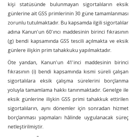
kişi statüsünde bulunmayan sigortalıların eksik
günlerine ait GSS primlerinin 30 güne tamamlanması
zorunlu tutulmaktadır. Bu kapsamda ilgili sigortalılar
adına Kanun'un 60'ıncı maddesinin birinci fıkrasının
(g) bendi kapsamında GSS tescili açılmakta ve eksik
günlere ilişkin prim tahakkuku yapılmaktadır.
Öte yandan, Kanun'un 41'inci maddesinin birinci
fıkrasının (i) bendi kapsamında kısmi süreli çalışan
sigortalılara eksik çalışma sürelerini borçlanma
yoluyla tamamlama hakkı tanınmaktadır. Genelge ile
eksik günlerine ilişkin GSS primi tahakkuk ettirilen
sigortalıların, aynı dönemler için sonradan hizmet
borçlanması yapmaları hâlinde uygulanacak süreç
netleştirilmiştir.