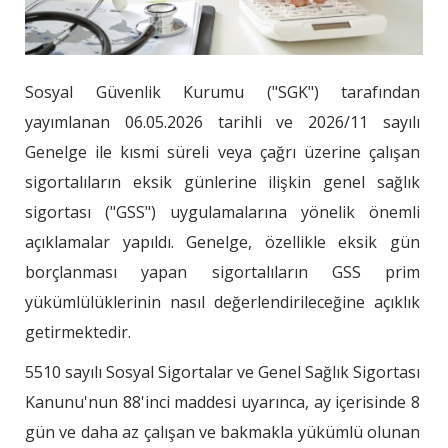
Sosyal Güvenlik Kurumu ("SGK") tarafından
yayımlanan 06.05.2026 tarihli ve 2026/11 sayılı
Genelge ile kısmi süreli veya çağrı üzerine çalışan
sigortalıların eksik günlerine ilişkin genel sağlık
sigortası ("GSS") uygulamalarına yönelik önemli
açıklamalar yapıldı. Genelge, özellikle eksik gün
borçlanması yapan sigortalıların GSS prim
yükümlülüklerinin nasıl değerlendirileceğine açıklık
getirmektedir.
5510 sayılı Sosyal Sigortalar ve Genel Sağlık Sigortası
Kanunu'nun 88'inci maddesi uyarınca, ay içerisinde 8
gün ve daha az çalışan ve bakmakla yükümlü olunan