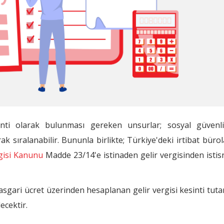
inti olarak bulunması gereken unsurlar; sosyal güvenl
rak sıralanabilir. Bununla birlikte; Türkiye'deki irtibat büro
gisi Kanunu
Madde 23/14'e istinaden gelir vergisinden istis
n asgari ücret üzerinden hesaplanan gelir vergisi kesinti tuta
ecektir.