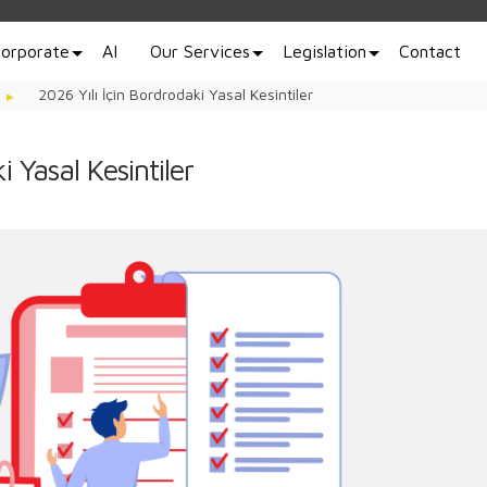
orporate
AI
Our Services
Legislation
Contact
2026 Yılı İçin Bordrodaki Yasal Kesintiler
i Yasal Kesintiler