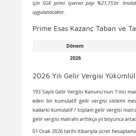
için SGK primi işveren payı %21,75’tir. İmal
uygulanacaktır.
Prime Esas Kazanç Taban ve Ta
Dönem
2026
2026 Yılı Gelir Vergisi Yükümlü
193 Sayılı Gelir Vergisi Kanunu'nun 1'inci madd
eden bir kümülatif gelir vergisi sistemi mev
kadarki kümülatif / toplam gelir vergisi matra
gelir vergisi matrahı arttıkça yıl boyunca artac
01 Ocak 2026 tarihi itibarıyla ücret hesaplamal