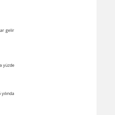
ar gelir
la yüzde
 yılında