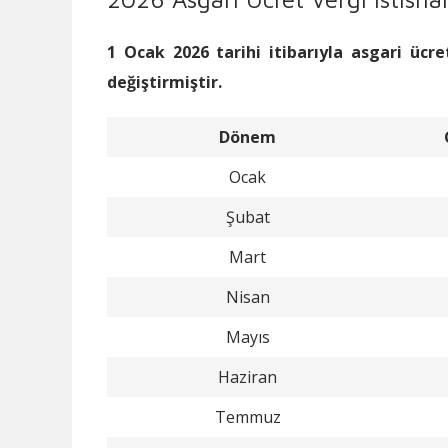
1 Ocak 2026 tarihi itibarıyla asgari ücre
değiştirmiştir.
Dönem
Ocak
Şubat
Mart
Nisan
Mayıs
Haziran
Temmuz