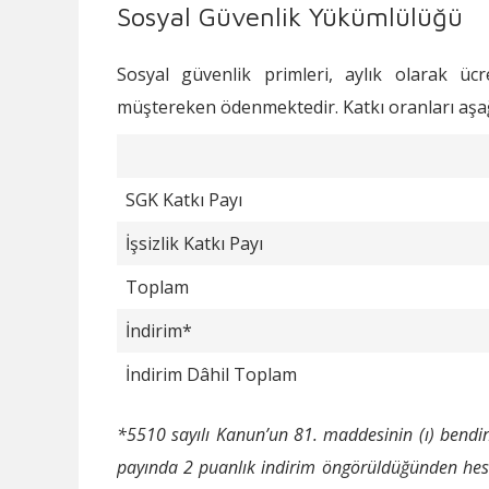
Sosyal Güvenlik Yükümlülüğü
Sosyal güvenlik primleri, aylık olarak üc
müştereken ödenmektedir. Katkı oranları aşağı
SGK Katkı Payı
İşsizlik Katkı Payı
Toplam
İndirim*
İndirim Dâhil Toplam
*5510 sayılı Kanun’un 81. maddesinin (ı) bendine
payında 2 puanlık indirim öngörüldüğünden hesa