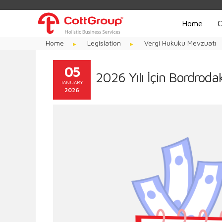
Home
C
Home
Legislation
Vergi Hukuku Mevzuatı
05
2026 Yılı İçin Bordrodak
JANUARY
2026