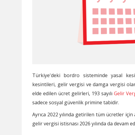
Türkiye'deki bordro sisteminde yasal kes
kesintileri, gelir vergisi ve damga vergisi ola
elde edilen ücret gelirleri, 193 sayılı
Gelir Ver
sadece sosyal güvenlik primine tabidir.
Ayrıca 2022 yılında getirilen tüm ücretler içi
gelir vergisi istisnası 2026 yılında da devam ed