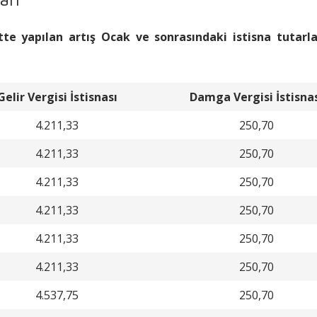
tte yapılan artış Ocak ve sonrasındaki istisna tutarla
Gelir Vergisi İstisnası
Damga Vergisi İstisna
4.211,33
250,70
4.211,33
250,70
4.211,33
250,70
4.211,33
250,70
4.211,33
250,70
4.211,33
250,70
4.537,75
250,70