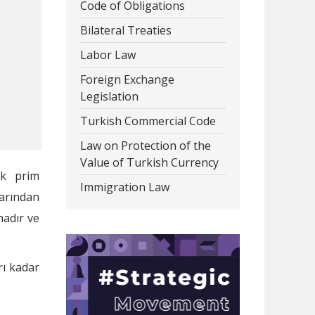
Code of Obligations
Bilateral Treaties
Labor Law
Foreign Exchange
Legislation
Turkish Commercial Code
Law on Protection of the
Value of Turkish Currency
ik prim
Immigration Law
larından
nadır ve
rı kadar