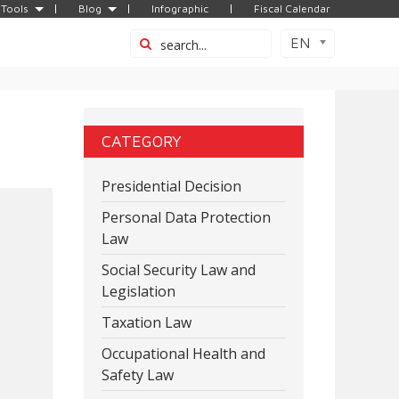
Tools
Blog
Infographic
Fiscal Calendar
EN
CATEGORY
Presidential Decision
Personal Data Protection
Law
Social Security Law and
Legislation
Taxation Law
Occupational Health and
Safety Law