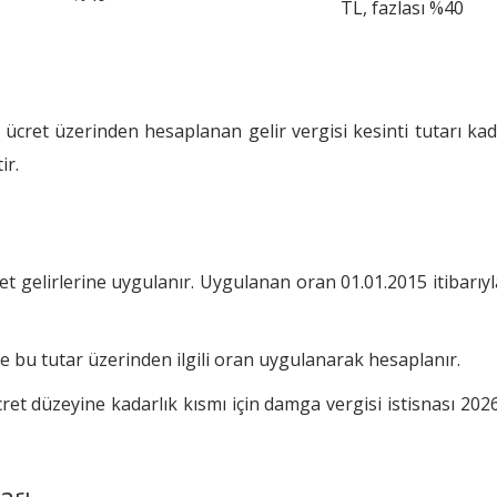
TL, fazlası %40
i ücret üzerinden hesaplanan gelir vergisi kesinti tutarı kad
ir.
t gelirlerine uygulanır. Uygulanan oran 01.01.2015 itibarıy
e bu tutar üzerinden ilgili oran uygulanarak hesaplanır.
cret düzeyine kadarlık kısmı için damga vergisi istisnası 2026
arı