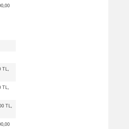
00,00
0 TL,
0 TL,
00 TL,
00,00