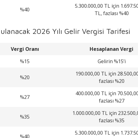
5.300.000,00 TL için 1.697.5
%40
TL, fazlası %40
ulanacak 2026 Yılı Gelir Vergisi Tarifesi
Vergi Oranı
Hesaplanan Vergi
%15
Gelirin %15’i
190.000,00 TL için 28.500,0
%20
fazlası %20
400.000,00 TL için 70.500,0
%27
fazlası %27
1.000.000,00 TL için 232.500,
%35
fazlası %35
5.300.000,00 TL için 1.737.5
%40