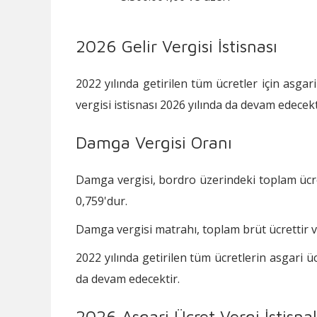
2026 Gelir Vergisi İstisnası
2022 yılında getirilen tüm ücretler için asgar
vergisi istisnası 2026 yılında da devam edecekt
Damga Vergisi Oranı
Damga vergisi, bordro üzerindeki toplam ücre
0,759'dur.
Damga vergisi matrahı, toplam brüt ücrettir v
2022 yılında getirilen tüm ücretlerin asgari ü
da devam edecektir.
2026 Asgari Ücret Vergi İstisnal