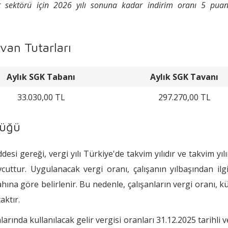
at sektörü için 2026 yılı sonuna kadar indirim oranı 5 pua
van Tutarları
Aylık SGK Tabanı
Aylık SGK Tavanı
33.030,00 TL
297.270,00 TL
lüğü
esi gereği, vergi yılı Türkiye'de takvim yılıdır ve takvim yılı
cuttur. Uygulanacak vergi oranı, çalışanın yılbaşından ilg
hına göre belirlenir. Bu nedenle, çalışanların vergi oranı, k
aktır.
arında kullanılacak gelir vergisi oranları 31.12.2025 tarihli 