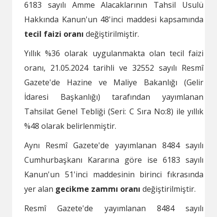
6183 sayılı Amme Alacaklarının Tahsil Usulü
Hakkında Kanun'un 48'inci maddesi kapsamında
tecil faizi oranı
değiştirilmiştir.
Yıllık %36 olarak uygulanmakta olan tecil faizi
oranı, 21.05.2024 tarihli ve 32552 sayılı Resmî
Gazete'de Hazine ve Maliye Bakanlığı (Gelir
İdaresi Başkanlığı) tarafından yayımlanan
Tahsilat Genel Tebliği (Seri: C Sıra No:8) ile yıllık
%48 olarak belirlenmiştir.
Aynı Resmî Gazete'de yayımlanan 8484 sayılı
Cumhurbaşkanı Kararına göre ise 6183 sayılı
Kanun'un 51'inci maddesinin birinci fıkrasında
yer alan
gecikme zammı oranı
değiştirilmiştir.
Resmî Gazete'de yayımlanan 8484 sayılı