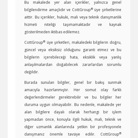
Bu makalede yer alan içerikler, yalnızca genel
®
bilgilendirme amaçlıdır ve CottGroup
üye şirketlerine
aittir. Bu içerikler, hukuki, mali veya teknik danışmanlık
hizmeti niteliği taşımamaktadır ve kaynak
gösterilmeden iktibas edilemez.
®
CottGroup
üye şirketleri, makaledeki bilgilerin doğru,
güncel veya eksiksiz olduğunu garanti etmez ve bu
bilgilerin içerebileceği hata, eksiklik veya yanlış
anlaşılmalardan doğabilecek zararlardan sorumlu
değildir.
Burada sunulan bilgiler, genel bir bakış sunmak
amacıyla hazırlanmıştır. Her somut olay farklı
değerlendirmeler gerektirebilir ve bu bilgiler her
duruma uygun olmayabilir. Bu nedenle, makalede yer
alan bilgilere dayalı olarak herhangi bir işlem
yapmadan önce, konuyla ilgili hukuk, mali, teknik ve
diğer uzmanlık alanlarında yetkin bir profesyonele
®
danışmanız önemle tavsiye edilir. CottGroup