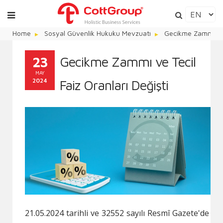
Home
Sosyal Güvenlik Hukuku Mevzuatı
Gecikme Zammı ve T
23
Gecikme Zammı ve Tecil
MAY
2024
Faiz Oranları Değişti
21.05.2024 tarihli ve 32552 sayılı Resmî Gazete'de