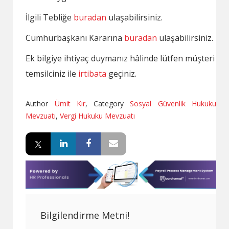
İlgili Tebliğe
buradan
ulaşabilirsiniz.
Cumhurbaşkanı Kararına
buradan
ulaşabilirsiniz.
Ek bilgiye ihtiyaç duymanız hâlinde lütfen müşteri
temsilciniz ile
irtibata
geçiniz.
Author
Ümit Kır
,
Category
Sosyal Güvenlik Hukuku
Mevzuatı
,
Vergi Hukuku Mevzuatı
Bilgilendirme Metni!