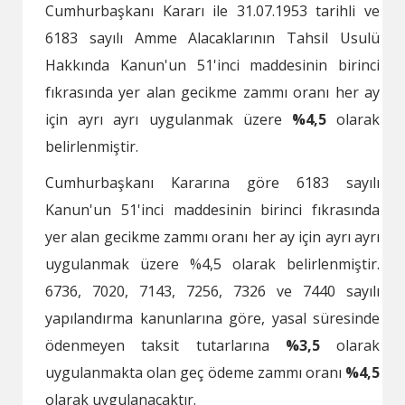
Cumhurbaşkanı Kararı ile 31.07.1953 tarihli ve
6183 sayılı Amme Alacaklarının Tahsil Usulü
Hakkında Kanun'un 51'inci maddesinin birinci
fıkrasında yer alan gecikme zammı oranı her ay
için ayrı ayrı uygulanmak üzere
%4,5
olarak
belirlenmiştir.
Cumhurbaşkanı Kararına göre 6183 sayılı
Kanun'un 51'inci maddesinin birinci fıkrasında
yer alan gecikme zammı oranı her ay için ayrı ayrı
uygulanmak üzere %4,5 olarak belirlenmiştir.
6736, 7020, 7143, 7256, 7326 ve 7440 sayılı
yapılandırma kanunlarına göre, yasal süresinde
ödenmeyen taksit tutarlarına
%3,5
olarak
uygulanmakta olan geç ödeme zammı oranı
%4,5
olarak uygulanacaktır.