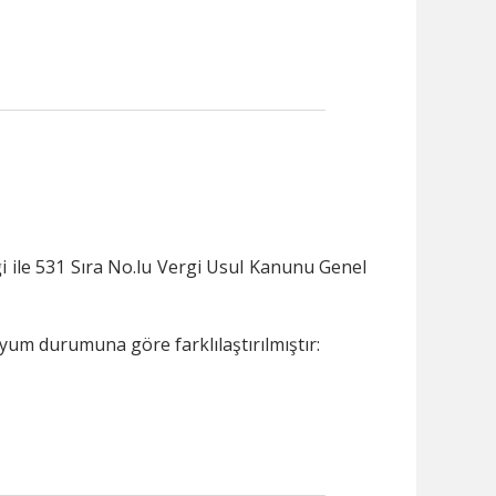
 ile 531 Sıra No.lu Vergi Usul Kanunu Genel
uyum durumuna göre farklılaştırılmıştır: