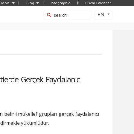
Tools
Blog
Infographic
Fiscal Calendar
EN
etlerde Gerçek Faydalanıcı
 belirli mükellef grupları gerçek faydalanıcı
bildirmekle yükümlüdür.