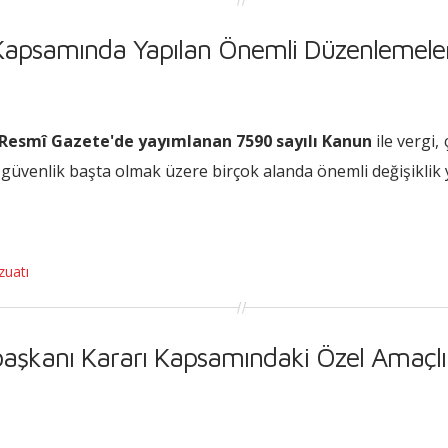
Kapsamında Yapılan Önemli Düzenlemele
ı Resmî Gazete'de yayımlanan 7590 sayılı Kanun
ile vergi,
güvenlik başta olmak üzere birçok alanda önemli değişiklik 
zuatı
aşkanı Kararı Kapsamındaki Özel Amaçlı 