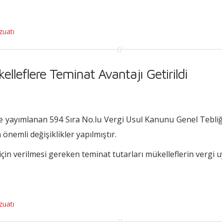
zuatı
lleflere Teminat Avantajı Getirildi
 yayımlanan 594 Sıra No.lu Vergi Usul Kanunu Genel Tebliği
önemli değişiklikler yapılmıştır.
çin verilmesi gereken teminat tutarları mükelleflerin vergi 
zuatı