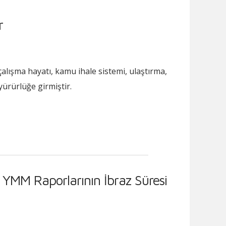
r
 çalışma hayatı, kamu ihale sistemi, ulaştırma,
yürürlüğe girmiştir.
YMM Raporlarının İbraz Süresi