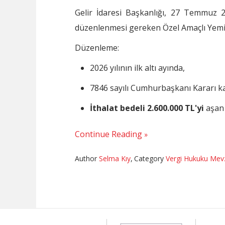
Gelir İdaresi Başkanlığı, 27 Temmuz 2
düzenlenmesi gereken Özel Amaçlı Yeminl
Düzenleme:
2026 yılının ilk altı ayında,
7846 sayılı Cumhurbaşkanı Kararı k
İthalat bedeli 2.600.000 TL'yi
aşan 
Continue Reading
Author
Selma Kıy
,
Category
Vergi Hukuku Mev