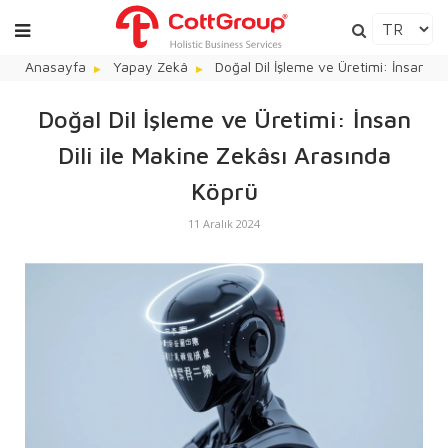
Anasayfa
Yapay Zekâ
Doğal Dil İşleme ve Üretimi: İnsan Di
Doğal Dil İşleme ve Üretimi: İnsan
Dili ile Makine Zekâsı Arasında
Köprü
11 Aralık 2024