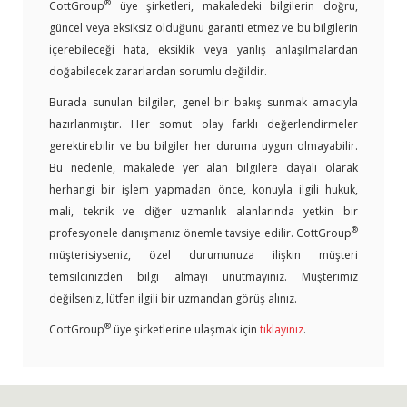
®
CottGroup
üye şirketleri, makaledeki bilgilerin doğru,
güncel veya eksiksiz olduğunu garanti etmez ve bu bilgilerin
içerebileceği hata, eksiklik veya yanlış anlaşılmalardan
doğabilecek zararlardan sorumlu değildir.
Burada sunulan bilgiler, genel bir bakış sunmak amacıyla
hazırlanmıştır. Her somut olay farklı değerlendirmeler
gerektirebilir ve bu bilgiler her duruma uygun olmayabilir.
Bu nedenle, makalede yer alan bilgilere dayalı olarak
herhangi bir işlem yapmadan önce, konuyla ilgili hukuk,
mali, teknik ve diğer uzmanlık alanlarında yetkin bir
®
profesyonele danışmanız önemle tavsiye edilir. CottGroup
müşterisiyseniz, özel durumunuza ilişkin müşteri
temsilcinizden bilgi almayı unutmayınız. Müşterimiz
değilseniz, lütfen ilgili bir uzmandan görüş alınız.
®
CottGroup
üye şirketlerine ulaşmak için
tıklayınız
.