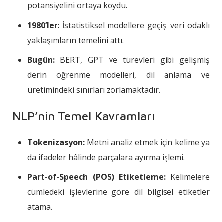
potansiyelini ortaya koydu.
1980’ler:
İstatistiksel modellere geçiş, veri odaklı
yaklaşımların temelini attı.
Bugün:
BERT, GPT ve türevleri gibi gelişmiş
derin öğrenme modelleri, dil anlama ve
üretimindeki sınırları zorlamaktadır.
NLP’nin Temel Kavramları
Tokenizasyon:
Metni analiz etmek için kelime ya
da ifadeler hâlinde parçalara ayırma işlemi.
Part-of-Speech (POS) Etiketleme:
Kelimelere
cümledeki işlevlerine göre dil bilgisel etiketler
atama.