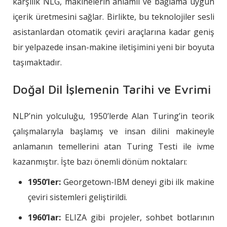
karşılık NLG, makinelerin anlamlı ve bağlama uygun
içerik üretmesini sağlar. Birlikte, bu teknolojiler sesli
asistanlardan otomatik çeviri araçlarına kadar geniş
bir yelpazede insan-makine iletişimini yeni bir boyuta
taşımaktadır.
Doğal Dil İşlemenin Tarihi ve Evrimi
NLP’nin yolculuğu, 1950’lerde Alan Turing’in teorik
çalışmalarıyla başlamış ve insan dilini makineyle
anlamanın temellerini atan Turing Testi ile ivme
kazanmıştır. İşte bazı önemli dönüm noktaları:
1950’ler:
Georgetown-IBM deneyi gibi ilk makine
çeviri sistemleri geliştirildi.
1960’lar:
ELIZA gibi projeler, sohbet botlarının