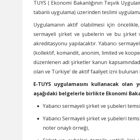
TUYS ( Ekonomi Bakanlığının Teşvik Uygula
tabanlı uygulama) üzerinden teslimi uygulama
Uygulamanın aktif olabilmesi için öncelik
sermayeli şirket ve şubelerin ve bu şirket 
akreditasyonu yapılacaktır. Yabancı sermaye
(kollektif, komandit, anonim, limited ve koope
düzenlenen adi şirketler kanun kapsamındadı
olan ve Türkiye’ de aktif faaliyet izni buluna
E-TUYS uygulamasını kullanacak olan yet
aşağıdaki belgelerle birlikte Ekonomi Ba
Yabancı sermayeli şirket ve şubeleri temsile
Yabancı Sermayeli şirket ve şubeleri temsil
noter onaylı örneği,