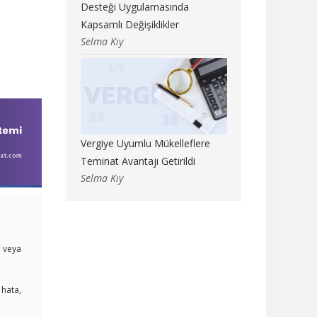
Desteği Uygulamasında
Kapsamlı Değişiklikler
Selma Kıy
Vergiye Uyumlu Mükelleflere
Teminat Avantajı Getirildi
Selma Kıy
i veya
 hata,