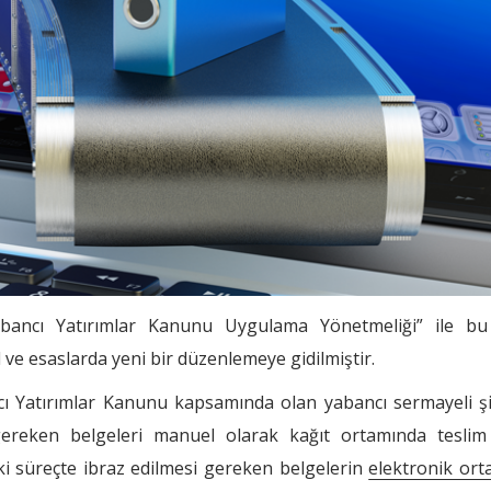
bancı Yatırımlar Kanunu Uygulama Yönetmeliği” ile b
e esaslarda yeni bir düzenlemeye gidilmiştir.
ncı Yatırımlar Kanunu kapsamında olan yabancı sermayeli ş
ereken belgeleri manuel olarak kağıt ortamında teslim
i süreçte ibraz edilmesi gereken belgelerin
elektronik or