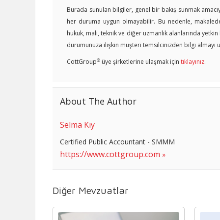
Burada sunulan bilgiler, genel bir bakış sunmak amacıyl
her duruma uygun olmayabilir. Bu nedenle, makalede y
hukuk, mali, teknik ve diğer uzmanlık alanlarında yetki
durumunuza ilişkin müşteri temsilcinizden bilgi almayı u
®
CottGroup
üye şirketlerine ulaşmak için
tıklayınız
.
About The Author
Selma Kıy
Certified Public Accountant - SMMM
https://www.cottgroup.com
Diğer Mevzuatlar