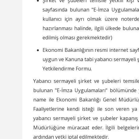
Şirket ve şubeleri temsile yetkili kiş
sayfasında bulunan "E-İmza Uygulamala
kullanıcı için ayrı olmak üzere noter
hazırlanması halinde, ilgili ülkede bulu
edilmiş olması gerekmektedir)
Ekonomi Bakanlığının resmi internet sa
uygun ve Kanuna tabi yabancı sermayeli şir
Yetkilendirme Formu.
Yabancı sermayeli şirket ve şubeleri temsile
bulunan "E-İmza Uygulamaları" bölümünde y
name ile Ekonomi Bakanlığı Genel Müdürlüğü
Faaliyetlerine kendi isteği ile son veren ya
yabancı sermayeli şirket ve şubeler kapanış
Müdürlüğüne müracaat eder. İlgili belgele
ardından yetki iptal edilmektedir.