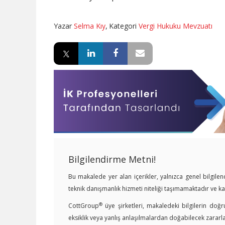
Yazar
Selma Kıy
,
Kategori
Vergi Hukuku Mevzuatı
Bilgilendirme Metni!
Bu makalede yer alan içerikler, yalnızca genel bilgil
teknik danışmanlık hizmeti niteliği taşımamaktadır ve 
®
CottGroup
üye şirketleri, makaledeki bilgilerin doğr
eksiklik veya yanlış anlaşılmalardan doğabilecek zararl