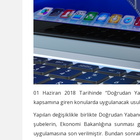
01 Haziran 2018 Tarihinde “Doğrudan Ya
kapsamına giren konularda uygulanacak usul v
Yapılan değişiklikle birlikte Doğrudan Yaba
şubelerin, Ekonomi Bakanlığına sunması g
uygulamasına son verilmiştir. Bundan sonrak