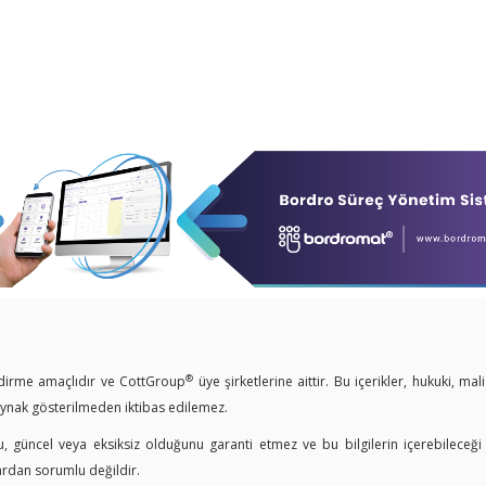
®
endirme amaçlıdır ve CottGroup
üye şirketlerine aittir. Bu içerikler, hukuki, mal
kaynak gösterilmeden iktibas edilemez.
u, güncel veya eksiksiz olduğunu garanti etmez ve bu bilgilerin içerebileceği
ardan sorumlu değildir.