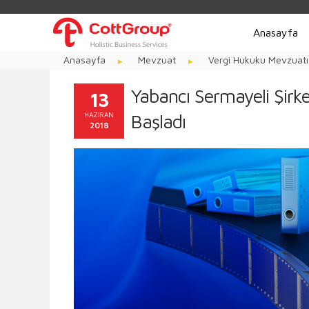
Anasayfa
Anasayfa
Mevzuat
Vergi Hukuku Mevzuatı
Yabancı Sermayeli Şirke
13
HAZIRAN
Başladı
2018