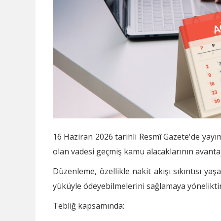
16 Haziran 2026 tarihli Resmî Gazete'de yayıml
olan vadesi geçmiş kamu alacaklarının avantajl
Düzenleme, özellikle nakit akışı sıkıntısı ya
yüküyle ödeyebilmelerini sağlamaya yöneliktir
Tebliğ kapsamında: