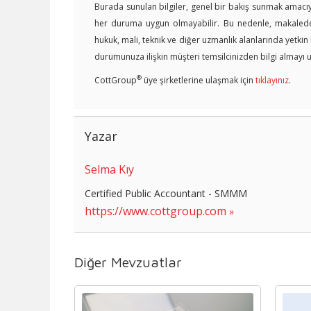
Burada sunulan bilgiler, genel bir bakış sunmak amacıyl
her duruma uygun olmayabilir. Bu nedenle, makalede y
hukuk, mali, teknik ve diğer uzmanlık alanlarında yetki
durumunuza ilişkin müşteri temsilcinizden bilgi almayı u
®
CottGroup
üye şirketlerine ulaşmak için
tıklayınız
.
Yazar
Selma Kıy
Certified Public Accountant - SMMM
https://www.cottgroup.com
Diğer Mevzuatlar