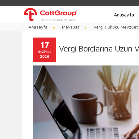
Anasayfa
Anasayfa
Mevzuat
Vergi Hukuku Mevzuatı
17
Vergi Borçlarına Uzun Va
HAZIRAN
2026