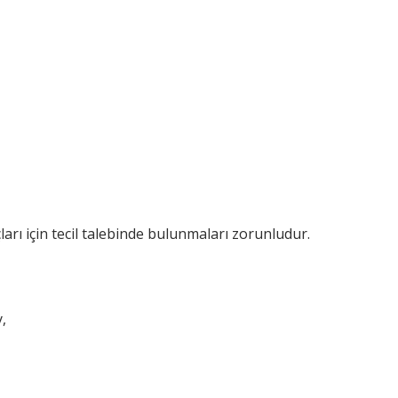
çları için tecil talebinde bulunmaları zorunludur.
,