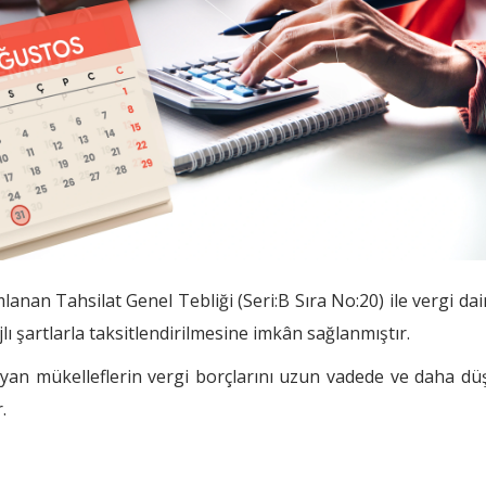
anan Tahsilat Genel Tebliği (Seri:B Sıra No:20) ile vergi dai
ı şartlarla taksitlendirilmesine imkân sağlanmıştır.
şayan mükelleflerin vergi borçlarını uzun vadede ve daha dü
.