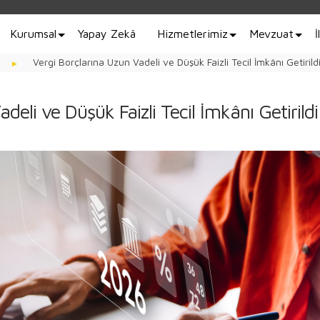
Kurumsal
Yapay Zekâ
Hizmetlerimiz
Mevzuat
İ
Vergi Borçlarına Uzun Vadeli ve Düşük Faizli Tecil İmkânı Getirild
deli ve Düşük Faizli Tecil İmkânı Getirildi