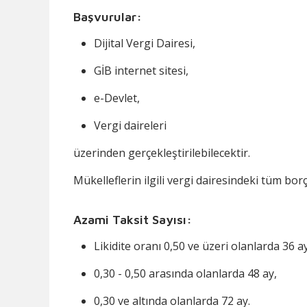
Başvurular:
Dijital Vergi Dairesi,
GİB internet sitesi,
e-Devlet,
Vergi daireleri
üzerinden gerçekleştirilebilecektir.
Mükelleflerin ilgili vergi dairesindeki tüm bor
Azami Taksit Sayısı:
Likidite oranı 0,50 ve üzeri olanlarda 36 ay
0,30 - 0,50 arasında olanlarda 48 ay,
0,30 ve altında olanlarda 72 ay.