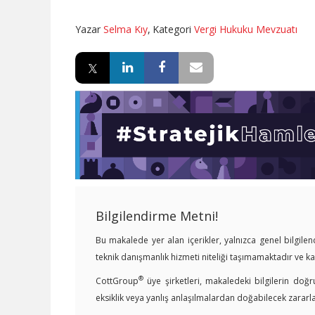
Yazar
Selma Kıy
,
Kategori
Vergi Hukuku Mevzuatı
Bilgilendirme Metni!
Bu makalede yer alan içerikler, yalnızca genel bilgil
teknik danışmanlık hizmeti niteliği taşımamaktadır ve 
®
CottGroup
üye şirketleri, makaledeki bilgilerin doğr
eksiklik veya yanlış anlaşılmalardan doğabilecek zararl