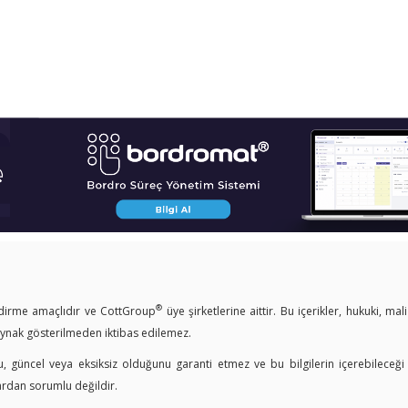
®
endirme amaçlıdır ve CottGroup
üye şirketlerine aittir. Bu içerikler, hukuki, mal
kaynak gösterilmeden iktibas edilemez.
u, güncel veya eksiksiz olduğunu garanti etmez ve bu bilgilerin içerebileceği
ardan sorumlu değildir.