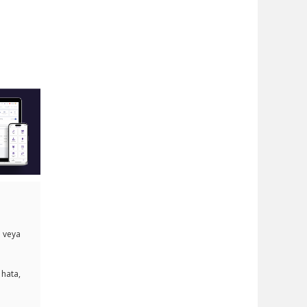
i veya
 hata,