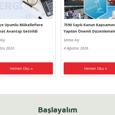
ye Uyumlu Mükelleflere
7590 Sayılı Kanun Kapsamın
at Avantajı Getirildi
Yapılan Önemli Düzenlemel
Kıy
Selma Kıy
stos 2026
4 Ağustos 2026
Hemen Oku
Hemen Oku
Başlayalım