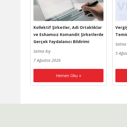
Kollektif Şirketler, Adi Ortaklıklar
Vergi
ve Eshamsız Komandit Şirketlerde
Temin
Gerçek Faydalanıcı Bildirimi
Selma 
Selma Kıy
5 Ağu
7 Ağustos 2026
Hemen Oku