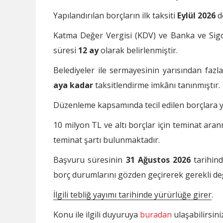
Yapılandırılan borçların ilk taksiti
Eylül 2026
d
Katma Değer Vergisi (KDV) ve Banka ve Sigor
süresi
12 ay
olarak belirlenmiştir.
Belediyeler ile sermayesinin yarısından fazla
aya kadar
taksitlendirme imkânı tanınmıştır.
Düzenleme kapsamında tecil edilen borçlara yı
10 milyon TL ve altı borçlar için teminat ara
teminat şartı bulunmaktadır.
Başvuru süresinin
31 Ağustos 2026
tarihind
borç durumlarını gözden geçirerek gerekli d
İlgili tebliğ yayımı tarihinde yürürlüğe girer
.
Konu ile ilgili duyuruya
buradan
ulaşabilirsini