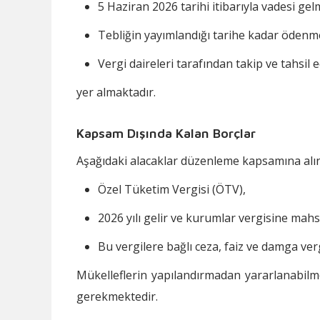
5 Haziran 2026 tarihi itibarıyla vadesi gel
Tebliğin yayımlandığı tarihe kadar ödenm
Vergi daireleri tarafından takip ve tahsil 
yer almaktadır.
Kapsam Dışında Kalan Borçlar
Aşağıdaki alacaklar düzenleme kapsamına alı
Özel Tüketim Vergisi (ÖTV),
2026 yılı gelir ve kurumlar vergisine mahsu
Bu vergilere bağlı ceza, faiz ve damga verg
Mükelleflerin yapılandırmadan yararlanabilme
gerekmektedir.